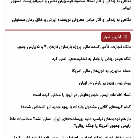
نگاهی به زندگی و آثار استاد محمود فرشچیان نقاش و مینیاتوریست مشهور
ایرانی
نگاهی به زندگی و آثار عباس معروفی نویسنده ایرانی و خالق رمان سمفونی
مردگان
آخرین اخبار
بانک تجارت، تأمین‌کننده مالی پروژه بازسازی فازهای ۴ و ۵ پارس جنوبی
تنگه هرمز ریاض را وادار به تخفیف‌دهی نفتی کرد
حمله سایبری به غول‌های مالی آمریکا
پیش‌بینی پاییز پر بارش در ایران
تسلا اطلاعات ایمنی خودروهایش در اروپا را مخفی کرده است
کدام گروه‌های کالایی مشمول واردات با رویه جدید ارز اشخاص شدند؟
باز هم تهدیدهای ترامپ علیه زیرساخت‌های ایران عملی نشد؟ محاسبات غلط
رئیس جمهور آمریکا یا جنگ روانی؟
باید بخاطر اجرای احکام اعدام در اصفهان، از رییس قوه قضاییه تقدیر کرد!