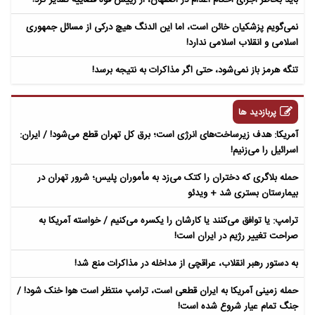
نمی‌گویم پزشکیان خائن است، اما این الدنگ هیچ درکی از مسائل جمهوری
اسلامی و انقلاب اسلامی ندارد!
تنگه هرمز باز نمی‌شود، حتی اگر مذاکرات به نتیجه برسد!
پربازدید ها
آمریکا: هدف زیرساخت‌های انرژی است؛ برق کل تهران قطع می‌شود! / ایران:
اسرائیل را می‌زنیم!
حمله بلاگری که دختران را کتک می‌زد به مأموران پلیس؛ شرور تهران در
بیمارستان بستری شد + ویدئو
ترامپ: یا توافق می‌کنند یا کارشان را یکسره می‌کنیم / خواسته آمریکا به
صراحت تغییر رژیم در ایران است!
به دستور رهبر انقلاب، عراقچی از مداخله در مذاکرات منع شد!
حمله زمینی آمریکا به ایران قطعی است، ترامپ منتظر است هوا خنک شود! /
جنگ تمام عیار شروع شده است!