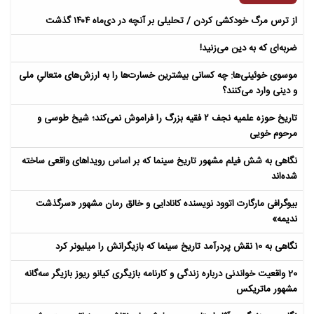
از ترس مرگ خودکشی کردن / تحلیلی بر آنچه در دی‌ماه ۱۴۰۴ گذشت
ضربه‌ای که به دین می‌زنید!
موسوی خوئینی‌ها: چه کسانی بیشترین خسارت‌ها را به ارزش‌های متعالیِ ملی
و دینی وارد می‌کنند؟
تاریخ حوزه علمیه نجف ۲ فقیه بزرگ را فراموش نمی‌کند؛ شیخ طوسی و
مرحوم خویی
نگاهی به شش فیلم مشهور تاریخ سینما که بر اساس رویداهای واقعی ساخته
شده‌اند
بیوگرافی مارگارت اتوود نویسنده کانادایی و خالق رمان مشهور «سرگذشت
ندیمه»
نگاهی به 10 نقش پردرآمد تاریخ سینما که بازیگرانش را میلیونر کرد
20 واقعیت خواندنی درباره زندگی و کارنامه بازیگری کیانو ریوز بازیگر سه‌گانه
مشهور ماتریکس