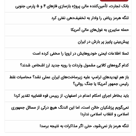
بانک تجارت، تأمین‌کننده مالی پروژه بازسازی فازهای ۴ و ۵ پارس جنوبی
تنگه هرمز ریاض را وادار به تخفیف‌دهی نفتی کرد
حمله سایبری به غول‌های مالی آمریکا
پیش‌بینی پاییز پر بارش در ایران
تسلا اطلاعات ایمنی خودروهایش در اروپا را مخفی کرده است
کدام گروه‌های کالایی مشمول واردات با رویه جدید ارز اشخاص شدند؟
باز هم تهدیدهای ترامپ علیه زیرساخت‌های ایران عملی نشد؟ محاسبات غلط
رئیس جمهور آمریکا یا جنگ روانی؟
باید بخاطر اجرای احکام اعدام در اصفهان، از رییس قوه قضاییه تقدیر کرد!
نمی‌گویم پزشکیان خائن است، اما این الدنگ هیچ درکی از مسائل جمهوری
اسلامی و انقلاب اسلامی ندارد!
تنگه هرمز باز نمی‌شود، حتی اگر مذاکرات به نتیجه برسد!