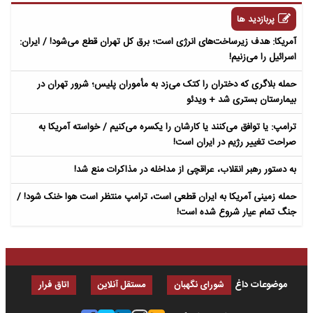
پربازدید ها
آمریکا: هدف زیرساخت‌های انرژی است؛ برق کل تهران قطع می‌شود! / ایران:
اسرائیل را می‌زنیم!
حمله بلاگری که دختران را کتک می‌زد به مأموران پلیس؛ شرور تهران در
بیمارستان بستری شد + ویدئو
ترامپ: یا توافق می‌کنند یا کارشان را یکسره می‌کنیم / خواسته آمریکا به
صراحت تغییر رژیم در ایران است!
به دستور رهبر انقلاب، عراقچی از مداخله در مذاکرات منع شد!
حمله زمینی آمریکا به ایران قطعی است، ترامپ منتظر است هوا خنک شود! /
جنگ تمام عیار شروع شده است!
موضوعات داغ
شورای نگهبان
مستقل آنلاین
اتاق فرار