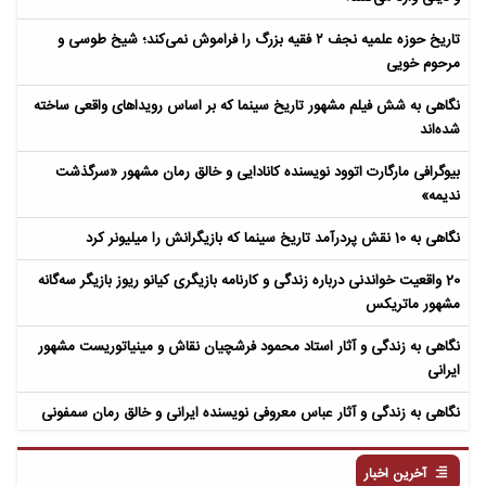
تاریخ حوزه علمیه نجف ۲ فقیه بزرگ را فراموش نمی‌کند؛ شیخ طوسی و
مرحوم خویی
نگاهی به شش فیلم مشهور تاریخ سینما که بر اساس رویداهای واقعی ساخته
شده‌اند
بیوگرافی مارگارت اتوود نویسنده کانادایی و خالق رمان مشهور «سرگذشت
ندیمه»
نگاهی به 10 نقش پردرآمد تاریخ سینما که بازیگرانش را میلیونر کرد
20 واقعیت خواندنی درباره زندگی و کارنامه بازیگری کیانو ریوز بازیگر سه‌گانه
مشهور ماتریکس
نگاهی به زندگی و آثار استاد محمود فرشچیان نقاش و مینیاتوریست مشهور
ایرانی
نگاهی به زندگی و آثار عباس معروفی نویسنده ایرانی و خالق رمان سمفونی
مردگان
آخرین اخبار