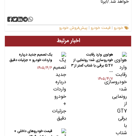
خواهد شد./ایرنا
خودرو
قیمت خودرو
پیش‌فروش خودرو
|
|
اخبار مرتبط
هواوی وارد رقابت
یک تصمیم جدید درباره
خودروسازی شد؛ رونمایی از
واردات خودرو + جزئیات دقیق
GT۷ برقی با شتاب کمتر از ۳
۱۴۰۵/۴/۶
…
۱۴۰۵/۴/۷
قیمت خودروهای داخلی +