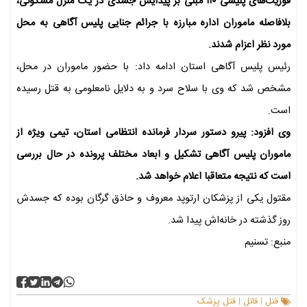
فوریت‌های پلیسی ۱۱۰ مبنی بر پیدایش جسدی در یک منزل مسکونی،
بلافاصله ماموران اداره مبارزه با جرائم جنایی پلیس آگاهی به محل
مورد نظر اعزام شدند.
رئیس پلیس آگاهی استان ادامه داد: با حضور ماموران در محل،
مشخص شد که وی با سلاح سرد و به دلایل نامعلومی به قتل رسیده
است.
وی افزود: پیرو دستور سردار فرمانده انتظامی استان، تیمی ویژه از
ماموران پلیس آگاهی تشکیل و ابعاد مختلف پرونده در حال بررسی
است که نتیجه متعاقبا اعلام خواهد شد.
مقتول یکی از پزشکان ارتوپد معروف و حاذق گرگان بوده که جسدش
روز گذشته در خانه‌اش پیدا شد.
منبع: تسنیم
قتل
قاتل
قتل پزشک
|
|