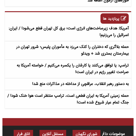
حوزه‌های آزمون اضافه شد
پربازدید ها
آمریکا: هدف زیرساخت‌های انرژی است؛ برق کل تهران قطع می‌شود! / ایران:
اسرائیل را می‌زنیم!
حمله بلاگری که دختران را کتک می‌زد به مأموران پلیس؛ شرور تهران در
بیمارستان بستری شد + ویدئو
ترامپ: یا توافق می‌کنند یا کارشان را یکسره می‌کنیم / خواسته آمریکا به
صراحت تغییر رژیم در ایران است!
به دستور رهبر انقلاب، عراقچی از مداخله در مذاکرات منع شد!
حمله زمینی آمریکا به ایران قطعی است، ترامپ منتظر است هوا خنک شود! /
جنگ تمام عیار شروع شده است!
موضوعات داغ
شورای نگهبان
مستقل آنلاین
اتاق فرار