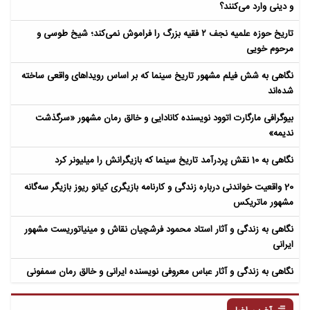
و دینی وارد می‌کنند؟
تاریخ حوزه علمیه نجف ۲ فقیه بزرگ را فراموش نمی‌کند؛ شیخ طوسی و
مرحوم خویی
نگاهی به شش فیلم مشهور تاریخ سینما که بر اساس رویداهای واقعی ساخته
شده‌اند
بیوگرافی مارگارت اتوود نویسنده کانادایی و خالق رمان مشهور «سرگذشت
ندیمه»
نگاهی به 10 نقش پردرآمد تاریخ سینما که بازیگرانش را میلیونر کرد
20 واقعیت خواندنی درباره زندگی و کارنامه بازیگری کیانو ریوز بازیگر سه‌گانه
مشهور ماتریکس
نگاهی به زندگی و آثار استاد محمود فرشچیان نقاش و مینیاتوریست مشهور
ایرانی
نگاهی به زندگی و آثار عباس معروفی نویسنده ایرانی و خالق رمان سمفونی
مردگان