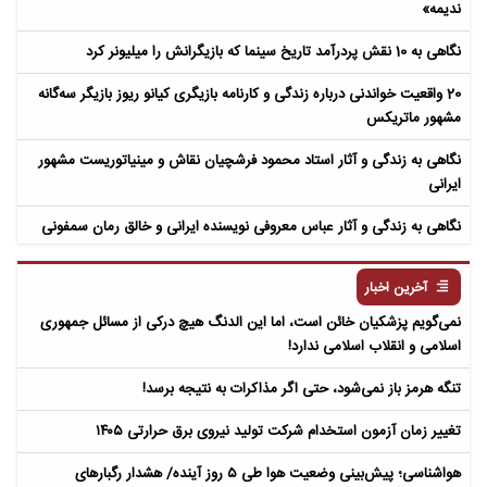
ندیمه»
نگاهی به 10 نقش پردرآمد تاریخ سینما که بازیگرانش را میلیونر کرد
20 واقعیت خواندنی درباره زندگی و کارنامه بازیگری کیانو ریوز بازیگر سه‌گانه
مشهور ماتریکس
نگاهی به زندگی و آثار استاد محمود فرشچیان نقاش و مینیاتوریست مشهور
ایرانی
نگاهی به زندگی و آثار عباس معروفی نویسنده ایرانی و خالق رمان سمفونی
مردگان
آخرین اخبار
نمی‌گویم پزشکیان خائن است، اما این الدنگ هیچ درکی از مسائل جمهوری
اسلامی و انقلاب اسلامی ندارد!
تنگه هرمز باز نمی‌شود، حتی اگر مذاکرات به نتیجه برسد!
تغییر زمان آزمون استخدام شرکت تولید نیروی برق حرارتی ۱۴۰۵
هواشناسی؛ پیش‌بینی وضعیت هوا طی ۵ روز آینده/ هشدار رگبارهای