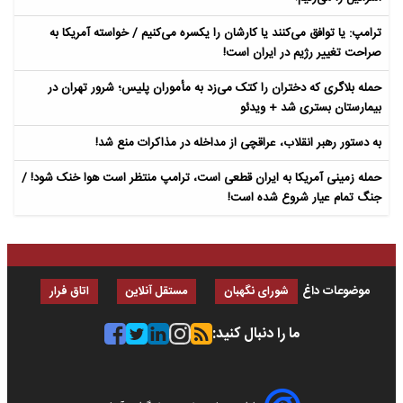
ترامپ: یا توافق می‌کنند یا کارشان را یکسره می‌کنیم / خواسته آمریکا به
صراحت تغییر رژیم در ایران است!
حمله بلاگری که دختران را کتک می‌زد به مأموران پلیس؛ شرور تهران در
بیمارستان بستری شد + ویدئو
به دستور رهبر انقلاب، عراقچی از مداخله در مذاکرات منع شد!
حمله زمینی آمریکا به ایران قطعی است، ترامپ منتظر است هوا خنک شود! /
جنگ تمام عیار شروع شده است!
موضوعات داغ
شورای نگهبان
مستقل آنلاین
اتاق فرار
ما را دنبال کنید: