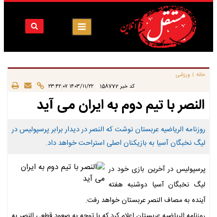
خانه
ورزشی
|
|
کد خبر
158772
۱۴۰۳/۱۱/۲۲ ۲۳:۴۲:۰۷
النصر با تیم دوم به ایران می آید
روزنامه الریاضیه عربستان نوشت که النصر در دیدار برابر پرسپولیس در
لیگ نخبگان آسیا به بازیکنان اصلی استراحت خواهد داد.
پرسپولیس در آخرین بازی خود در
لیگ نخبگان آسیا دوشنبه هفته
آینده به مصاف النصر عربستان خواهد رفت.
روزنامه الریاضیه عربستان اعلام کرد که با توجه به صعود قطعی النصر به