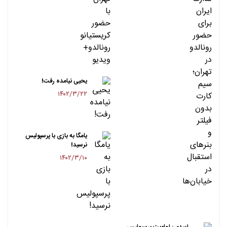
یحیی نیامده رفت!
۱۴۰۲/۳/۲۲
یامگا به بازی با پرسپولیس
نرسید!
۱۴۰۲/۳/۱۰
اسدی: اولویت پرسپولیس