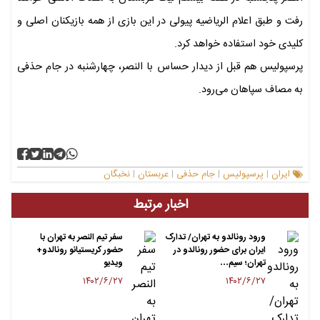
رفت و طبق اعلام الریاضیه پیولی در این بازی از همه بازیکنان اصلی و
کلیدی خود استفاده خواهد کرد.
پرسپولیس هم قبل از دیدار حساس با النصر، چهارشنبه در جام حذفی
به مصاف سپاهان می‌رود.
ایران
پرسپولیس
جام حذفی
عربستان
نخبگان
|
|
|
|
اخبار مرتبط
ورود رونالدو به تهران/ تدارک
سفر تیم النصر به تهران با
ایران برای حضور رونالدو در
حضور کریستیانو رونالدو+
تهران؛ سیم…
ویدیو
۱۴۰۲/۶/۲۷
۱۴۰۲/۶/۲۷