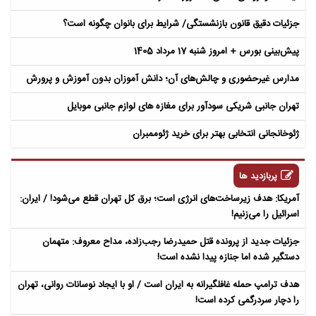
جزئیات دقیق قانون بازنشستگی/ شرایط برای بانوان چگونه است؟
پیش‌بینی بورس + امروز شنبه 17 مرداد 1405
مدارس غیرحضوری و چالش‌های آن؛ دانش آموزان بدون آموزش و پرورش
تهران جانبی شریکی سودآور برای مغازه های لوازم جانبی موبایل
ژئوخانجانی انتخابی بهتر برای خرید ژئوممبران
پربازدید ها
آمریکا: هدف زیرساخت‌های انرژی است؛ برق کل تهران قطع می‌شود! / ایران:
اسرائیل را می‌زنیم!
جزئیات جدید از پرونده قتل حمیدرضا رجب‌زاده، مداح معروف: متهمان
دستگیر شده اما جنازه پیدا نشده است!
هدف ترامپ حمله غافلگیرانه به ایران است / او با ایجاد نوسانات روانی، تهران
را دچار سردرگمی کرده است!