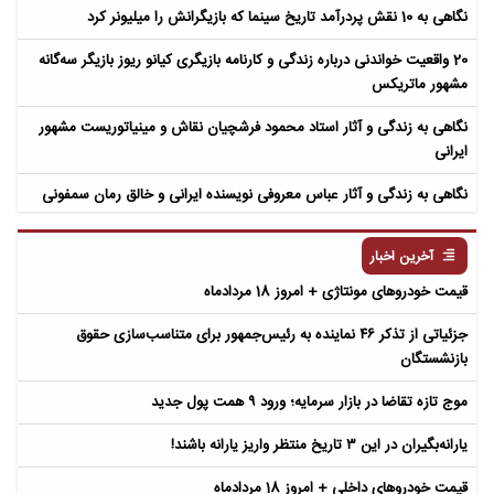
نگاهی به 10 نقش پردرآمد تاریخ سینما که بازیگرانش را میلیونر کرد
20 واقعیت خواندنی درباره زندگی و کارنامه بازیگری کیانو ریوز بازیگر سه‌گانه
مشهور ماتریکس
نگاهی به زندگی و آثار استاد محمود فرشچیان نقاش و مینیاتوریست مشهور
ایرانی
نگاهی به زندگی و آثار عباس معروفی نویسنده ایرانی و خالق رمان سمفونی
مردگان
آخرین اخبار
قیمت خودروهای مونتاژی + امروز 18 مردادماه
جزئیاتی از تذکر ۴۶ نماینده به رئیس‌جمهور برای متناسب‌سازی حقوق
بازنشستگان
موج تازه تقاضا در بازار سرمایه؛ ورود ۹ همت پول جدید
یارانه‌بگیران در این ۳ تاریخ منتظر واریز یارانه باشند!
قیمت خودروهای داخلی + امروز 18 مردادماه