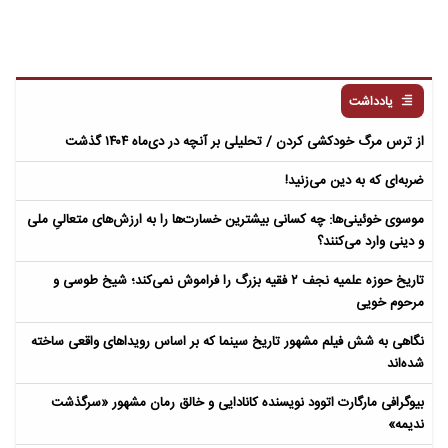
یادداشت
از ترس مرگ خودکشی کردن / تحلیلی بر آنچه در دی‌ماه ۱۴۰۴ گذشت
ضربه‌ای که به دین می‌زنید!
موسوی خوئینی‌ها: چه کسانی بیشترین خسارت‌ها را به ارزش‌های متعالیِ ملی
و دینی وارد می‌کنند؟
تاریخ حوزه علمیه نجف ۲ فقیه بزرگ را فراموش نمی‌کند؛ شیخ طوسی و
مرحوم خویی
نگاهی به شش فیلم مشهور تاریخ سینما که بر اساس رویداهای واقعی ساخته
شده‌اند
بیوگرافی مارگارت اتوود نویسنده کانادایی و خالق رمان مشهور «سرگذشت
ندیمه»