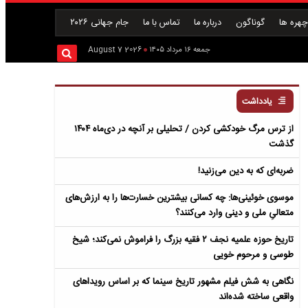
هره ها
گوناگون
درباره ما
تماس با ما
جام جهانی ۲۰۲۶
جمعه ۱۶ مرداد ۱۴۰۵
2026 August 7
یادداشت
از ترس مرگ خودکشی کردن / تحلیلی بر آنچه در دی‌ماه ۱۴۰۴
گذشت
ضربه‌ای که به دین می‌زنید!
موسوی خوئینی‌ها: چه کسانی بیشترین خسارت‌ها را به ارزش‌های
متعالیِ ملی و دینی وارد می‌کنند؟
تاریخ حوزه علمیه نجف ۲ فقیه بزرگ را فراموش نمی‌کند؛ شیخ
طوسی و مرحوم خویی
نگاهی به شش فیلم مشهور تاریخ سینما که بر اساس رویداهای
واقعی ساخته شده‌اند