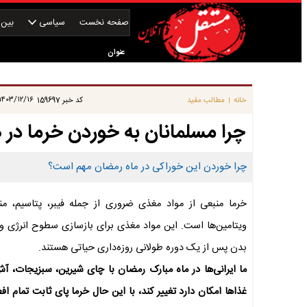
صفحه نخست
سیاسی
بین‌ا
عنوان
|
۱۴۰۳/۱۲/۱۶ ۰۸:۰۰:۰۰
خانه
مطالب مفید
کد خبر
159697
|
چرا مسلمانان به خوردن خرما در 
چرا خوردن این خوراکی در ماه رمضان مهم است؟
خرما منبعی از مواد مغذی ضروری از جمله فیبر، پتاسیم، منی
ویتامین‌ها است. این مواد مغذی برای بازسازی سطوح انرژی و 
بدن پس از یک دوره طولانی روزه‌داری حیاتی هستند.
ما ایرانی‌ها در ماه مبارک رمضان با چای شیرین، سبزیجات، آش‌ه
غذا‌ها امکان دارد تغییر کند، با این حال خرما پای ثابت تمام ا