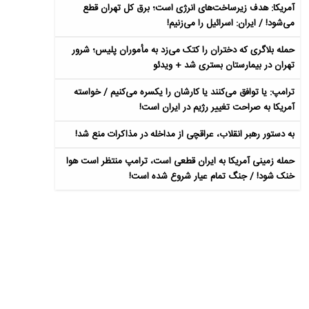
آمریکا: هدف زیرساخت‌های انرژی است؛ برق کل تهران قطع
می‌شود! / ایران: اسرائیل را می‌زنیم!
حمله بلاگری که دختران را کتک می‌زد به مأموران پلیس؛ شرور
تهران در بیمارستان بستری شد + ویدئو
ترامپ: یا توافق می‌کنند یا کارشان را یکسره می‌کنیم / خواسته
آمریکا به صراحت تغییر رژیم در ایران است!
به دستور رهبر انقلاب، عراقچی از مداخله در مذاکرات منع شد!
حمله زمینی آمریکا به ایران قطعی است، ترامپ منتظر است هوا
خنک شود! / جنگ تمام عیار شروع شده است!