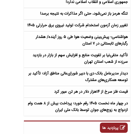
جمهوری اسلامی و انقلاب اسلامی ندارد!
تنگه هرمز باز نمی‌شود، حتی اگر مذاکرات به نتیجه برسد!
تغییر زمان آزمون استخدام شرکت تولید نیروی برق حرارتی ۱۴۰۵
هواشناسی؛ پیش‌بینی وضعیت هوا طی ۵ روز آینده/ هشدار
رگبارهای تابستانی در ۷ استان
تأکید متقی‌نیا بر تقویت منابع و افزایش سهم از بازار در بازدید
سرزده از شعب استان تهران
دیدار مدیرعامل بانک دی با دبیر شورای‌عالی مناطق آزاد؛ تأکید بر
توسعه همکاری‌های مشترک
قیمت فلز سرخ از ۱۴هزار دلار در هر تن عبور کرد
در چهار ماه نخست ۱۴۰۵ رقم خورد؛ پرداخت بیش از ۸ همت وام
ازدواج به زوج‌های جوان توسط بانک ملی ایران
پربازدید ها