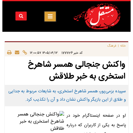
خانه
فرهنگ
|
|
کد خبر
177726
۱۴۰۵/۰۴/۱۲ ۱۲:۰۰:۵۷
واکنش جنجالی همسر شاهرخ
استخری به خبر طلاقش
سپیده بزمی‌پور، همسر شاهرخ استخری، به شایعات مربوط به جدایی
و طلاق از این بازیگر واکنش نشان داد و آن را تکذیب کرد.
او در صفحه اینستاگرام خود در
پاسخ به یکی از کاربران که درباره