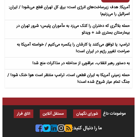
آمریکا: هدف زیرساخت‌های انرژی است؛ برق کل تهران قطع می‌شود! / ایران:
اسرائیل را می‌زنیم!
حمله بلاگری که دختران را کتک می‌زد به مأموران پلیس؛ شرور تهران در
بیمارستان بستری شد + ویدئو
ترامپ: یا توافق می‌کنند یا کارشان را یکسره می‌کنیم / خواسته آمریکا به
صراحت تغییر رژیم در ایران است!
به دستور رهبر انقلاب، عراقچی از مداخله در مذاکرات منع شد!
حمله زمینی آمریکا به ایران قطعی است، ترامپ منتظر است هوا خنک شود! /
جنگ تمام عیار شروع شده است!
موضوعات داغ
شورای نگهبان
مستقل آنلاین
اتاق فرار
ما را دنبال کنید: