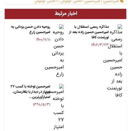
امیرحسین
امیرحسین آکادمی گوگوش
آکادمی گوگوش
|
|
اخبار مرتبط
مذاکره رسمی استقلال با
روحیه دادن حسن یزدانی به
امیرحسین حسین زاده بعد از
امیرحسین زارع
تورنمنت کافا
۱۴۰۰/۷/۱۱
۱۴۰۲/۳/۲۳
امیرحسین توخته با کسب ۲۷
امتیاز در دیدار با بلغارستان،
امتیازآورترین…
۱۳۹۸/۵/۳۱