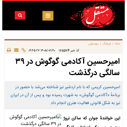
خانه
فرهنگ
موسیقی
|
|
|
کد خبر
175574
۱۴۰۵/۰۲/۲۰ ۰۹:۴۵:۲۷
امیرحسین آکادمی گوگوش در ۳۹
سالگی درگذشت
امیرحسین کریمی که با نام اردشیر نیز شناخته می‌شد با حضور در
برنامهٔ «آکادمی گوگوش» به شهرت رسیده بود و پس از آن در ایران
نیز به شکل قانونی فعالیت هنری انجام داد.
این خوانندهٔ جوان که ساکن نروژ