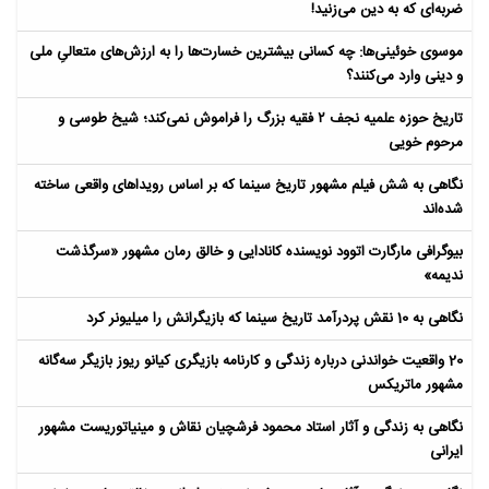
ضربه‌ای که به دین می‌زنید!
موسوی خوئینی‌ها: چه کسانی بیشترین خسارت‌ها را به ارزش‌های متعالیِ ملی
و دینی وارد می‌کنند؟
تاریخ حوزه علمیه نجف ۲ فقیه بزرگ را فراموش نمی‌کند؛ شیخ طوسی و
مرحوم خویی
نگاهی به شش فیلم مشهور تاریخ سینما که بر اساس رویداهای واقعی ساخته
شده‌اند
بیوگرافی مارگارت اتوود نویسنده کانادایی و خالق رمان مشهور «سرگذشت
ندیمه»
نگاهی به 10 نقش پردرآمد تاریخ سینما که بازیگرانش را میلیونر کرد
20 واقعیت خواندنی درباره زندگی و کارنامه بازیگری کیانو ریوز بازیگر سه‌گانه
مشهور ماتریکس
نگاهی به زندگی و آثار استاد محمود فرشچیان نقاش و مینیاتوریست مشهور
ایرانی