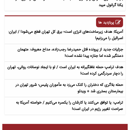
یکتا گرانول میبد
پربازدید ها
آمریکا: هدف زیرساخت‌های انرژی است؛ برق کل تهران قطع می‌شود! / ایران:
اسرائیل را می‌زنیم!
جزئیات جدید از پرونده قتل حمیدرضا رجب‌زاده، مداح معروف: متهمان
دستگیر شده اما جنازه پیدا نشده است!
هدف ترامپ حمله غافلگیرانه به ایران است / او با ایجاد نوسانات روانی، تهران
را دچار سردرگمی کرده است!
حمله بلاگری که دختران را کتک می‌زد به مأموران پلیس؛ شرور تهران در
بیمارستان بستری شد + ویدئو
ترامپ: یا توافق می‌کنند یا کارشان را یکسره می‌کنیم / خواسته آمریکا به
صراحت تغییر رژیم در ایران است!