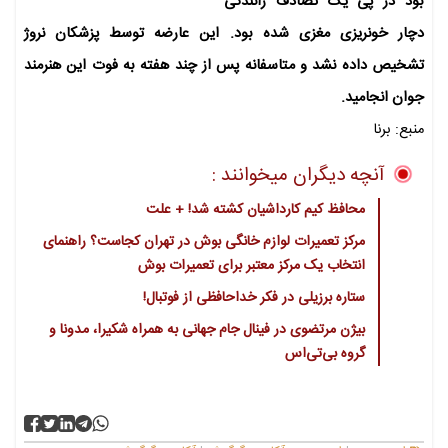
بود در پی یک تصادف رانندگی
دچار خونریزی مغزی شده بود. این عارضه توسط پزشکان نروژ
تشخیص داده نشد و متاسفانه پس از چند هفته به فوت این هنرمند
جوان انجامید.
منبع: برنا
آنچه دیگران میخوانند :
محافظ کیم کارداشیان کشته شد! + علت
مرکز تعمیرات لوازم خانگی بوش در تهران کجاست؟ راهنمای
انتخاب یک مرکز معتبر برای تعمیرات بوش
ستاره برزیلی در فکر خداحافظی از فوتبال!
بیژن مرتضوی در فینال جام جهانی به همراه شکیرا، مدونا و
گروه بی‌تی‌اس