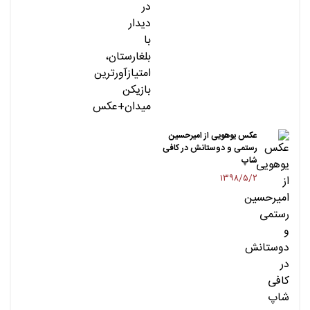
عکس یوهویی از امیرحسین
رستمی و دوستانش در کافی
شاپ
۱۳۹۸/۵/۲