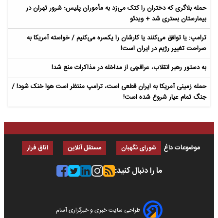
حمله بلاگری که دختران را کتک می‌زد به مأموران پلیس؛ شرور تهران در
بیمارستان بستری شد + ویدئو
ترامپ: یا توافق می‌کنند یا کارشان را یکسره می‌کنیم / خواسته آمریکا به
صراحت تغییر رژیم در ایران است!
به دستور رهبر انقلاب، عراقچی از مداخله در مذاکرات منع شد!
حمله زمینی آمریکا به ایران قطعی است، ترامپ منتظر است هوا خنک شود! /
جنگ تمام عیار شروع شده است!
موضوعات داغ
شورای نگهبان
مستقل آنلاین
اتاق فرار
ما را دنبال کنید:
طراحی سایت خبری و خبرگزاری آسام