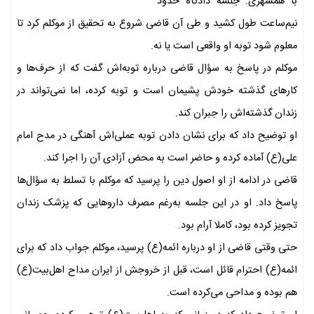
با همشهری: جلسه دادگاه حدود
نیم‌ساعت طول کشید و طی آن قاضی شروع به تحقیق از موکلم کرد تا
معلوم شود توبه او واقعی است یا نه.
موکلم در پاسخ به سؤال قاضی درباره توبه‌اش گفت که از حرف‌ها و
کارهای گذشته خودش پشیمان است و توبه کرده، اما نمی‌تواند در
زندان گذشته‌اش را جبران کند.
او توضیح داد که برای نشان دادن توبه عملی‌اش آهنگی در مدح امام
علی(ع) آماده کرده و حاضر است به محض آزادی آن را اجرا کند.
قاضی در ادامه از او اصول دین را پرسید که موکلم با تسلط به سؤال‌ها
پاسخ داد. او در این جلسه به‌رغم مصرف داروهایی که پزشک زندان
تجویز کرده بود، کاملا آرام بود.
حتی وقتی قاضی از او درباره ائمه(ع) پرسید، موکلم جواب داد که برای
ائمه(ع) احترام قائل است، قبل از خروجش از ایران مداح اهل‌بیت(ع)
هم بوده و مداحی می‌کرده است.