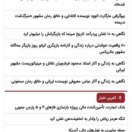
شده‌اند
بیوگرافی مارگارت اتوود نویسنده کانادایی و خالق رمان مشهور «سرگذشت
ندیمه»
نگاهی به 10 نقش پردرآمد تاریخ سینما که بازیگرانش را میلیونر کرد
20 واقعیت خواندنی درباره زندگی و کارنامه بازیگری کیانو ریوز بازیگر سه‌گانه
مشهور ماتریکس
نگاهی به زندگی و آثار استاد محمود فرشچیان نقاش و مینیاتوریست مشهور
ایرانی
نگاهی به زندگی و آثار عباس معروفی نویسنده ایرانی و خالق رمان سمفونی
مردگان
آخرین اخبار
بانک تجارت، تأمین‌کننده مالی پروژه بازسازی فازهای ۴ و ۵ پارس جنوبی
تنگه هرمز ریاض را وادار به تخفیف‌دهی نفتی کرد
حمله سایبری به غول‌های مالی آمریکا