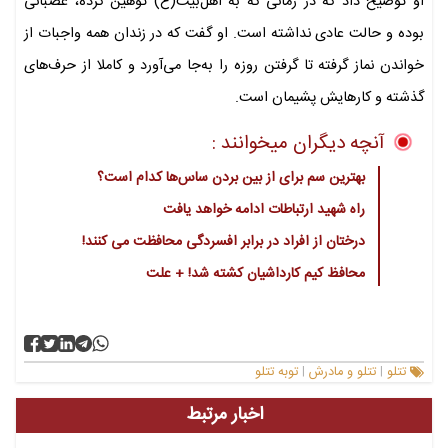
او توضیح داد که در زمانی که به اهل‌بیت(ع) توهین کرده، عصبانی
بوده و حالت عادی نداشته است. او گفت که در زندان همه واجبات از
خواندن نماز گرفته تا گرفتن روزه را به‌جا می‌آورد و کاملا از حرف‌های
گذشته و کارهایش پشیمان است.
آنچه دیگران میخوانند :
بهترین سم برای از بین بردن ساس‌ها کدام است؟
راه شهید ارتباطات ادامه خواهد یافت
درختان از افراد در برابر افسردگی محافظت می کنند!
محافظ کیم کارداشیان کشته شد! + علت
تتلو
تتلو و مادرش
توبه تتلو
|
|
اخبار مرتبط