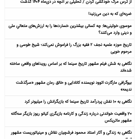
از ترس مرگ خودکشی کردن / تحلیلی بر آنچه در دی‌ماه ۱۴۰۴ گذشت
ضربه‌ای که به دین می‌زنید!
موسوی خوئینی‌ها: چه کسانی بیشترین خسارت‌ها را به ارزش‌های متعالیِ ملی
و دینی وارد می‌کنند؟
تاریخ حوزه علمیه نجف ۲ فقیه بزرگ را فراموش نمی‌کند؛ شیخ طوسی و
مرحوم خویی
نگاهی به شش فیلم مشهور تاریخ سینما که بر اساس رویداهای واقعی ساخته
شده‌اند
بیوگرافی مارگارت اتوود نویسنده کانادایی و خالق رمان مشهور «سرگذشت
ندیمه»
نگاهی به 10 نقش پردرآمد تاریخ سینما که بازیگرانش را میلیونر کرد
20 واقعیت خواندنی درباره زندگی و کارنامه بازیگری کیانو ریوز بازیگر سه‌گانه
مشهور ماتریکس
نگاهی به زندگی و آثار استاد محمود فرشچیان نقاش و مینیاتوریست مشهور