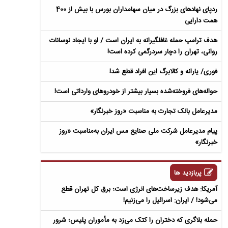
ردپای نهادهای بزرگ در میان سهامداران بورس با بیش از 400
همت دارایی
هدف ترامپ حمله غافلگیرانه به ایران است / او با ایجاد نوسانات
روانی، تهران را دچار سردرگمی کرده است!
فوری/ یارانه و کالابرگ این افراد قطع شد!
حواله‌های فروخته‌شده بسیار بیشتر از خودروهای وارداتی است!
مدیرعامل بانک تجارت به‌ مناسبت «روز خبرنگار»
پیام مدیرعامل شرکت ملی صنایع مس ایران به‌مناسبت «روز
خبرنگار»
پربازدید ها
آمریکا: هدف زیرساخت‌های انرژی است؛ برق کل تهران قطع
می‌شود! / ایران: اسرائیل را می‌زنیم!
حمله بلاگری که دختران را کتک می‌زد به مأموران پلیس؛ شرور