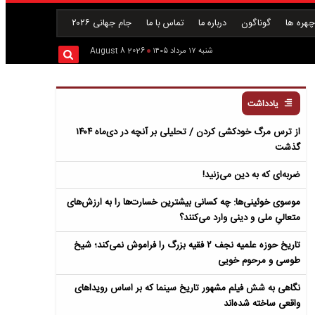
هره ها
گوناگون
درباره ما
تماس با ما
جام جهانی ۲۰۲۶
شنبه ۱۷ مرداد ۱۴۰۵
2026 August 8
یادداشت
از ترس مرگ خودکشی کردن / تحلیلی بر آنچه در دی‌ماه ۱۴۰۴
گذشت
ضربه‌ای که به دین می‌زنید!
موسوی خوئینی‌ها: چه کسانی بیشترین خسارت‌ها را به ارزش‌های
متعالیِ ملی و دینی وارد می‌کنند؟
تاریخ حوزه علمیه نجف ۲ فقیه بزرگ را فراموش نمی‌کند؛ شیخ
طوسی و مرحوم خویی
نگاهی به شش فیلم مشهور تاریخ سینما که بر اساس رویداهای
واقعی ساخته شده‌اند