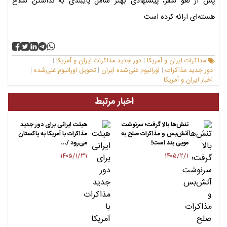
پس از لغو سفر، پیشنهادی بهتر شامل پایبندی به نداشتن سلاح
هسته‌ای ارائه کرده است.
مذاکرات ایران و آمریکا
دور جدید مذاکرات ایران و‌ آمریکا
|
|
دور جدید مذاکرات
اورانیوم غنی‌شده ایران
تحویل اورانیوم غنی‌شده
|
|
|
اخبار ایران و آمریکا
اخبار مرتبط
تنش‌ها بالا گرفت؛ سرنوشت
هیئت ایرانی برای دور جدید
آتش‌بس و مذاکرات صلح به
مذاکرات با آمریکا به پاکستان
مویی بند است!
می‌رود /…
۱۴۰۵/۱/۳۱
۱۴۰۵/۲/۱