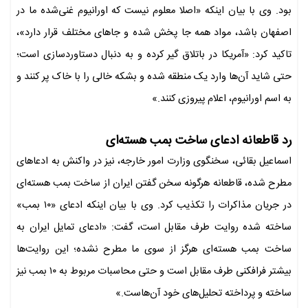
بود. وی با بیان اینکه «اصلا معلوم نیست که اورانیوم غنی‌شده ما در
اصفهان باشد، مواد همه جا پخش شده و جاهای مختلف قرار دارد»،
تاکید کرد: «آمریکا در باتلاق گیر کرده و به دنبال دستاوردسازی است؛
حتی شاید آن‌ها وارد یک منطقه شده و بشکه خالی را با خاک پر کنند و
به اسم اورانیوم، اعلام پیروزی کنند.»
رد قاطعانه ادعای ساخت بمب هسته‌ای
اسماعیل بقائی، سخنگوی وزارت امور خارجه، نیز در واکنش به ادعاهای
مطرح شده، قاطعانه هرگونه سخن گفتن ایران از ساخت بمب هسته‌ای
در جریان مذاکرات را تکذیب کرد. وی با بیان اینکه ادعای «۱۰ بمب»
ساخته شده روایت طرف مقابل است، گفت: «ادعای تمایل ایران به
ساخت بمب هسته‌ای هرگز از سوی ما مطرح نشده؛ این روایت‌ها
بیشتر فرافکنی طرف مقابل است و حتی محاسبات مربوط به ۱۰ بمب نیز
ساخته و پرداخته تحلیل‌های خود آن‌هاست.»