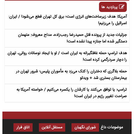
پربازدید ها
آمریکا: هدف زیرساخت‌های انرژی است؛ برق کل تهران قطع می‌شود! / ایران:
اسرائیل را می‌زنیم!
جزئیات جدید از پرونده قتل حمیدرضا رجب‌زاده، مداح معروف: متهمان
دستگیر شده اما جنازه پیدا نشده است!
هدف ترامپ حمله غافلگیرانه به ایران است / او با ایجاد نوسانات روانی، تهران
را دچار سردرگمی کرده است!
حمله بلاگری که دختران را کتک می‌زد به مأموران پلیس؛ شرور تهران در
بیمارستان بستری شد + ویدئو
ترامپ: یا توافق می‌کنند یا کارشان را یکسره می‌کنیم / خواسته آمریکا به
صراحت تغییر رژیم در ایران است!
موضوعات داغ
شورای نگهبان
مستقل آنلاین
اتاق فرار