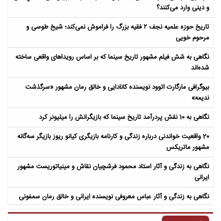
و دینی وارد می‌کنند؟
تاریخ حوزه علمیه نجف ۲ فقیه بزرگ را فراموش نمی‌کند؛ شیخ طوسی و
مرحوم خویی
نگاهی به شش فیلم مشهور تاریخ سینما که بر اساس رویداهای واقعی ساخته
شده‌اند
بیوگرافی مارگارت اتوود نویسنده کانادایی و خالق رمان مشهور «سرگذشت
ندیمه»
نگاهی به 10 نقش پردرآمد تاریخ سینما که بازیگرانش را میلیونر کرد
20 واقعیت خواندنی درباره زندگی و کارنامه بازیگری کیانو ریوز بازیگر سه‌گانه
مشهور ماتریکس
نگاهی به زندگی و آثار استاد محمود فرشچیان نقاش و مینیاتوریست مشهور
ایرانی
نگاهی به زندگی و آثار عباس معروفی نویسنده ایرانی و خالق رمان سمفونی
مردگان