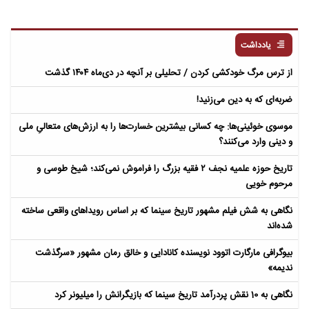
یادداشت
از ترس مرگ خودکشی کردن / تحلیلی بر آنچه در دی‌ماه ۱۴۰۴ گذشت
ضربه‌ای که به دین می‌زنید!
موسوی خوئینی‌ها: چه کسانی بیشترین خسارت‌ها را به ارزش‌های متعالیِ ملی
و دینی وارد می‌کنند؟
تاریخ حوزه علمیه نجف ۲ فقیه بزرگ را فراموش نمی‌کند؛ شیخ طوسی و
مرحوم خویی
نگاهی به شش فیلم مشهور تاریخ سینما که بر اساس رویداهای واقعی ساخته
شده‌اند
بیوگرافی مارگارت اتوود نویسنده کانادایی و خالق رمان مشهور «سرگذشت
ندیمه»
نگاهی به 10 نقش پردرآمد تاریخ سینما که بازیگرانش را میلیونر کرد