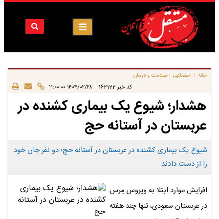
خانه
اجتماعی
سلامت و درمان
|
|
|
کد خبر
162122
۱۴۰۴/۰۲/۲۸ ۱۱:۰۰:۰۰
هشدار؛ شیوع یک بیماری کشنده در
عربستان در آستانه حج
شیوع یک بیماری کشنده در عربستان در آستانه حج؛ دو نفر جان خود
را از دست دادند.
افزایش موارد ابتلا به ویروس مِرس
در عربستان سعودی، تنها چند هفته