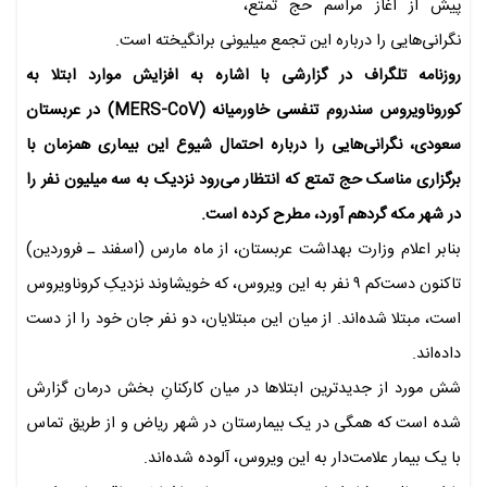
پیش از آغاز مراسم حج تمتع،
نگرانی‌هایی را درباره این تجمع میلیونی برانگیخته است.
روزنامه تلگراف در گزارشی با اشاره به افزایش موارد ابتلا به
کوروناویروس سندروم تنفسی خاورمیانه (MERS-CoV) در عربستان
سعودی، نگرانی‌هایی را درباره احتمال شیوع این بیماری همزمان با
برگزاری مناسک حج تمتع که انتظار می‌رود نزدیک به سه میلیون نفر را
در شهر مکه گردهم آورد، مطرح کرده است.
بنابر اعلام وزارت بهداشت عربستان، از ماه مارس (اسفند ـ فروردین)
تاکنون دست‌کم ۹ نفر به این ویروس، که خویشاوند نزدیکِ کروناویروس
است، مبتلا شده‌اند. از میان این مبتلایان، دو نفر جان خود را از دست
داده‌اند.
شش مورد از جدیدترین ابتلاها در میان کارکنانِ بخش درمان گزارش
شده است که همگی در یک بیمارستان در شهر ریاض و از طریق تماس
با یک بیمار علامت‌دار به این ویروس، آلوده شده‌اند.