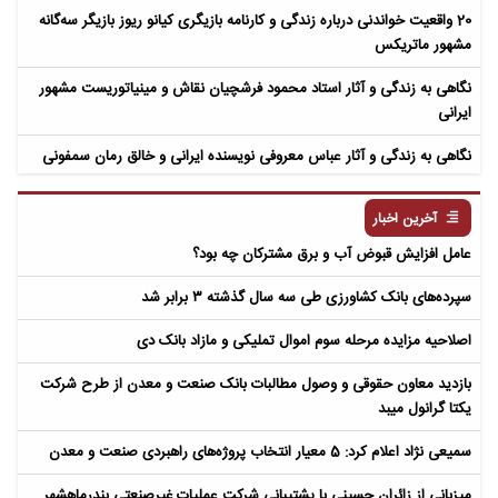
20 واقعیت خواندنی درباره زندگی و کارنامه بازیگری کیانو ریوز بازیگر سه‌گانه
مشهور ماتریکس
نگاهی به زندگی و آثار استاد محمود فرشچیان نقاش و مینیاتوریست مشهور
ایرانی
نگاهی به زندگی و آثار عباس معروفی نویسنده ایرانی و خالق رمان سمفونی
مردگان
آخرین اخبار
عامل افزایش قبوض آب و برق مشترکان چه بود؟
سپرده‌های بانک کشاورزی طی سه سال گذشته ۳ برابر شد
اصلاحیه مزایده مرحله سوم اموال تملیکی و مازاد بانک دی
بازدید معاون حقوقی و وصول مطالبات بانک صنعت و معدن از طرح شرکت
یکتا گرانول میبد
سمیعی‌ نژاد اعلام کرد: 5 معیار انتخاب پروژه‌های راهبردی صنعت و معدن
میزبانی از زائران حسینی با پشتیبانی شرکت عملیات غیرصنعتی بندرماهشهر