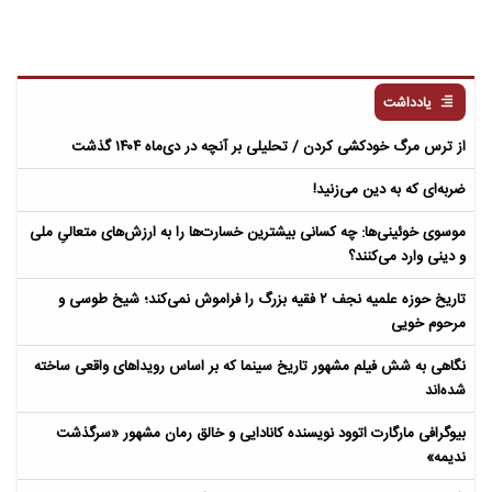
یادداشت
از ترس مرگ خودکشی کردن / تحلیلی بر آنچه در دی‌ماه ۱۴۰۴ گذشت
ضربه‌ای که به دین می‌زنید!
موسوی خوئینی‌ها: چه کسانی بیشترین خسارت‌ها را به ارزش‌های متعالیِ ملی
و دینی وارد می‌کنند؟
تاریخ حوزه علمیه نجف ۲ فقیه بزرگ را فراموش نمی‌کند؛ شیخ طوسی و
مرحوم خویی
نگاهی به شش فیلم مشهور تاریخ سینما که بر اساس رویداهای واقعی ساخته
شده‌اند
بیوگرافی مارگارت اتوود نویسنده کانادایی و خالق رمان مشهور «سرگذشت
ندیمه»