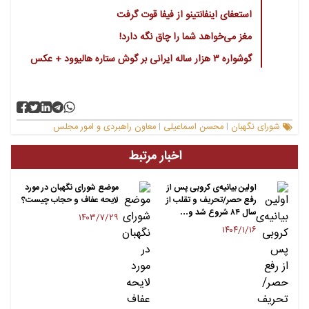
استعفای اینفانتینو از فیفا قوت گرفت
مغز می‌خواهد شما را چاق نگه دارد!
گوشواره ۳ هزار ساله ایرانی بر گوش ستاره هالیوود + عکس
شورای نگهبان
محسن اسماعیلی
معاون راهبردی و امور مجلس
|
|
اخبار مرتبط
اولین بیانیه‌ی کروبی پس از
موضع شورای نگهبان در مورد
رفع حصر/تحریف و تقلب از
لایحه عفاف و حجاب چیست؟
سال ۸۴ شروع شد ‌و…
۱۴۰۳/۷/۲۹
۱۴۰۴/۱/۱۶