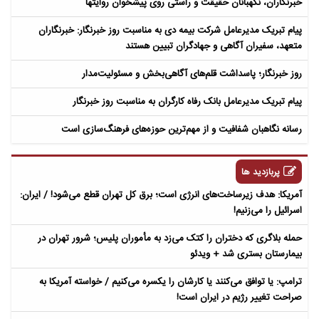
خبرنگاران، نگهبانان حقیقت و راستی روی پیشخوان روایت­ها
پیام تبریک مدیرعامل شرکت بیمه دی به مناسبت روز خبرنگار: خبرنگاران
متعهد، سفیران آگاهی و جهادگران تبیین هستند
روز خبرنگار؛ پاسداشت قلم‌های آگاهی‌بخش و مسئولیت‌مدار
پیام تبریک مدیرعامل بانک رفاه کارگران به مناسبت روز خبرنگار
رسانه نگاهبان شفافیت و از مهم‌ترین حوزه‌های فرهنگ‌سازی است
پربازدید ها
آمریکا: هدف زیرساخت‌های انرژی است؛ برق کل تهران قطع می‌شود! / ایران:
اسرائیل را می‌زنیم!
حمله بلاگری که دختران را کتک می‌زد به مأموران پلیس؛ شرور تهران در
بیمارستان بستری شد + ویدئو
ترامپ: یا توافق می‌کنند یا کارشان را یکسره می‌کنیم / خواسته آمریکا به
صراحت تغییر رژیم در ایران است!