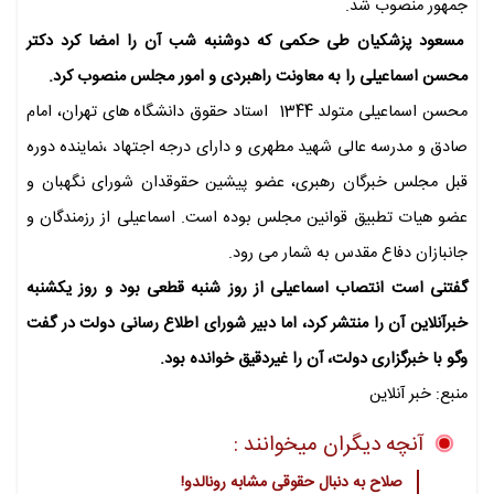
جمهور منصوب شد.
مسعود پزشکیان طی حکمی که دوشنبه شب آن را امضا کرد دکتر
محسن اسماعیلی را به معاونت راهبردی و امور مجلس منصوب کرد.
محسن اسماعیلی متولد 1344 استاد حقوق دانشگاه های تهران، امام
صادق و مدرسه عالی شهید مطهری و دارای درجه اجتهاد ،نماینده دوره
قبل مجلس خبرگان رهبری، عضو پیشین حقوقدان شورای نگهبان و
عضو هیات تطبیق قوانین مجلس بوده است. اسماعیلی از رزمندگان و
جانبازان دفاع مقدس به شمار می رود.
گفتنی است انتصاب اسماعیلی از روز شنبه قطعی بود و روز یکشنبه
خبرآنلاین آن را منتشر کرد، اما دبیر شورای اطلاع رسانی دولت در گفت
وگو با خبرگزاری دولت، آن را غیردقیق خوانده بود.
منبع: خبر آنلاین
آنچه دیگران میخوانند :
صلاح به دنبال حقوقی مشابه رونالدو!