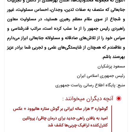
اکنون که مجموعه محدودیت‌ها، امکان بهره‌مندی از دانش و تجربیات
جنابعالی که متصف به صفات تدین، وجدان، احساس مسئولیت، غیور
و شجاع از سوی مقام معظم رهبری هستید، در مسئولیت معاون
راهبردی رئیس جمهور را از ما سلب کرده است، مراتب قدرشناسی و
سپاس خود را از تلاش‌های صادقانه و مسئولانه جنابعالی ابراز می‌دارم
و علاقمندم که همچنان از شایستگی‌های علمی و تجربی شما برادر عزیز
بهره‌مند باشم.
مسعود پزشکیان
رئیس جمهوری اسلامی ایران
منبع: پایگاه اطلاع رسانی ریاست جمهوری
آنچه دیگران میخوانند :
گوشواره ۳ هزار ساله ایرانی بر گوش ستاره هالیوود + عکس
امید به یافتن راهی جدید برای درمان چاقی/ پروتئین
کنترل‌کننده ترافیک چربی‌ها کشف شد