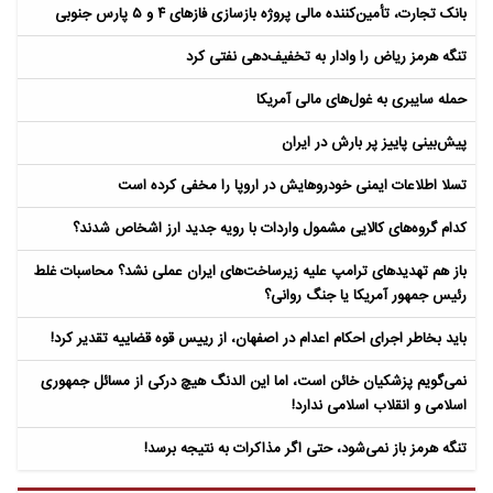
بانک تجارت، تأمین‌کننده مالی پروژه بازسازی فازهای ۴ و ۵ پارس جنوبی
تنگه هرمز ریاض را وادار به تخفیف‌دهی نفتی کرد
حمله سایبری به غول‌های مالی آمریکا
پیش‌بینی پاییز پر بارش در ایران
تسلا اطلاعات ایمنی خودروهایش در اروپا را مخفی کرده است
کدام گروه‌های کالایی مشمول واردات با رویه جدید ارز اشخاص شدند؟
باز هم تهدیدهای ترامپ علیه زیرساخت‌های ایران عملی نشد؟ محاسبات غلط
رئیس جمهور آمریکا یا جنگ روانی؟
باید بخاطر اجرای احکام اعدام در اصفهان، از رییس قوه قضاییه تقدیر کرد!
نمی‌گویم پزشکیان خائن است، اما این الدنگ هیچ درکی از مسائل جمهوری
اسلامی و انقلاب اسلامی ندارد!
تنگه هرمز باز نمی‌شود، حتی اگر مذاکرات به نتیجه برسد!