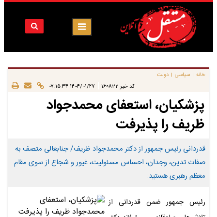
خانه
سیاسی
دولت
|
|
|
کد خبر
160822
۱۴۰۴/۰۱/۲۷ ۰۷:۱۵:۳۴
پزشکیان، استعفای محمدجواد
ظریف را پذیرفت
قدردانی رئیس جمهور از دکتر محمدجواد ظریف/ جنابعالی متصف به
صفات تدین، وجدان، احساس مسئولیت، غیور و شجاع از سوی مقام
معظم رهبری هستید.
رئیس جمهور ضمن قدردانی از