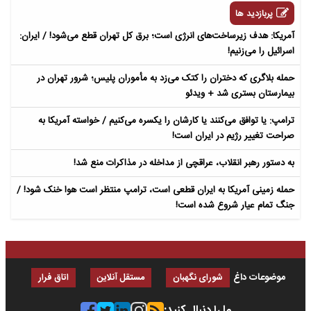
پربازدید ها
آمریکا: هدف زیرساخت‌های انرژی است؛ برق کل تهران قطع می‌شود! / ایران:
اسرائیل را می‌زنیم!
حمله بلاگری که دختران را کتک می‌زد به مأموران پلیس؛ شرور تهران در
بیمارستان بستری شد + ویدئو
ترامپ: یا توافق می‌کنند یا کارشان را یکسره می‌کنیم / خواسته آمریکا به
صراحت تغییر رژیم در ایران است!
به دستور رهبر انقلاب، عراقچی از مداخله در مذاکرات منع شد!
حمله زمینی آمریکا به ایران قطعی است، ترامپ منتظر است هوا خنک شود! /
جنگ تمام عیار شروع شده است!
موضوعات داغ
شورای نگهبان
مستقل آنلاین
اتاق فرار
ما را دنبال کنید: