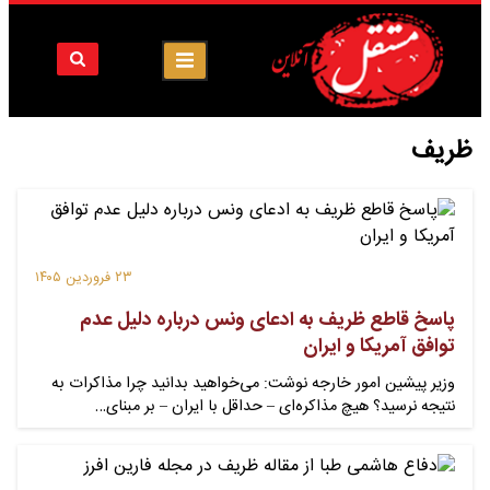
ظریف
۲۳ فروردین ۱۴۰۵
پاسخ قاطع ظریف به ادعای ونس درباره دلیل عدم
توافق آمریکا و ایران
وزیر پیشین امور خارجه نوشت: می‌خواهید بدانید چرا مذاکرات به
نتیجه نرسید؟ هیچ مذاکره‌ای – حداقل با ایران – بر مبنای…