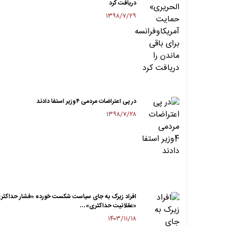
دریافت کرد
۱۳۹۸/۷/۲۹
در پی اعتراضات مردمی ۴وزیر استفا دادند
۱۳۹۸/۷/۲۸
افراد زیرک به جای سیاست شکست خورده «فشار حداکثر
«عقلانیت حداکثری»…
۱۴۰۳/۱۱/۱۸