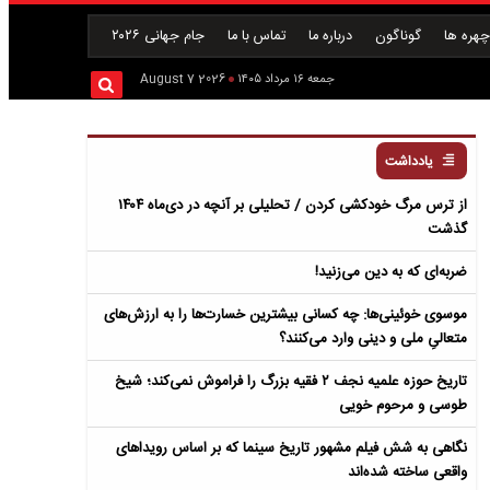
هره ها
گوناگون
درباره ما
تماس با ما
جام جهانی ۲۰۲۶
جمعه ۱۶ مرداد ۱۴۰۵
2026 August 7
یادداشت
از ترس مرگ خودکشی کردن / تحلیلی بر آنچه در دی‌ماه ۱۴۰۴
گذشت
ضربه‌ای که به دین می‌زنید!
موسوی خوئینی‌ها: چه کسانی بیشترین خسارت‌ها را به ارزش‌های
متعالیِ ملی و دینی وارد می‌کنند؟
تاریخ حوزه علمیه نجف ۲ فقیه بزرگ را فراموش نمی‌کند؛ شیخ
طوسی و مرحوم خویی
نگاهی به شش فیلم مشهور تاریخ سینما که بر اساس رویداهای
واقعی ساخته شده‌اند