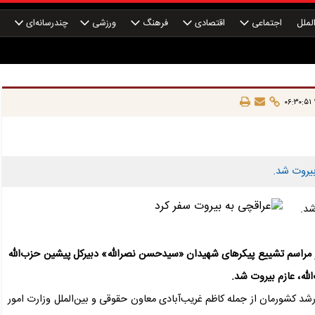
لملل
اجتماعی
اقتصادی
فرهنگ
ورزشی
چندرسانه‌ای
چ
یروت شد.
شد.
 اسفند) به‌منظور شرکت در مراسم تشییع پیکرهای شهیدان «سیدحسن نصرالله» دبیرکل پیشین حزب‌الله
له، عازم بیروت شد.
شد کشورمان از جمله کاظم غریب‌آبادی معاون حقوقی و بین‌الملل وزارت امور