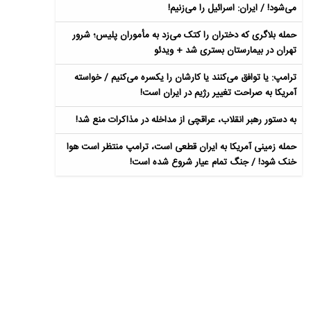
می‌شود! / ایران: اسرائیل را می‌زنیم!
حمله بلاگری که دختران را کتک می‌زد به مأموران پلیس؛ شرور
تهران در بیمارستان بستری شد + ویدئو
ترامپ: یا توافق می‌کنند یا کارشان را یکسره می‌کنیم / خواسته
آمریکا به صراحت تغییر رژیم در ایران است!
به دستور رهبر انقلاب، عراقچی از مداخله در مذاکرات منع شد!
حمله زمینی آمریکا به ایران قطعی است، ترامپ منتظر است هوا
خنک شود! / جنگ تمام عیار شروع شده است!