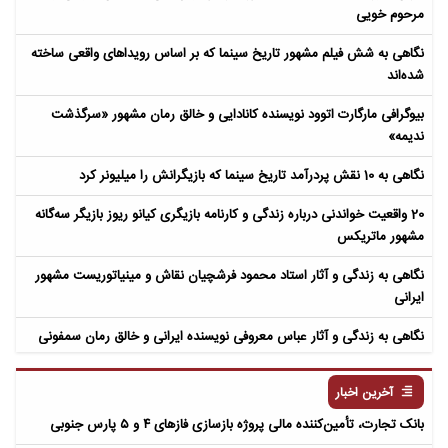
مرحوم خویی
نگاهی به شش فیلم مشهور تاریخ سینما که بر اساس رویداهای واقعی ساخته
شده‌اند
بیوگرافی مارگارت اتوود نویسنده کانادایی و خالق رمان مشهور «سرگذشت
ندیمه»
نگاهی به 10 نقش پردرآمد تاریخ سینما که بازیگرانش را میلیونر کرد
20 واقعیت خواندنی درباره زندگی و کارنامه بازیگری کیانو ریوز بازیگر سه‌گانه
مشهور ماتریکس
نگاهی به زندگی و آثار استاد محمود فرشچیان نقاش و مینیاتوریست مشهور
ایرانی
نگاهی به زندگی و آثار عباس معروفی نویسنده ایرانی و خالق رمان سمفونی
مردگان
آخرین اخبار
بانک تجارت، تأمین‌کننده مالی پروژه بازسازی فازهای ۴ و ۵ پارس جنوبی