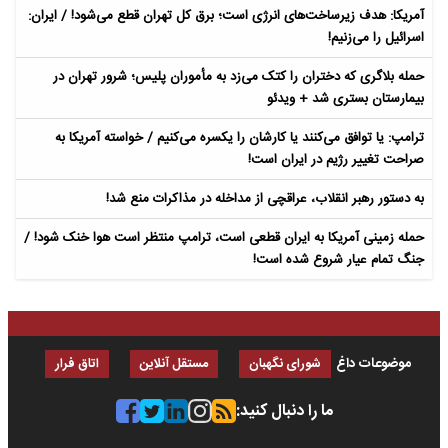
آمریکا: هدف زیرساخت‌های انرژی است؛ برق کل تهران قطع می‌شود! / ایران:
اسرائیل را می‌زنیم!
حمله بلاگری که دختران را کتک می‌زد به مأموران پلیس؛ شرور تهران در
بیمارستان بستری شد + ویدئو
ترامپ: یا توافق می‌کنند یا کارشان را یکسره می‌کنیم / خواسته آمریکا به
صراحت تغییر رژیم در ایران است!
به دستور رهبر انقلاب، عراقچی از مداخله در مذاکرات منع شد!
حمله زمینی آمریکا به ایران قطعی است، ترامپ منتظر است هوا خنک شود! /
جنگ تمام عیار شروع شده است!
موضوعات داغ
شورای نگهبان
مستقل آنلاین
اتاق فرار
ما را دنبال کنید: