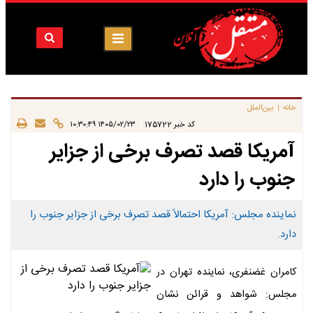
خانه
بین‌الملل
|
|
کد خبر
175722
۱۴۰۵/۰۲/۲۳ ۱۰:۳۰:۴۹
آمریکا قصد تصرف برخی از جزایر
جنوب را دارد
نماینده مجلس: آمریکا احتمالاً قصد تصرف برخی از جزایر جنوب را
دارد.
کامران غضنفری، نماینده تهران در
مجلس: شواهد و قرائن نشان