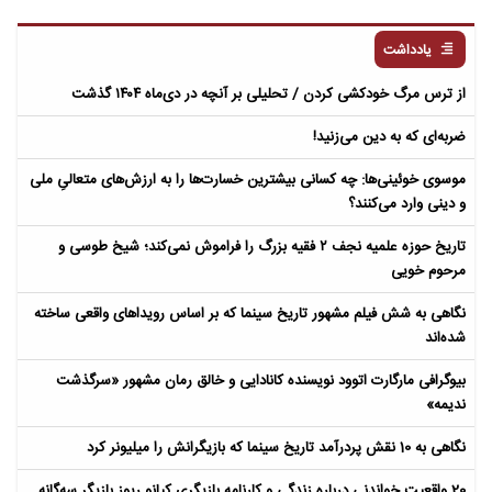
یادداشت
از ترس مرگ خودکشی کردن / تحلیلی بر آنچه در دی‌ماه ۱۴۰۴ گذشت
ضربه‌ای که به دین می‌زنید!
موسوی خوئینی‌ها: چه کسانی بیشترین خسارت‌ها را به ارزش‌های متعالیِ ملی
و دینی وارد می‌کنند؟
تاریخ حوزه علمیه نجف ۲ فقیه بزرگ را فراموش نمی‌کند؛ شیخ طوسی و
مرحوم خویی
نگاهی به شش فیلم مشهور تاریخ سینما که بر اساس رویداهای واقعی ساخته
شده‌اند
بیوگرافی مارگارت اتوود نویسنده کانادایی و خالق رمان مشهور «سرگذشت
ندیمه»
نگاهی به 10 نقش پردرآمد تاریخ سینما که بازیگرانش را میلیونر کرد
20 واقعیت خواندنی درباره زندگی و کارنامه بازیگری کیانو ریوز بازیگر سه‌گانه