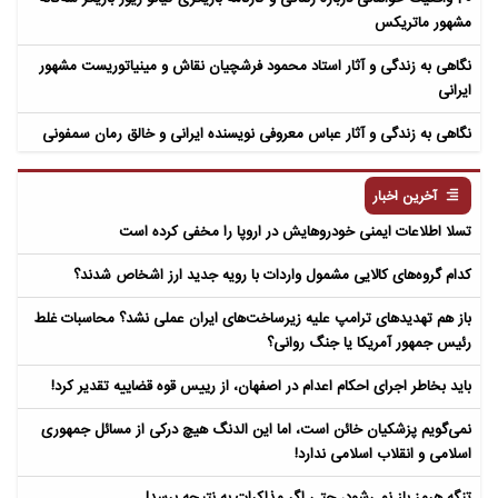
مشهور ماتریکس
نگاهی به زندگی و آثار استاد محمود فرشچیان نقاش و مینیاتوریست مشهور
ایرانی
نگاهی به زندگی و آثار عباس معروفی نویسنده ایرانی و خالق رمان سمفونی
مردگان
آخرین اخبار
تسلا اطلاعات ایمنی خودروهایش در اروپا را مخفی کرده است
کدام گروه‌های کالایی مشمول واردات با رویه جدید ارز اشخاص شدند؟
باز هم تهدیدهای ترامپ علیه زیرساخت‌های ایران عملی نشد؟ محاسبات غلط
رئیس جمهور آمریکا یا جنگ روانی؟
باید بخاطر اجرای احکام اعدام در اصفهان، از رییس قوه قضاییه تقدیر کرد!
نمی‌گویم پزشکیان خائن است، اما این الدنگ هیچ درکی از مسائل جمهوری
اسلامی و انقلاب اسلامی ندارد!
تنگه هرمز باز نمی‌شود، حتی اگر مذاکرات به نتیجه برسد!