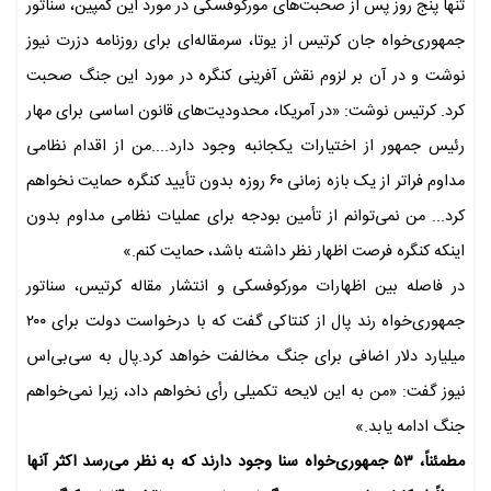
تنها پنج روز پس از صحبت‌های مورکوفسکی در مورد این کمپین، سناتور
جمهوری‌خواه جان کرتیس از یوتا، سرمقاله‌ای برای روزنامه دزرت نیوز
نوشت و در آن بر لزوم نقش آفرینی کنگره در مورد این جنگ صحبت
کرد. کرتیس نوشت: «در آمریکا، محدودیت‌های قانون اساسی برای مهار
رئیس جمهور از اختیارات یکجانبه وجود دارد....من از اقدام نظامی
مداوم فراتر از یک بازه زمانی ۶۰ روزه بدون تأیید کنگره حمایت نخواهم
کرد... من نمی‌توانم از تأمین بودجه برای عملیات نظامی مداوم بدون
اینکه کنگره فرصت اظهار نظر داشته باشد، حمایت کنم.»
در فاصله بین اظهارات مورکوفسکی و انتشار مقاله کرتیس، سناتور
جمهوری‌خواه رند پال از کنتاکی گفت که با درخواست دولت برای ۲۰۰
میلیارد دلار اضافی برای جنگ مخالفت خواهد کرد.پال به سی‌بی‌اس
نیوز گفت: «من به این لایحه تکمیلی رأی نخواهم داد، زیرا نمی‌خواهم
جنگ ادامه یابد.»
مطمئناً، ۵۳ جمهوری‌خواه سنا وجود دارند که به نظر می‌رسد اکثر آنها