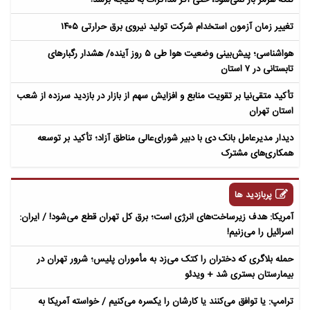
تغییر زمان آزمون استخدام شرکت تولید نیروی برق حرارتی ۱۴۰۵
هواشناسی؛ پیش‌بینی وضعیت هوا طی ۵ روز آینده/ هشدار رگبارهای
تابستانی در ۷ استان
تأکید متقی‌نیا بر تقویت منابع و افزایش سهم از بازار در بازدید سرزده از شعب
استان تهران
دیدار مدیرعامل بانک دی با دبیر شورای‌عالی مناطق آزاد؛ تأکید بر توسعه
همکاری‌های مشترک
پربازدید ها
آمریکا: هدف زیرساخت‌های انرژی است؛ برق کل تهران قطع می‌شود! / ایران:
اسرائیل را می‌زنیم!
حمله بلاگری که دختران را کتک می‌زد به مأموران پلیس؛ شرور تهران در
بیمارستان بستری شد + ویدئو
ترامپ: یا توافق می‌کنند یا کارشان را یکسره می‌کنیم / خواسته آمریکا به