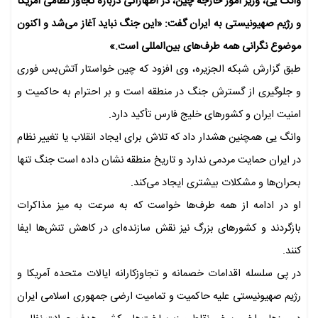
وانگ یی، وزیر امور خارجه چین، در اظهاراتی درباره تجاوز نظامی آمریکا
و رژیم صهیونیستی به ایران گفت: «این جنگ نباید آغاز می‌شد و اکنون
موضوع نگرانی همه طرف‌های بین‌المللی است.»
طبق گزارش شبکه الجزیره، وی افزود که چین خواستار آتش‌بس فوری
و جلوگیری از گسترش جنگ در منطقه است و بر احترام به حاکمیت و
امنیت ایران و کشورهای خلیج فارس تأکید دارد.
وانگ یی همچنین هشدار داد که تلاش برای ایجاد انقلاب یا تغییر نظام
در ایران حمایت مردمی ندارد و تاریخ منطقه نشان داده است جنگ تنها
بحران‌ها و مشکلات بیشتری ایجاد می‌کند.
او در ادامه از همه طرف‌ها خواست که به سرعت به میز مذاکرات
بازگردند و کشورهای بزرگ نیز نقش سازنده‌ای در کاهش تنش‌ها ایفا
کنند.
در پی سلسله اقدامات خصمانه و تجاوزکارانه ایالات متحده آمریکا و
رژیم صهیونیستی علیه حاکمیت و تمامیت ارضی جمهوری اسلامی ایران