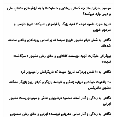
موسوی خوئینی‌ها: چه کسانی بیشترین خسارت‌ها را به ارزش‌های متعالیِ ملی
و دینی وارد می‌کنند؟
تاریخ حوزه علمیه نجف ۲ فقیه بزرگ را فراموش نمی‌کند؛ شیخ طوسی و
مرحوم خویی
نگاهی به شش فیلم مشهور تاریخ سینما که بر اساس رویداهای واقعی ساخته
شده‌اند
بیوگرافی مارگارت اتوود نویسنده کانادایی و خالق رمان مشهور «سرگذشت
ندیمه»
نگاهی به 10 نقش پردرآمد تاریخ سینما که بازیگرانش را میلیونر کرد
20 واقعیت خواندنی درباره زندگی و کارنامه بازیگری کیانو ریوز بازیگر سه‌گانه
مشهور ماتریکس
نگاهی به زندگی و آثار استاد محمود فرشچیان نقاش و مینیاتوریست مشهور
ایرانی
نگاهی به زندگی و آثار عباس معروفی نویسنده ایرانی و خالق رمان سمفونی