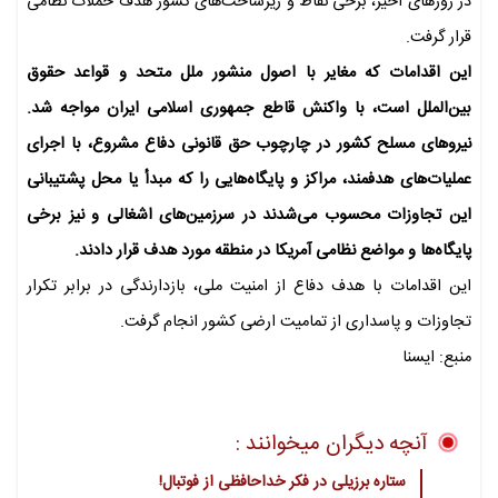
در روزهای اخیر، برخی نقاط و زیرساخت‌های کشور هدف حملات نظامی
قرار گرفت.
این اقدامات که مغایر با اصول منشور ملل متحد و قواعد حقوق
بین‌الملل است، با واکنش قاطع جمهوری اسلامی ایران مواجه شد.
نیروهای مسلح کشور در چارچوب حق قانونی دفاع مشروع، با اجرای
عملیات‌های هدفمند، مراکز و پایگاه‌هایی را که مبدأ یا محل پشتیبانی
این تجاوزات محسوب می‌شدند در سرزمین‌های اشغالی و نیز برخی
پایگاه‌ها و مواضع نظامی آمریکا در منطقه مورد هدف قرار دادند.
این اقدامات با هدف دفاع از امنیت ملی، بازدارندگی در برابر تکرار
تجاوزات و پاسداری از تمامیت ارضی کشور انجام گرفت.
منبع: ایسنا
آنچه دیگران میخوانند :
ستاره برزیلی در فکر خداحافظی از فوتبال!