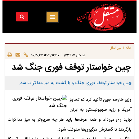
خانه
بین‌الملل
|
|
کد خبر
173607
۱۴۰۴/۱۲/۱۷ ۱۰:۳۰:۳۲
چین خواستار توقف فوری جنگ شد
چین خواستار توقف فوری جنگ و بازگشت به میز مذاکرات شد.
وزیر خارجه چین تأکید کرد که تجاوز
آمریکا و رژیم صهیونیستی به ایران
نباید رخ می‌داد و همه طرف‌ها باید هر چه سریع‌تر به میز مذاکرات
بازگردند تا گسترش درگیری‌ها متوقف شود.