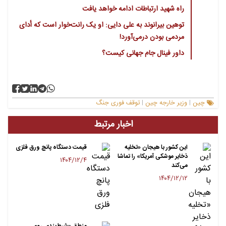
راه شهید ارتباطات ادامه خواهد یافت
توهین بیرانوند به علی دایی: او یک رانت‌خوار است که أدای
مردمی بودن درمی‌آورد!
داور فینال جام جهانی کیست؟
چین
وزیر خارجه چین
توقف فوری جنگ
|
|
اخبار مرتبط
این کشور با هیجان «تخلیه
قیمت دستگاه پانچ ورق فلزی
ذخایر موشکی آمریکا» را تماشا
۱۴۰۴/۱۲/۴
می‌کند
۱۴۰۴/۱۲/۱۲
منطق «شرط‌بندی روی