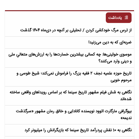
یادداشت
از ترس مرگ خودکشی کردن / تحلیلی بر آنچه در دی‌ماه ۱۴۰۴ گذشت
ضربه‌ای که به دین می‌زنید!
موسوی خوئینی‌ها: چه کسانی بیشترین خسارت‌ها را به ارزش‌های متعالیِ ملی
و دینی وارد می‌کنند؟
تاریخ حوزه علمیه نجف ۲ فقیه بزرگ را فراموش نمی‌کند؛ شیخ طوسی و
مرحوم خویی
نگاهی به شش فیلم مشهور تاریخ سینما که بر اساس رویداهای واقعی ساخته
شده‌اند
بیوگرافی مارگارت اتوود نویسنده کانادایی و خالق رمان مشهور «سرگذشت
ندیمه»
نگاهی به 10 نقش پردرآمد تاریخ سینما که بازیگرانش را میلیونر کرد