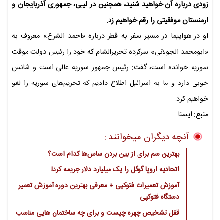
زودی درباره آن خواهید شنید، همچنین در لیبی، جمهوری آذربایجان و
ارمنستان موفقیتی را رقم خواهیم زد.
او در هواپیما در مسیر سفر به قطر درباره «احمد الشرع» معروف به
«ابومحمد الجولانی» سرکرده تحریرالشام که خود را رئیس دولت موقت
سوریه خوانده است، گفت: رئیس جمهور سوریه عالی است و شانس
خوبی دارد و ما به اسرائیل اطلاع دادیم که تحریم‌های سوریه را لغو
خواهیم کرد.
منبع: ایسنا
آنچه دیگران میخوانند :
بهترین سم برای از بین بردن ساس‌ها کدام است؟
اتحادیه اروپا گوگل را یک میلیارد دلار جریمه کرد!
آموزش تعمیرات فتوکپی + معرفی بهترین دوره آموزش تعمیر
دستگاه فتوکپی
قفل تشخیص چهره چیست و برای چه ساختمان هایی مناسب