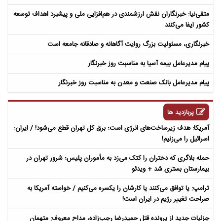
متقی‌نیا: خبرنگاران نقش ارزشمندی در هم‌افزایی ملی و پیشبرد اهداف توسعه
کشور ایفا می‌کنند
خبرنگاری، مسئولیت بزرگ روایت آگاهانه و صادقانه جامعه است
پیام مدیرعامل بیمه آسیا به مناسبت روز خبرنگار
پیام مدیرعامل بانک صنعت و معدن به مناسبت روز خبرنگار
پربازدید ها
آمریکا: هدف زیرساخت‌های انرژی است؛ برق کل تهران قطع می‌شود! / ایران:
اسرائیل را می‌زنیم!
حمله بلاگری که دختران را کتک می‌زد به مأموران پلیس؛ شرور تهران در
بیمارستان بستری شد + ویدئو
ترامپ: یا توافق می‌کنند یا کارشان را یکسره می‌کنیم / خواسته آمریکا به
صراحت تغییر رژیم در ایران است!
جزئیات جدید از پرونده قتل حمیدرضا رجب‌زاده، مداح معروف: متهمان