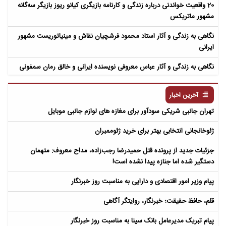
20 واقعیت خواندنی درباره زندگی و کارنامه بازیگری کیانو ریوز بازیگر سه‌گانه
مشهور ماتریکس
نگاهی به زندگی و آثار استاد محمود فرشچیان نقاش و مینیاتوریست مشهور
ایرانی
نگاهی به زندگی و آثار عباس معروفی نویسنده ایرانی و خالق رمان سمفونی
مردگان
آخرین اخبار
تهران جانبی شریکی سودآور برای مغازه های لوازم جانبی موبایل
ژئوخانجانی انتخابی بهتر برای خرید ژئوممبران
جزئیات جدید از پرونده قتل حمیدرضا رجب‌زاده، مداح معروف: متهمان
دستگیر شده اما جنازه پیدا نشده است!
پیام وزیر امور اقتصادی و دارایی به مناسبت روز خبرنگار
قلم، حافظ حقیقت؛ خبرنگار، روایتگر آگاهی
پیام تبریک مدیرعامل بانک سینا به مناسبت روز خبرنگار