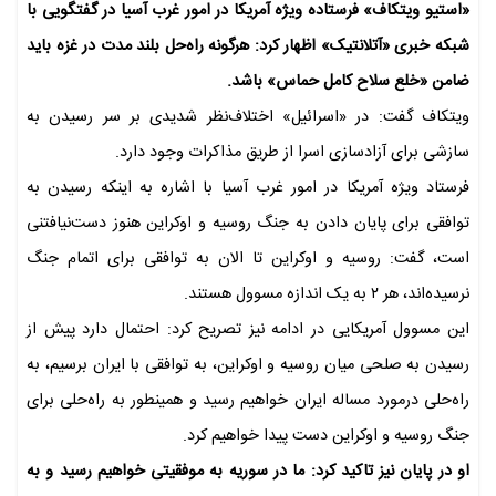
«استیو ویتکاف» فرستاده ویژه آمریکا در امور غرب آسیا در گفتگویی با
شبکه خبری «آتلانتیک» اظهار کرد: هرگونه راه‌حل بلند مدت در غزه باید
ضامن «خلع سلاح کامل حماس» باشد.
ویتکاف گفت: در «اسرائیل» اختلاف‌نظر شدیدی بر سر رسیدن به
سازشی برای آزادسازی اسرا از طریق مذاکرات وجود دارد.
فرستاد ویژه آمریکا در امور غرب آسیا با اشاره به اینکه رسیدن به
توافقی برای پایان دادن به جنگ روسیه و اوکراین هنوز دست‌نیافتنی
است، گفت: روسیه و اوکراین تا الان به توافقی برای اتمام جنگ
نرسیده‌اند، هر ۲ به یک اندازه مسوول هستند.
این مسوول آمریکایی در ادامه نیز تصریح کرد: احتمال دارد پیش از
رسیدن به صلحی میان روسیه و اوکراین، به توافقی با ایران برسیم، به
راه‌حلی درمورد مساله ایران خواهیم رسید و همینطور به راه‌حلی برای
جنگ روسیه و اوکراین دست پیدا خواهیم کرد.
او در پایان نیز تاکید کرد: ما در سوریه به موفقیتی خواهیم رسید و به