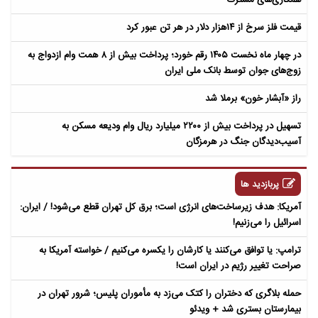
قیمت فلز سرخ از ۱۴هزار دلار در هر تن عبور کرد
در چهار ماه نخست ۱۴۰۵ رقم خورد؛ پرداخت بیش از ۸ همت وام ازدواج به
زوج‌های جوان توسط بانک ملی ایران
راز «آبشار خون» برملا شد
تسهیل در پرداخت بیش از ۲۲۰۰ میلیارد ریال وام ودیعه مسکن به
آسیب‌دیدگان جنگ در هرمزگان
پربازدید ها
آمریکا: هدف زیرساخت‌های انرژی است؛ برق کل تهران قطع می‌شود! / ایران:
اسرائیل را می‌زنیم!
ترامپ: یا توافق می‌کنند یا کارشان را یکسره می‌کنیم / خواسته آمریکا به
صراحت تغییر رژیم در ایران است!
حمله بلاگری که دختران را کتک می‌زد به مأموران پلیس؛ شرور تهران در
بیمارستان بستری شد + ویدئو