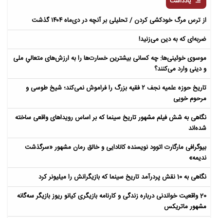
یادداشت
از ترس مرگ خودکشی کردن / تحلیلی بر آنچه در دی‌ماه ۱۴۰۴ گذشت
ضربه‌ای که به دین می‌زنید!
موسوی خوئینی‌ها: چه کسانی بیشترین خسارت‌ها را به ارزش‌های متعالیِ ملی
و دینی وارد می‌کنند؟
تاریخ حوزه علمیه نجف ۲ فقیه بزرگ را فراموش نمی‌کند؛ شیخ طوسی و
مرحوم خویی
نگاهی به شش فیلم مشهور تاریخ سینما که بر اساس رویداهای واقعی ساخته
شده‌اند
بیوگرافی مارگارت اتوود نویسنده کانادایی و خالق رمان مشهور «سرگذشت
ندیمه»
نگاهی به 10 نقش پردرآمد تاریخ سینما که بازیگرانش را میلیونر کرد
20 واقعیت خواندنی درباره زندگی و کارنامه بازیگری کیانو ریوز بازیگر سه‌گانه
مشهور ماتریکس