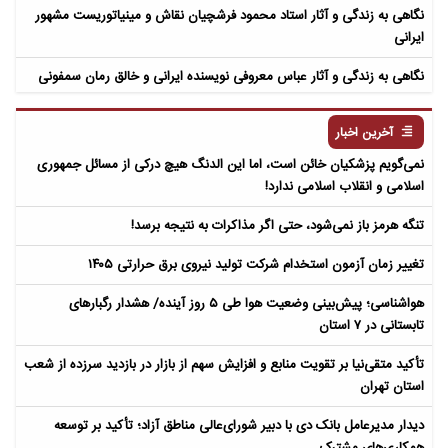
نگاهی به زندگی و آثار استاد محمود فرشچیان نقاش و مینیاتوریست مشهور
ایرانی
نگاهی به زندگی و آثار عباس معروفی نویسنده ایرانی و خالق رمان سمفونی
مردگان
آخرین اخبار
نمی‌گویم پزشکیان خائن است، اما این الدنگ هیچ درکی از مسائل جمهوری
اسلامی و انقلاب اسلامی ندارد!
تنگه هرمز باز نمی‌شود، حتی اگر مذاکرات به نتیجه برسد!
تغییر زمان آزمون استخدام شرکت تولید نیروی برق حرارتی ۱۴۰۵
هواشناسی؛ پیش‌بینی وضعیت هوا طی ۵ روز آینده/ هشدار رگبارهای
تابستانی در ۷ استان
تأکید متقی‌نیا بر تقویت منابع و افزایش سهم از بازار در بازدید سرزده از شعب
استان تهران
دیدار مدیرعامل بانک دی با دبیر شورای‌عالی مناطق آزاد؛ تأکید بر توسعه
همکاری‌های مشترک