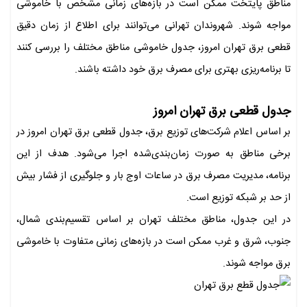
مناطق پایتخت ممکن است در بازه‌های زمانی مشخص با خاموشی
مواجه شوند. شهروندان تهرانی می‌توانند برای اطلاع از زمان دقیق
قطعی برق تهران امروز، جدول خاموشی مناطق مختلف را بررسی کنند
تا برنامه‌ریزی بهتری برای مصرف برق خود داشته باشند.
جدول قطعی برق تهران امروز
بر اساس اعلام شرکت‌های توزیع برق، جدول قطعی برق تهران امروز در
برخی مناطق به صورت زمان‌بندی‌شده اجرا می‌شود. هدف از این
برنامه، مدیریت مصرف برق در ساعات اوج بار و جلوگیری از فشار بیش
از حد بر شبکه توزیع است.
در این جدول، مناطق مختلف تهران بر اساس تقسیم‌بندی شمال،
جنوب، شرق و غرب ممکن است در بازه‌های زمانی متفاوت با خاموشی
برق مواجه شوند.