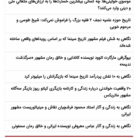
موسوی خوئینی‌ها: چه کسانی بیشترین خسارت‌ها را به ارزش‌های متعالیِ ملی
و دینی وارد می‌کنند؟
تاریخ حوزه علمیه نجف ۲ فقیه بزرگ را فراموش نمی‌کند؛ شیخ طوسی و
مرحوم خویی
نگاهی به شش فیلم مشهور تاریخ سینما که بر اساس رویداهای واقعی ساخته
شده‌اند
بیوگرافی مارگارت اتوود نویسنده کانادایی و خالق رمان مشهور «سرگذشت
ندیمه»
نگاهی به 10 نقش پردرآمد تاریخ سینما که بازیگرانش را میلیونر کرد
20 واقعیت خواندنی درباره زندگی و کارنامه بازیگری کیانو ریوز بازیگر سه‌گانه
مشهور ماتریکس
نگاهی به زندگی و آثار استاد محمود فرشچیان نقاش و مینیاتوریست مشهور
ایرانی
نگاهی به زندگی و آثار عباس معروفی نویسنده ایرانی و خالق رمان سمفونی
مردگان