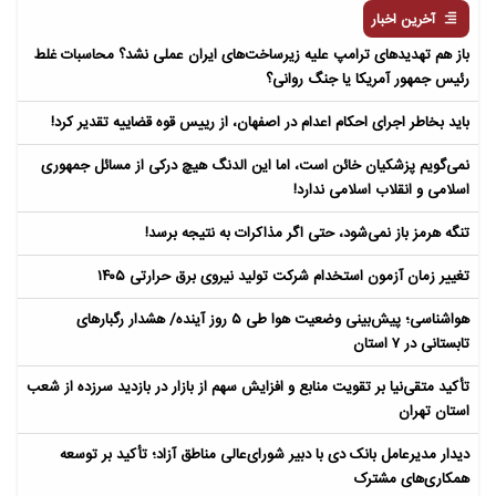
آخرین اخبار
باز هم تهدیدهای ترامپ علیه زیرساخت‌های ایران عملی نشد؟ محاسبات غلط
رئیس جمهور آمریکا یا جنگ روانی؟
باید بخاطر اجرای احکام اعدام در اصفهان، از رییس قوه قضاییه تقدیر کرد!
نمی‌گویم پزشکیان خائن است، اما این الدنگ هیچ درکی از مسائل جمهوری
اسلامی و انقلاب اسلامی ندارد!
تنگه هرمز باز نمی‌شود، حتی اگر مذاکرات به نتیجه برسد!
تغییر زمان آزمون استخدام شرکت تولید نیروی برق حرارتی ۱۴۰۵
هواشناسی؛ پیش‌بینی وضعیت هوا طی ۵ روز آینده/ هشدار رگبارهای
تابستانی در ۷ استان
تأکید متقی‌نیا بر تقویت منابع و افزایش سهم از بازار در بازدید سرزده از شعب
استان تهران
دیدار مدیرعامل بانک دی با دبیر شورای‌عالی مناطق آزاد؛ تأکید بر توسعه
همکاری‌های مشترک