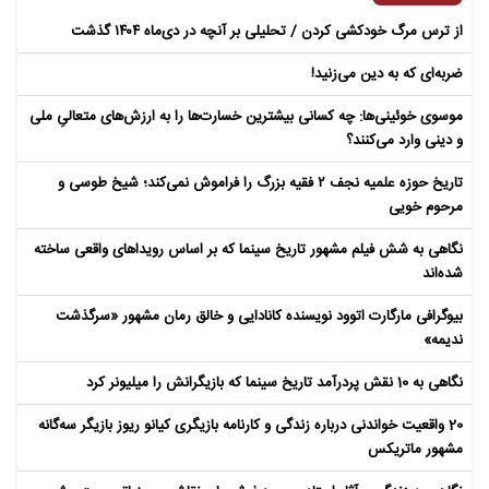
از ترس مرگ خودکشی کردن / تحلیلی بر آنچه در دی‌ماه ۱۴۰۴ گذشت
ضربه‌ای که به دین می‌زنید!
موسوی خوئینی‌ها: چه کسانی بیشترین خسارت‌ها را به ارزش‌های متعالیِ ملی
و دینی وارد می‌کنند؟
تاریخ حوزه علمیه نجف ۲ فقیه بزرگ را فراموش نمی‌کند؛ شیخ طوسی و
مرحوم خویی
نگاهی به شش فیلم مشهور تاریخ سینما که بر اساس رویداهای واقعی ساخته
شده‌اند
بیوگرافی مارگارت اتوود نویسنده کانادایی و خالق رمان مشهور «سرگذشت
ندیمه»
نگاهی به 10 نقش پردرآمد تاریخ سینما که بازیگرانش را میلیونر کرد
20 واقعیت خواندنی درباره زندگی و کارنامه بازیگری کیانو ریوز بازیگر سه‌گانه
مشهور ماتریکس