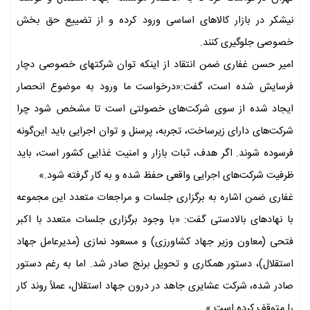
نیشکر در بازار کالاهای اساسی ورود کرده و از تضییع حق بخش
خصوصی جلوگیری کنند.
امیر حسن غفاری ضمن انتقاد از اینکه توان شرکتهای خصوصی دچار
فرسایش شده است، گفت:«درخواست ما ورود به موضوع انحصار
ایجاد شده از سوی شرکت‌های خصولتی است تا مشخص شود چرا
شرکت‌های دارای زیرساخت، تجربه، پرسنل و توان اجرایی باید این‌گونه
فرسوده شوند. اگر هدف، ثبات بازار و امنیت غذایی کشور است، باید
ظرفیت شرکت‌های اجرایی واقعی حفظ شده و به کار گرفته شود.»
غفاری ضمن اشاره به برگزاری جلسات و مراجعات متعدد این مجموعه
با نهادهای بالادستی گفت: «با وجود برگزاری جلسات متعدد با اکبر
فتحی (معاون وزیر جهاد کشاورزی) و مسعود نمازی (مدیرعامل جهاد
استقلال)، دستور همکاری و تحویل برنج صادر شد. اما به رغم دستور
صادر شده، شرکت عشایری جاهد در درون جهاد استقلال، عملاً روند کار
را متوقف کرده است.»