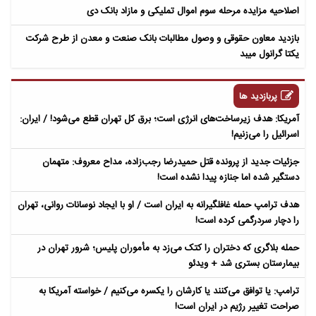
اصلاحیه مزایده مرحله سوم اموال تملیکی و مازاد بانک دی
بازدید معاون حقوقی و وصول مطالبات بانک صنعت و معدن از طرح شرکت
یکتا گرانول میبد
پربازدید ها
آمریکا: هدف زیرساخت‌های انرژی است؛ برق کل تهران قطع می‌شود! / ایران:
اسرائیل را می‌زنیم!
جزئیات جدید از پرونده قتل حمیدرضا رجب‌زاده، مداح معروف: متهمان
دستگیر شده اما جنازه پیدا نشده است!
هدف ترامپ حمله غافلگیرانه به ایران است / او با ایجاد نوسانات روانی، تهران
را دچار سردرگمی کرده است!
حمله بلاگری که دختران را کتک می‌زد به مأموران پلیس؛ شرور تهران در
بیمارستان بستری شد + ویدئو
ترامپ: یا توافق می‌کنند یا کارشان را یکسره می‌کنیم / خواسته آمریکا به
صراحت تغییر رژیم در ایران است!