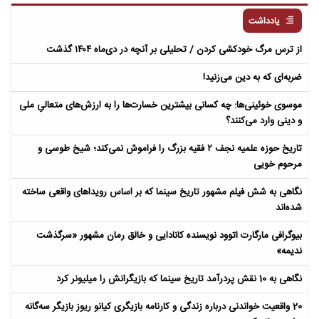
یادداشت
از ترس مرگ خودکشی کردن / تحلیلی بر آنچه در دی‌ماه ۱۴۰۴ گذشت
ضربه‌ای که به دین می‌زنید!
موسوی خوئینی‌ها: چه کسانی بیشترین خسارت‌ها را به ارزش‌های متعالیِ ملی
و دینی وارد می‌کنند؟
تاریخ حوزه علمیه نجف ۲ فقیه بزرگ را فراموش نمی‌کند؛ شیخ طوسی و
مرحوم خویی
نگاهی به شش فیلم مشهور تاریخ سینما که بر اساس رویداهای واقعی ساخته
شده‌اند
بیوگرافی مارگارت اتوود نویسنده کانادایی و خالق رمان مشهور «سرگذشت
ندیمه»
نگاهی به 10 نقش پردرآمد تاریخ سینما که بازیگرانش را میلیونر کرد
20 واقعیت خواندنی درباره زندگی و کارنامه بازیگری کیانو ریوز بازیگر سه‌گانه