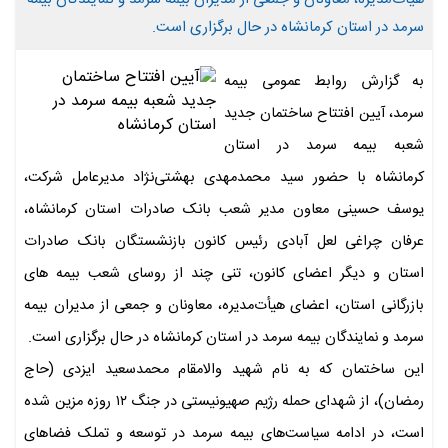
سرمد در استان کرمانشاه در حال برگزاری است.
به گزارش روابط عمومی بیمه
سرمد، آیین افتتاح ساختمان جدید
شعبه بیمه سرمد در استان
کرمانشاه با حضور سید محمدمهدی بهشتی‌نژاد مدیرعامل شرکت،
یوسف حسینی معاون مدیر شعب بانک صادرات استان کرمانشاه،
عرفان چراغی لعل آبادی رئیس کانون بازنشستگان بانک صادرات
استان و دیگر اعضای کانون، تنی چند از روسای شعب بیمه های
بازرگانی استان، اعضای هیأت‌مدیره، معاونان و جمعی از مدیران بیمه
سرمد و نمایندگان بیمه سرمد در استان کرمانشاه در حال برگزاری است.
این ساختمان که به نام شهید والامقام محمدسعید ایزدی (حاج
رمضان)، از شهدای حمله رژیم صهیونیستی در جنگ ۱۲ روزه مزین شده
است، در ادامه سیاست‌های بیمه سرمد در توسعه و تملک فضاهای