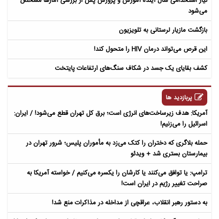
نیاز استخدامی سال آینده آموزش و پرورش پس از بررسی آمارها مشخص
می‌شود
بازگشت مازیار لرستانی به تلویزیون
این قرص می‌تواند درمان HIV را متحول کند!
کشف بقایای یک جسد در شکاف سنگ‌های ارتفاعات پایتخت
پربازدید ها
آمریکا: هدف زیرساخت‌های انرژی است؛ برق کل تهران قطع می‌شود! / ایران:
اسرائیل را می‌زنیم!
حمله بلاگری که دختران را کتک می‌زد به مأموران پلیس؛ شرور تهران در
بیمارستان بستری شد + ویدئو
ترامپ: یا توافق می‌کنند یا کارشان را یکسره می‌کنیم / خواسته آمریکا به
صراحت تغییر رژیم در ایران است!
به دستور رهبر انقلاب، عراقچی از مداخله در مذاکرات منع شد!