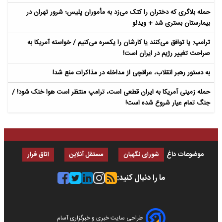
حمله بلاگری که دختران را کتک می‌زد به مأموران پلیس؛ شرور تهران در
بیمارستان بستری شد + ویدئو
ترامپ: یا توافق می‌کنند یا کارشان را یکسره می‌کنیم / خواسته آمریکا به
صراحت تغییر رژیم در ایران است!
به دستور رهبر انقلاب، عراقچی از مداخله در مذاکرات منع شد!
حمله زمینی آمریکا به ایران قطعی است، ترامپ منتظر است هوا خنک شود! /
جنگ تمام عیار شروع شده است!
موضوعات داغ
شورای نگهبان
مستقل آنلاین
اتاق فرار
ما را دنبال کنید:
طراحی سایت خبری و خبرگزاری آسام