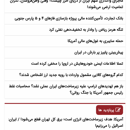
ماجرای واگذاری سهم ایران از دریای خزر چیست؟ وقتی وطن‌فروشان، نگران
تمامیت ارضی می‌شوند!
بانک تجارت، تأمین‌کننده مالی پروژه بازسازی فازهای ۴ و ۵ پارس جنوبی
تنگه هرمز ریاض را وادار به تخفیف‌دهی نفتی کرد
حمله سایبری به غول‌های مالی آمریکا
پیش‌بینی پاییز پر بارش در ایران
تسلا اطلاعات ایمنی خودروهایش در اروپا را مخفی کرده است
کدام گروه‌های کالایی مشمول واردات با رویه جدید ارز اشخاص شدند؟
باز هم تهدیدهای ترامپ علیه زیرساخت‌های ایران عملی نشد؟ محاسبات غلط
رئیس جمهور آمریکا یا جنگ روانی؟
پربازدید ها
آمریکا: هدف زیرساخت‌های انرژی است؛ برق کل تهران قطع می‌شود! / ایران:
اسرائیل را می‌زنیم!