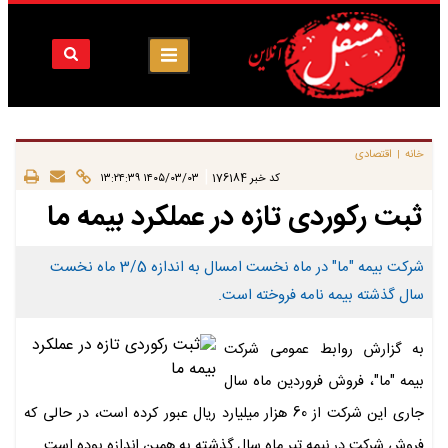
خانه
اقتصادی
|
|
کد خبر
176184
۱۴۰۵/۰۳/۰۳ ۱۳:۲۴:۳۹
ثبت رکوردی تازه در عملکرد بیمه ما
شرکت بیمه "ما" در ماه نخست امسال به اندازه 3/5 ماه نخست
سال گذشته بیمه نامه فروخته است.
به گزارش روابط عمومی شرکت
بیمه "ما"، فروش فروردین ماه سال
جاری این شرکت از 60 هزار میلیارد ریال عبور کرده است، در حالی که
فروش شرکت در نیمه تیر ماه سال گذشته به همین اندازه بوده است.