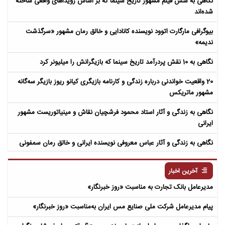
نگاهی به شش فیلم مشهور تاریخ سینما که بر اساس رویداهای واقعی ساخته
شده‌اند
بیوگرافی مارگارت اتوود نویسنده کانادایی و خالق رمان مشهور «سرگذشت
ندیمه»
نگاهی به 10 نقش پردرآمد تاریخ سینما که بازیگرانش را میلیونر کرد
20 واقعیت خواندنی درباره زندگی و کارنامه بازیگری کیانو ریوز بازیگر سه‌گانه
مشهور ماتریکس
نگاهی به زندگی و آثار استاد محمود فرشچیان نقاش و مینیاتوریست مشهور
ایرانی
نگاهی به زندگی و آثار عباس معروفی نویسنده ایرانی و خالق رمان سمفونی
مردگان
آخرین اخبار
مدیرعامل بانک تجارت به‌ مناسبت «روز خبرنگار»
پیام مدیرعامل شرکت ملی صنایع مس ایران به‌مناسبت «روز خبرنگار»