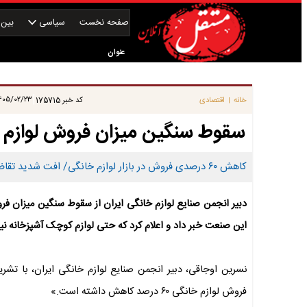
صفحه نخست
سیاسی
بین‌ا
عنوان
|
۰۵/۰۲/۲۳ ۰۸:۴۵:۴۱
خانه
اقتصادی
کد خبر
175715
|
سقوط سنگین میزان فروش لوازم خ
کاهش ۶۰ درصدی فروش در بازار لوازم خانگی/ افت شدید تقاضا در کالاهای سرمایه‌ای و کوچک.
دبیر انجمن صنایع لوازم خانگی ایران از سقوط سنگین میزان فر
این صنعت خبر داد و اعلام کرد که حتی لوازم کوچک آشپزخانه نیز با کاهش فروش ۵۰ تا ۰
نسرین اوجاقی، دبیر انجمن صنایع لوازم خانگی ایران، با تش
فروش لوازم خانگی ۶۰ درصد کاهش داشته است.»