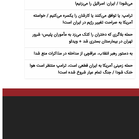
می‌شود! / ایران: اسرائیل را می‌زنیم!
ترامپ: یا توافق می‌کنند یا کارشان را یکسره می‌کنیم / خواسته
آمریکا به صراحت تغییر رژیم در ایران است!
حمله بلاگری که دختران را کتک می‌زد به مأموران پلیس؛ شرور
تهران در بیمارستان بستری شد + ویدئو
به دستور رهبر انقلاب، عراقچی از مداخله در مذاکرات منع شد!
حمله زمینی آمریکا به ایران قطعی است، ترامپ منتظر است هوا
خنک شود! / جنگ تمام عیار شروع شده است!