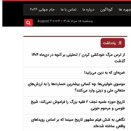
هره ها
گوناگون
درباره ما
تماس با ما
جام جهانی ۲۰۲۶
پنجشنبه ۱۵ مرداد ۱۴۰۵
2026 August 6
یادداشت
از ترس مرگ خودکشی کردن / تحلیلی بر آنچه در دی‌ماه ۱۴۰۴
گذشت
ضربه‌ای که به دین می‌زنید!
موسوی خوئینی‌ها: چه کسانی بیشترین خسارت‌ها را به ارزش‌های
متعالیِ ملی و دینی وارد می‌کنند؟
تاریخ حوزه علمیه نجف ۲ فقیه بزرگ را فراموش نمی‌کند؛ شیخ
طوسی و مرحوم خویی
نگاهی به شش فیلم مشهور تاریخ سینما که بر اساس رویداهای
واقعی ساخته شده‌اند