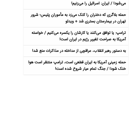
می‌شود! / ایران: اسرائیل را می‌زنیم!
حمله بلاگری که دختران را کتک می‌زد به مأموران پلیس؛ شرور
تهران در بیمارستان بستری شد + ویدئو
ترامپ: یا توافق می‌کنند یا کارشان را یکسره می‌کنیم / خواسته
آمریکا به صراحت تغییر رژیم در ایران است!
به دستور رهبر انقلاب، عراقچی از مداخله در مذاکرات منع شد!
حمله زمینی آمریکا به ایران قطعی است، ترامپ منتظر است هوا
خنک شود! / جنگ تمام عیار شروع شده است!