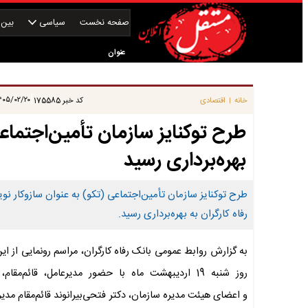
صفحه نخست
سیاسی
بین‌ا
عنوان
|
۰۵/۰۲/۲۰ ۱۴:۰۰:۵۵
خانه
اقتصادی
کد خبر
175585
|
طرح توکنایز سازمان تأمین‌اجتماع
بهره‌برداری رسید
طرح توکنایز سازمان تأمین‌اجتماعی (تکو) به عنوان سازوکار نوین
رفاه کارگران به بهره‌برداری رسید.
به گزارش روابط عمومی بانک رفاه کارگران، مراسم رونمایی از ا
روز شنبه 19 اردیبهشت ماه با حضور مدیرعامل، قائم‌مقام
و اعضای هیئت مدیره سازمان، دکتر فتحی‌بیرانوند قائم‌مقام مدی