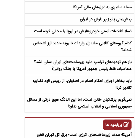
حمله سایبری به غول‌های مالی آمریکا
پیش‌بینی پاییز پر بارش در ایران
تسلا اطلاعات ایمنی خودروهایش در اروپا را مخفی کرده است
کدام گروه‌های کالایی مشمول واردات با رویه جدید ارز اشخاص
شدند؟
باز هم تهدیدهای ترامپ علیه زیرساخت‌های ایران عملی نشد؟
محاسبات غلط رئیس جمهور آمریکا یا جنگ روانی؟
باید بخاطر اجرای احکام اعدام در اصفهان، از رییس قوه قضاییه
تقدیر کرد!
نمی‌گویم پزشکیان خائن است، اما این الدنگ هیچ درکی از مسائل
جمهوری اسلامی و انقلاب اسلامی ندارد!
پربازدید ها
آمریکا: هدف زیرساخت‌های انرژی است؛ برق کل تهران قطع