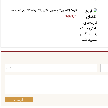
تاریخ انقضای کارت‌های بانکی بانک رفاه کارگران تمدید شد
۱۴۰۴/۴/۳
ارسال