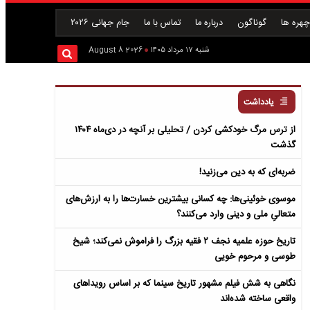
هره ها
گوناگون
درباره ما
تماس با ما
جام جهانی ۲۰۲۶
شنبه ۱۷ مرداد ۱۴۰۵
2026 August 8
یادداشت
از ترس مرگ خودکشی کردن / تحلیلی بر آنچه در دی‌ماه ۱۴۰۴
گذشت
ضربه‌ای که به دین می‌زنید!
موسوی خوئینی‌ها: چه کسانی بیشترین خسارت‌ها را به ارزش‌های
متعالیِ ملی و دینی وارد می‌کنند؟
تاریخ حوزه علمیه نجف ۲ فقیه بزرگ را فراموش نمی‌کند؛ شیخ
طوسی و مرحوم خویی
نگاهی به شش فیلم مشهور تاریخ سینما که بر اساس رویداهای
واقعی ساخته شده‌اند