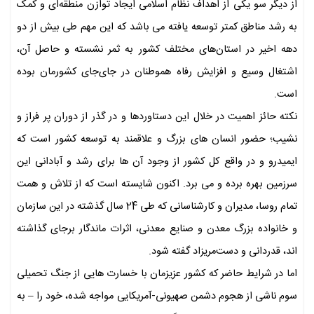
از دیگر سو یکی از اهداف نظام اسلامی ایجاد توازن منطقه‌ای و کمک
به رشد مناطق کمتر توسعه یافته می باشد که این مهم طی بیش از دو
دهه اخیر در استان‌های مختلف کشور به ثمر نشسته و حاصل آن،
اشتغال وسیع و افزایش رفاه هموطنان در جای‌جای کشورمان بوده
است.
نکته حائز اهمیت در خلال این دستاوردها و در گذر از دوران پر فراز و
نشیب؛ حضور انسان های بزرگ و علاقمند به توسعه کشور است که
ایمیدرو و در واقع کل کشور از وجود آن ها برای رشد و آبادانی این
سرزمین بهره برده و می برد. اکنون شایسته است که از تلاش و همت
تمام روسا، مدیران و کارشناسانی که طی 24 سال گذشته در این سازمان
و خانواده بزرگ معدن و صنایع معدنی، اثرات ماندگار برجای گذاشته
اند، قدردانی و دست‌مریزاد گفته شود.
اما در شرایط حاضر که کشور عزیزمان با خسارت هایی از جنگ تحمیلی
سوم ناشی از هجوم دشمن صهیونی-آمریکایی مواجه شده، خود را – به