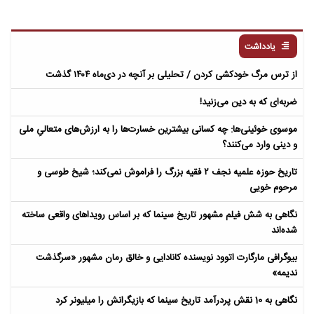
یادداشت
از ترس مرگ خودکشی کردن / تحلیلی بر آنچه در دی‌ماه ۱۴۰۴ گذشت
ضربه‌ای که به دین می‌زنید!
موسوی خوئینی‌ها: چه کسانی بیشترین خسارت‌ها را به ارزش‌های متعالیِ ملی
و دینی وارد می‌کنند؟
تاریخ حوزه علمیه نجف ۲ فقیه بزرگ را فراموش نمی‌کند؛ شیخ طوسی و
مرحوم خویی
نگاهی به شش فیلم مشهور تاریخ سینما که بر اساس رویداهای واقعی ساخته
شده‌اند
بیوگرافی مارگارت اتوود نویسنده کانادایی و خالق رمان مشهور «سرگذشت
ندیمه»
نگاهی به 10 نقش پردرآمد تاریخ سینما که بازیگرانش را میلیونر کرد