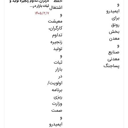
کارگران، تداوم زنجیره تولید و
ثبات بازار در…
۱۴۰۵/۲/۷