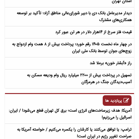
استان تهران
دیدار مدیرعامل بانک دی با دبیر شورای‌عالی مناطق آزاد؛ تأکید بر توسعه
همکاری‌های مشترک
قیمت فلز سرخ از ۱۴هزار دلار در هر تن عبور کرد
در چهار ماه نخست ۱۴۰۵ رقم خورد؛ پرداخت بیش از ۸ همت وام ازدواج به
زوج‌های جوان توسط بانک ملی ایران
راز «آبشار خون» برملا شد
تسهیل در پرداخت بیش از ۲۲۰۰ میلیارد ریال وام ودیعه مسکن به
آسیب‌دیدگان جنگ در هرمزگان
پربازدید ها
آمریکا: هدف زیرساخت‌های انرژی است؛ برق کل تهران قطع می‌شود! / ایران:
اسرائیل را می‌زنیم!
ترامپ: یا توافق می‌کنند یا کارشان را یکسره می‌کنیم / خواسته آمریکا به
صراحت تغییر رژیم در ایران است!