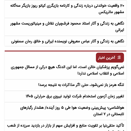
20 واقعیت خواندنی درباره زندگی و کارنامه بازیگری کیانو ریوز بازیگر سه‌گانه
مشهور ماتریکس
نگاهی به زندگی و آثار استاد محمود فرشچیان نقاش و مینیاتوریست مشهور
ایرانی
نگاهی به زندگی و آثار عباس معروفی نویسنده ایرانی و خالق رمان سمفونی
مردگان
آخرین اخبار
نمی‌گویم پزشکیان خائن است، اما این الدنگ هیچ درکی از مسائل جمهوری
اسلامی و انقلاب اسلامی ندارد!
تنگه هرمز باز نمی‌شود، حتی اگر مذاکرات به نتیجه برسد!
تغییر زمان آزمون استخدام شرکت تولید نیروی برق حرارتی ۱۴۰۵
هواشناسی؛ پیش‌بینی وضعیت هوا طی ۵ روز آینده/ هشدار رگبارهای
تابستانی در ۷ استان
تأکید متقی‌نیا بر تقویت منابع و افزایش سهم از بازار در بازدید سرزده از شعب