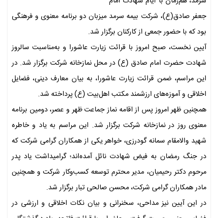
سرمد، هم‌زمان با ایام شهادت امام
جعفر صادق(ع)، شرکت بیمه سرمد میزبان دو برنامه معنوی و فرهنگی
بود که با حضور جمعی از کارکنان برگزار شد.
آیین نخست، صبح امروز با قرائت زیارت عاشورا و به‌مناسبت سالروز
شهادت حضرت امام صادق (ع) در محل نمازخانه شرکت برگزار شد. در
این مراسم، ضمن قرائت زیارت عاشورا، به بیان معارف دینی، فضایل
اخلاقی و آموزه‌های ارزشمند مکتب اهل‌بیت (ع) پرداخته شد.
همچنین ظهر امروز پس از اقامه نماز جماعت ظهر و عصر، دومین برنامه
معنوی روز در نمازخانه شرکت برگزار شد. این مراسم به یاد و خاطره
شهید والامقام سمانه گودرزی، خواهر یکی از همکاران گرامی شرکت که
در جنگ رمضان به فیض شهادت نائل آمده‌اند؛ گرامیداشت یاد پدر
مرحوم دکتر رحیمیان، مدیر محترم توسعه کسب‌وکار شرکت و همچنین
مادر همکاران گرامی شرکت، محسن صالحی تبار برگزار شد.
در این آیین نیز مداحی، سخنرانی و بیان نکات اخلاقی و ارزشی در