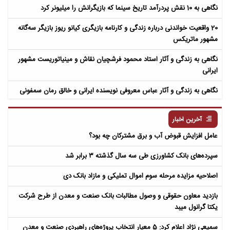
نگاهی به 10 نقش پردرآمد تاریخ سینما که بازیگرانش را میلیونر کرد
20 واقعیت خواندنی درباره زندگی و کارنامه بازیگری کیانو ریوز بازیگر سه‌گانه
مشهور ماتریکس
نگاهی به زندگی و آثار استاد محمود فرشچیان نقاش و مینیاتوریست مشهور
ایرانی
نگاهی به زندگی و آثار عباس معروفی نویسنده ایرانی و خالق رمان سمفونی
مردگان
آخرین اخبار
عامل افزایش قبوض آب و برق مشترکان چه بود؟
سپرده‌های بانک کشاورزی طی سه سال گذشته ۳ برابر شد
اصلاحیه مزایده مرحله سوم اموال تملیکی و مازاد بانک دی
بازدید معاون حقوقی و وصول مطالبات بانک صنعت و معدن از طرح شرکت
یکتا گرانول میبد
سمیعی‌ نژاد اعلام کرد: 5 معیار انتخاب پروژه‌های راهبردی صنعت و معدن