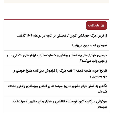
یادداشت
از ترس مرگ خودکشی کردن / تحلیلی بر آنچه در دی‌ماه ۱۴۰۴ گذشت
ضربه‌ای که به دین می‌زنید!
موسوی خوئینی‌ها: چه کسانی بیشترین خسارت‌ها را به ارزش‌های متعالیِ ملی
و دینی وارد می‌کنند؟
تاریخ حوزه علمیه نجف ۲ فقیه بزرگ را فراموش نمی‌کند؛ شیخ طوسی و
مرحوم خویی
نگاهی به شش فیلم مشهور تاریخ سینما که بر اساس رویداهای واقعی ساخته
شده‌اند
بیوگرافی مارگارت اتوود نویسنده کانادایی و خالق رمان مشهور «سرگذشت
ندیمه»