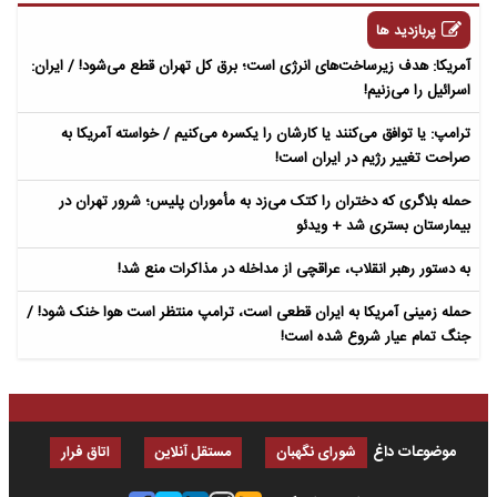
پربازدید ها
آمریکا: هدف زیرساخت‌های انرژی است؛ برق کل تهران قطع می‌شود! / ایران:
اسرائیل را می‌زنیم!
ترامپ: یا توافق می‌کنند یا کارشان را یکسره می‌کنیم / خواسته آمریکا به
صراحت تغییر رژیم در ایران است!
حمله بلاگری که دختران را کتک می‌زد به مأموران پلیس؛ شرور تهران در
بیمارستان بستری شد + ویدئو
به دستور رهبر انقلاب، عراقچی از مداخله در مذاکرات منع شد!
حمله زمینی آمریکا به ایران قطعی است، ترامپ منتظر است هوا خنک شود! /
جنگ تمام عیار شروع شده است!
موضوعات داغ
شورای نگهبان
مستقل آنلاین
اتاق فرار