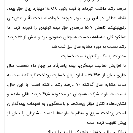
درصد رشد داشت. تیرماه، با ثبت رکورد ۱۸،۸۱۸ میلیارد ریال حق بیمه،
نقطه عطفی در این روند بود. هرچند خردادماه تحت تأثیر تنش‌های
ژئوپلیتیک، کاهش ۱۵.۷ درصدی حق بیمه تولیدی را تجربه کرد، اما
عملکرد کلی سه‌ماهه نخست همچنان صعودی بود و بیش از ۲۲ درصد
رشد نسبت به دوره مشابه سال قبل ثبت شد.
مدیریت ریسک و کنترل نسبت خسارت
با افزایش فعالیت بیمه‌گری، بیمه پاسارگاد در چهار ماه نخست سال
جاری بیش از ۳۰،۴۹۳ میلیارد ریال خسارت پرداخت کرد که نسبت به
مدت مشابه سال گذشته ۷۰ درصد رشد داشته است. با این حال،
نسبت خسارت شرکت همچنان در محدوده ۴۱.۵ درصد باقی مانده و
نشان‌دهنده کنترل مؤثر ریسک‌ها و پاسخگویی به تعهدات بیمه‌گذاران
است. پرداخت سریع و منظم خسارت‌ها، اعتماد مشتریان را بیش از
پیش تقویت کرده است.
توانگری مالی؛ حفظ سطح یک با استاندارد بالا