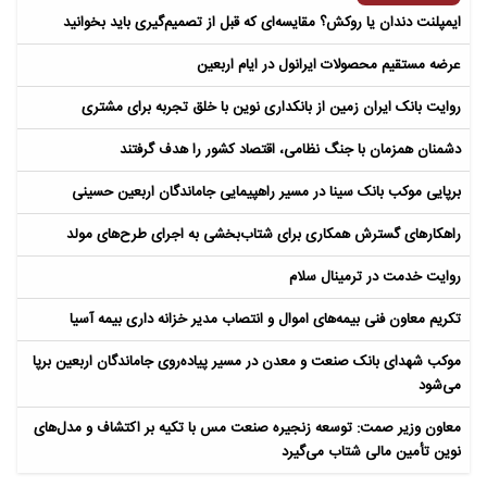
ایمپلنت دندان یا روکش؟ مقایسه‌ای که قبل از تصمیم‌گیری باید بخوانید
عرضه مستقیم محصولات ایرانول در ایام اربعین
روایت بانک ایران زمین از بانکداری نوین با خلق تجربه برای مشتری
دشمنان همزمان با جنگ نظامی، اقتصاد کشور را هدف گرفتند
برپایی موکب بانک سینا در مسیر راهپیمایی جاماندگان اربعین حسینی
راهکارهای گسترش همکاری برای شتاب‌بخشی به اجرای طرح‌های مولد​
روایت خدمت در ترمینال سلام
تکریم معاون فنی بیمه‌های اموال و انتصاب مدیر خزانه داری بیمه آسیا
موکب شهدای بانک صنعت و معدن در مسیر پیاده‌روی جاماندگان اربعین برپا
می‌شود
معاون وزیر صمت: توسعه زنجیره صنعت مس با تکیه بر اکتشاف و مدل‌های
نوین تأمین مالی شتاب می‌گیرد