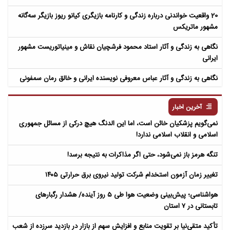
20 واقعیت خواندنی درباره زندگی و کارنامه بازیگری کیانو ریوز بازیگر سه‌گانه
مشهور ماتریکس
نگاهی به زندگی و آثار استاد محمود فرشچیان نقاش و مینیاتوریست مشهور
ایرانی
نگاهی به زندگی و آثار عباس معروفی نویسنده ایرانی و خالق رمان سمفونی
مردگان
آخرین اخبار
نمی‌گویم پزشکیان خائن است، اما این الدنگ هیچ درکی از مسائل جمهوری
اسلامی و انقلاب اسلامی ندارد!
تنگه هرمز باز نمی‌شود، حتی اگر مذاکرات به نتیجه برسد!
تغییر زمان آزمون استخدام شرکت تولید نیروی برق حرارتی ۱۴۰۵
هواشناسی؛ پیش‌بینی وضعیت هوا طی ۵ روز آینده/ هشدار رگبارهای
تابستانی در ۷ استان
تأکید متقی‌نیا بر تقویت منابع و افزایش سهم از بازار در بازدید سرزده از شعب