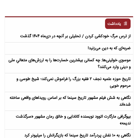
یادداشت
از ترس مرگ خودکشی کردن / تحلیلی بر آنچه در دی‌ماه ۱۴۰۴ گذشت
ضربه‌ای که به دین می‌زنید!
موسوی خوئینی‌ها: چه کسانی بیشترین خسارت‌ها را به ارزش‌های متعالیِ ملی
و دینی وارد می‌کنند؟
تاریخ حوزه علمیه نجف ۲ فقیه بزرگ را فراموش نمی‌کند؛ شیخ طوسی و
مرحوم خویی
نگاهی به شش فیلم مشهور تاریخ سینما که بر اساس رویداهای واقعی ساخته
شده‌اند
بیوگرافی مارگارت اتوود نویسنده کانادایی و خالق رمان مشهور «سرگذشت
ندیمه»
نگاهی به 10 نقش پردرآمد تاریخ سینما که بازیگرانش را میلیونر کرد