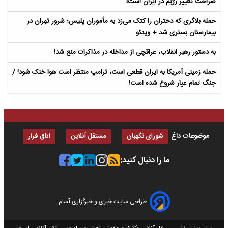
صراحت تغییر رژیم در ایران است!
حمله بلاگری که دختران را کتک می‌زد به مأموران پلیس؛ شرور تهران در
بیمارستان بستری شد + ویدئو
به دستور رهبر انقلاب، عراقچی از مداخله در مذاکرات منع شد!
حمله زمینی آمریکا به ایران قطعی است، ترامپ منتظر است هوا خنک شود! /
جنگ تمام عیار شروع شده است!
موضوعات داغ
شورای نگهبان
مستقل آنلاین
اتاق فرار
ما را دنبال کنید:
طراحی سایت خبری و خبرگزاری آسام