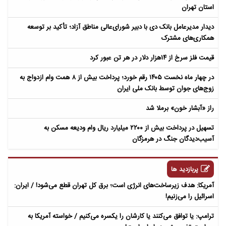
استان تهران
دیدار مدیرعامل بانک دی با دبیر شورای‌عالی مناطق آزاد؛ تأکید بر توسعه
همکاری‌های مشترک
قیمت فلز سرخ از ۱۴هزار دلار در هر تن عبور کرد
در چهار ماه نخست ۱۴۰۵ رقم خورد؛ پرداخت بیش از ۸ همت وام ازدواج به
زوج‌های جوان توسط بانک ملی ایران
راز «آبشار خون» برملا شد
تسهیل در پرداخت بیش از ۲۲۰۰ میلیارد ریال وام ودیعه مسکن به
آسیب‌دیدگان جنگ در هرمزگان
پربازدید ها
آمریکا: هدف زیرساخت‌های انرژی است؛ برق کل تهران قطع می‌شود! / ایران:
اسرائیل را می‌زنیم!
ترامپ: یا توافق می‌کنند یا کارشان را یکسره می‌کنیم / خواسته آمریکا به