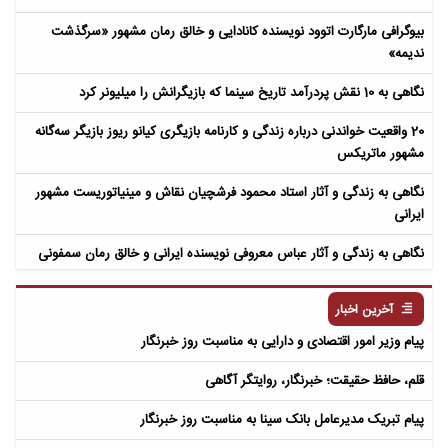
بیوگرافی مارگارت اتوود نویسنده کانادایی و خالق رمان مشهور «سرگذشت
ندیمه»
نگاهی به 10 نقش پردرآمد تاریخ سینما که بازیگرانش را میلیونر کرد
20 واقعیت خواندنی درباره زندگی و کارنامه بازیگری کیانو ریوز بازیگر سه‌گانه
مشهور ماتریکس
نگاهی به زندگی و آثار استاد محمود فرشچیان نقاش و مینیاتوریست مشهور
ایرانی
نگاهی به زندگی و آثار عباس معروفی نویسنده ایرانی و خالق رمان سمفونی
مردگان
آخرین اخبار
پیام وزیر امور اقتصادی و دارایی به مناسبت روز خبرنگار
قلم، حافظ حقیقت؛ خبرنگار، روایتگر آگاهی
پیام تبریک مدیرعامل بانک سینا به مناسبت روز خبرنگار