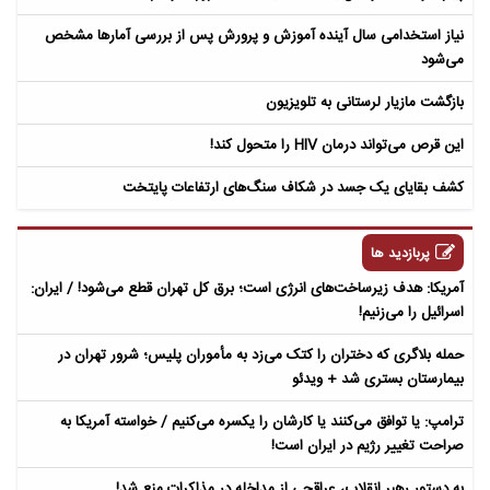
نیاز استخدامی سال آینده آموزش و پرورش پس از بررسی آمارها مشخص
می‌شود
بازگشت مازیار لرستانی به تلویزیون
این قرص می‌تواند درمان HIV را متحول کند!
کشف بقایای یک جسد در شکاف سنگ‌های ارتفاعات پایتخت
پربازدید ها
آمریکا: هدف زیرساخت‌های انرژی است؛ برق کل تهران قطع می‌شود! / ایران:
اسرائیل را می‌زنیم!
حمله بلاگری که دختران را کتک می‌زد به مأموران پلیس؛ شرور تهران در
بیمارستان بستری شد + ویدئو
ترامپ: یا توافق می‌کنند یا کارشان را یکسره می‌کنیم / خواسته آمریکا به
صراحت تغییر رژیم در ایران است!
به دستور رهبر انقلاب، عراقچی از مداخله در مذاکرات منع شد!