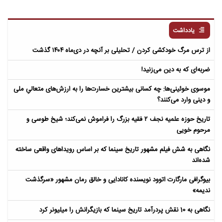
یادداشت
از ترس مرگ خودکشی کردن / تحلیلی بر آنچه در دی‌ماه ۱۴۰۴ گذشت
ضربه‌ای که به دین می‌زنید!
موسوی خوئینی‌ها: چه کسانی بیشترین خسارت‌ها را به ارزش‌های متعالیِ ملی
و دینی وارد می‌کنند؟
تاریخ حوزه علمیه نجف ۲ فقیه بزرگ را فراموش نمی‌کند؛ شیخ طوسی و
مرحوم خویی
نگاهی به شش فیلم مشهور تاریخ سینما که بر اساس رویداهای واقعی ساخته
شده‌اند
بیوگرافی مارگارت اتوود نویسنده کانادایی و خالق رمان مشهور «سرگذشت
ندیمه»
نگاهی به 10 نقش پردرآمد تاریخ سینما که بازیگرانش را میلیونر کرد