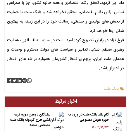
داد: بی تردید، تحقق رشد اقتصادى و همه جانبه کشور، جز با همراهی
تمامی ارکان نظام اقتصادی محقق نخواهد شد و بانک ملت با حمایت
از بخش های تولیدی و صنعتی، رسالت خود را در این زمینه به بهترین
شکل ایفا خواهد کرد.
فرخ نژاد در پایان تصریح کرد: امید است در سایه الطاف الهى، هدایت
رهبرى معظم انقلاب، تدابیر و سیاست های دولت محترم و وحدت و
همدلی ملت ایران، پرچم پرافتخار کشورمان همواره بر قله هاى افتخار
در اهتزاز باشد.
بانک ملت
اخبار مرتبط
گام بلند بانک ملت در ورود به
برندگان دومین دوره قرعه
حوزه هوش مصنوعی
کشی طرح گردونه بانک ملت
مشخص شدند
۱۴۰۳/۱۱/۱۳