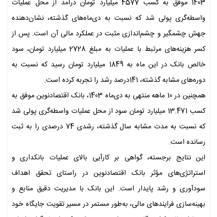
1403 موفق به کسب 4577 میلیارد تومان درآمد از محل عملیات
واسطه‌گری پولی شد که نسبت به دی‌ماه‌های گذشته، نشان‌دهنده
جهش چشمگیر و چشم‌اندازی مثبت در عملکرد مالی آن است. پس از
کسر هزینه‌های مرتبط با عملیات به مبلغ 2728 میلیارد تومان، سود
خالص بانک در این ماه به 1849 میلیارد تومان رسید که نسبت به
دوره‌های مشابه گذشته، 141درصد رشد را تجربه کرده است.
همچنین در 10 ماهه منتهی به دی‌ماه 1403، بانک اقتصادنوین موفق به
کسب 13.471 میلیارد تومان سود از محل عملیات واسطه‌گری پولی شد
که نسبت به مدت مشابه سال گذشته، رشدی 74 درصدی را به ثبت
رسانده است.
این نتایج برجسته، گواهی بر کارآیی بالای عملیات بانکداری و
استراتژی‌های مؤثر بانک اقتصادنوین در راستای تحقق اهداف
سودآوری و رشد پایدار است. این بانک با مدیریت دقیق منابع و
بهینه‌سازی فرایندهای مالی، به‌طور مستمر در مسیر تقویت جایگاه خود