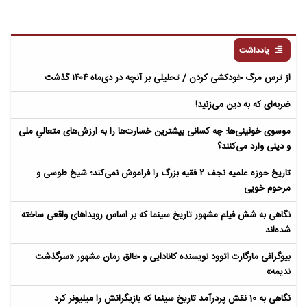
یادداشت
از ترس مرگ خودکشی کردن / تحلیلی بر آنچه در دی‌ماه ۱۴۰۴ گذشت
ضربه‌ای که به دین می‌زنید!
موسوی خوئینی‌ها: چه کسانی بیشترین خسارت‌ها را به ارزش‌های متعالیِ ملی
و دینی وارد می‌کنند؟
تاریخ حوزه علمیه نجف ۲ فقیه بزرگ را فراموش نمی‌کند؛ شیخ طوسی و
مرحوم خویی
نگاهی به شش فیلم مشهور تاریخ سینما که بر اساس رویداهای واقعی ساخته
شده‌اند
بیوگرافی مارگارت اتوود نویسنده کانادایی و خالق رمان مشهور «سرگذشت
ندیمه»
نگاهی به 10 نقش پردرآمد تاریخ سینما که بازیگرانش را میلیونر کرد