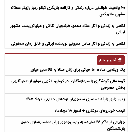
20 واقعیت خواندنی درباره زندگی و کارنامه بازیگری کیانو ریوز بازیگر سه‌گانه
مشهور ماتریکس
نگاهی به زندگی و آثار استاد محمود فرشچیان نقاش و مینیاتوریست مشهور
ایرانی
نگاهی به زندگی و آثار عباس معروفی نویسنده ایرانی و خالق رمان سمفونی
مردگان
آخرین اخبار
یک ویتامین ساده؛ اما حیاتی برای زنان مبتلا به تالاسمی مینور
گروه مالی گردشگری با سرمایه‌گذاری در کرمان، الگویی موفق از نقش‌آفرینی
بخش خصوصی
زمان واریز یارانه مستمری مددجویان نهادهای حمایتی مرداد ۱۴۰۵
قیمت خودروهای مونتاژی + امروز 18 مردادماه
جزئیاتی از تذکر ۴۶ نماینده به رئیس‌جمهور برای متناسب‌سازی حقوق
بازنشستگان