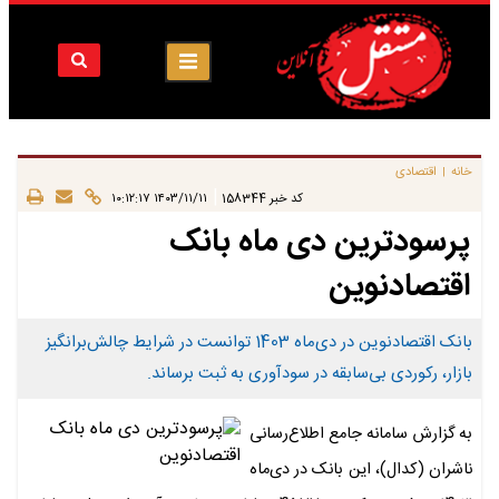
خانه
اقتصادی
|
|
کد خبر
158344
۱۴۰۳/۱۱/۱۱ ۱۰:۱۲:۱۷
پرسودترین دی ماه بانک
اقتصادنوین
بانک اقتصادنوین در دی‌ماه 1403 توانست در شرایط چالش‌برانگیز
بازار، رکوردی بی‌سابقه در سودآوری به ثبت برساند.
به گزارش سامانه جامع اطلاع‌رسانی
ناشران (کدال)، این بانک در دی‌ماه