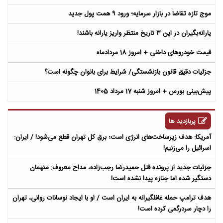
موج تازه تقاضا در بازار سرمایه؛ ورود ۹ همت پول جدید
یارانه‌بگیران در این ۳ تاریخ منتظر واریز یارانه باشند!
قیمت خودروهای داخلی + امروز 18 مردادماه
جزئیات دقیق قانون بازنشستگی/ شرایط برای بانوان چگونه است؟
پیش‌بینی بورس + امروز شنبه 17 مرداد 1405
پربازدید ها
آمریکا: هدف زیرساخت‌های انرژی است؛ برق کل تهران قطع می‌شود! / ایران:
اسرائیل را می‌زنیم!
جزئیات جدید از پرونده قتل حمیدرضا رجب‌زاده، مداح معروف: متهمان
دستگیر شده اما جنازه پیدا نشده است!
هدف ترامپ حمله غافلگیرانه به ایران است / او با ایجاد نوسانات روانی، تهران
را دچار سردرگمی کرده است!