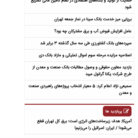
حمایت از تولید و بنگاه‌های اقتصادی در نظام تامین مالی تسریع
شود
برپایی میز خدمت بانک سینا در نماز جمعه تهران
عامل افزایش قبوض آب و برق مشترکان چه بود؟
سپرده‌های بانک کشاورزی طی سه سال گذشته ۳ برابر شد
اصلاحیه مزایده مرحله سوم اموال تملیکی و مازاد بانک دی
بازدید معاون حقوقی و وصول مطالبات بانک صنعت و معدن از
طرح شرکت یکتا گرانول میبد
سمیعی‌ نژاد اعلام کرد: 5 معیار انتخاب پروژه‌های راهبردی صنعت
و معدن
پربازدید ها
آمریکا: هدف زیرساخت‌های انرژی است؛ برق کل تهران قطع
می‌شود! / ایران: اسرائیل را می‌زنیم!