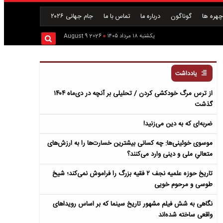
هره ها
گوناگون
درباره ما
تماس با ما
جام جهانی ۲۰۲۶
یکشنبه ۱۸ مرداد ۱۴۰۵
2026 August 9
یادداشت
از ترس مرگ خودکشی کردن / تحلیلی بر آنچه در دی‌ماه ۱۴۰۴
گذشت
ضربه‌ای که به دین می‌زنید!
موسوی خوئینی‌ها: چه کسانی بیشترین خسارت‌ها را به ارزش‌های
متعالیِ ملی و دینی وارد می‌کنند؟
تاریخ حوزه علمیه نجف ۲ فقیه بزرگ را فراموش نمی‌کند؛ شیخ
طوسی و مرحوم خویی
نگاهی به شش فیلم مشهور تاریخ سینما که بر اساس رویداهای
واقعی ساخته شده‌اند