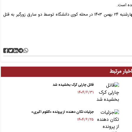
شده است.
امیر محمد خالقی دانشجوی ۱۹ ساله دانشگاه تهران شامگاه چهارشنبه ۲۴ بهمن ۱۴۰۳ در محله کوی دانشگاه توسط دو سارق زورگیر به قتل
خبار مرتبط
قاتل چارلی کرک بخشیده شد
۱۴۰۴/۶/۳۱
جزئیات تکان دهنده از پرونده «کلثوم اکبری»
۱۴۰۴/۶/۲۵