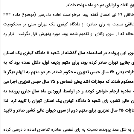
افتاد و اولیای دم دو ماه مهلت دادند.
حاجی اسفندیاری وکیل مدافع اولیای دم پرونده قتل امیرمحمدخالقی ۲۹ تیر امسال گفته بود: درخواست اعاده دادرسی (موضوع ماده ۴۷۴
القی نسبت به رای صادره از دادگاه کیفری یک تهران مبنی بر محکومیت
نه که از سوی وکلای او تقدیم شده بود، مورد پذیرش قرار نگرفت. قرار رد
حاجی اسفندیاری ۲۴ اردیبهشت ۱۴۰۴ به ایسنا گفته بود: رای بدوی این پرونده در اسفندماه سال گذشته از شعبه ۵ دادگاه کیفری یک استان
ی جنایی تهران صادر کرده بود، برای متهم ردیف اول، «قتل عمد» بود که به
قصاص و متهم ردیف دوم، «معاونت در قتل» بود که به اشد مجازات یعنی ۲۵ سال حبس تعزیری محکوم شدند. هر دو متهم به اتهام دیگر با
عنوان سرقت مقرون به آزار به ۱۵ سال حبس تعزیری و شلاق نیز محکوم شدند که مجازات اشد یعنی قصاص و ۲۵ سال حبس تعزیری اجرا می
صادره فرجام خواهی کردند و در اواسط فروردین ماه سال جاری پرونده به
شعبه ۱۷ دیوان عالی کشور ارجاع شد. در نهایت شعبه ۱۷ دیوان عالی کشور، رای شعبه ۵ دادگاه کیفری یک استان تهران را تایید کرد. لذا
براساس رای صادره، مجازات قصاص برای متهم ردیف اول و مجازات ۲۵ سال تعزیری برای متهم دوم از سوی دیوان عالی کشور صادر و تایید
م به قتل عمد پرونده، نسبت به رای قطعی صادره تقاضای اعاده دادرسی کرده