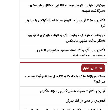
بیوگرافی مارگارت اتوود نویسنده کانادایی و خالق رمان مشهور
«سرگذشت ندیمه»
نگاهی به 10 نقش پردرآمد تاریخ سینما که بازیگرانش را میلیونر
کرد
20 واقعیت خواندنی درباره زندگی و کارنامه بازیگری کیانو ریوز
بازیگر سه‌گانه مشهور ماتریکس
نگاهی به زندگی و آثار استاد محمود فرشچیان نقاش و
مینیاتوریست مشهور ایرانی
نگاهی به زندگی و آثار عباس معروفی نویسنده ایرانی و خالق رمان
آخرین اخبار
سمفونی مردگان
مستمری بازنشستگی با ۲۰، ۳۰ و ۳۵ سال سابقه چگونه محاسبه
می‌شود؟
تبریکی متفاوت به جامعه خبرنگاران و روزنامه‌نگاران
تصویری از مسی در کنار پدرش