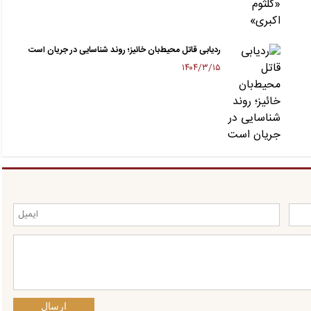
ردیابی قاتل محیط‌بان خائیز؛ روند شناسایی در جریان است
۱۴۰۴/۳/۱۵
ارسال