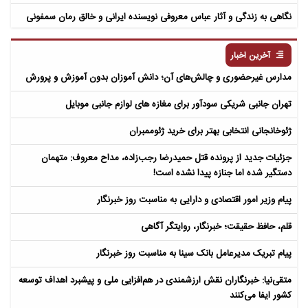
نگاهی به زندگی و آثار عباس معروفی نویسنده ایرانی و خالق رمان سمفونی
مردگان
آخرین اخبار
مدارس غیرحضوری و چالش‌های آن؛ دانش آموزان بدون آموزش و پرورش
تهران جانبی شریکی سودآور برای مغازه های لوازم جانبی موبایل
ژئوخانجانی انتخابی بهتر برای خرید ژئوممبران
جزئیات جدید از پرونده قتل حمیدرضا رجب‌زاده، مداح معروف: متهمان
دستگیر شده اما جنازه پیدا نشده است!
پیام وزیر امور اقتصادی و دارایی به مناسبت روز خبرنگار
قلم، حافظ حقیقت؛ خبرنگار، روایتگر آگاهی
پیام تبریک مدیرعامل بانک سینا به مناسبت روز خبرنگار
متقی‌نیا: خبرنگاران نقش ارزشمندی در هم‌افزایی ملی و پیشبرد اهداف توسعه
کشور ایفا می‌کنند