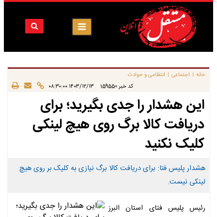
خانه
اجتماعی
انتظامی و حوادث
|
|
|
کد خبر
159550
۱۴۰۳/۱۲/۱۳ ۰۸:۳۰:۰۰
این هشدار را جدی بگیرید؛ برای
دریافت کالا برگ روی هیچ لینکی
کلیک نکنید
هشدار پلیس فتا: برای دریافت کالا برگ نیازی به کلیک بر روی هیچ
لینکی نیست.
رئیس پلیس فتای استان البرز