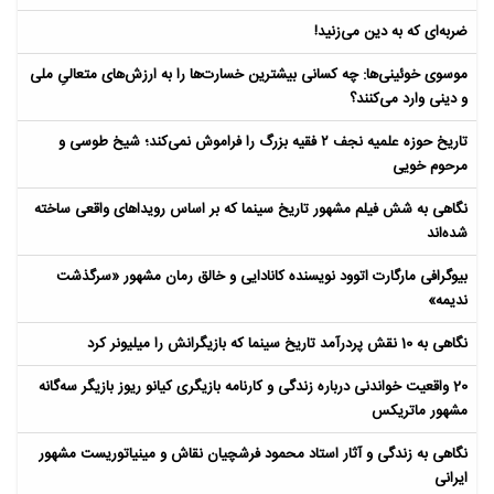
ضربه‌ای که به دین می‌زنید!
موسوی خوئینی‌ها: چه کسانی بیشترین خسارت‌ها را به ارزش‌های متعالیِ ملی
و دینی وارد می‌کنند؟
تاریخ حوزه علمیه نجف ۲ فقیه بزرگ را فراموش نمی‌کند؛ شیخ طوسی و
مرحوم خویی
نگاهی به شش فیلم مشهور تاریخ سینما که بر اساس رویداهای واقعی ساخته
شده‌اند
بیوگرافی مارگارت اتوود نویسنده کانادایی و خالق رمان مشهور «سرگذشت
ندیمه»
نگاهی به 10 نقش پردرآمد تاریخ سینما که بازیگرانش را میلیونر کرد
20 واقعیت خواندنی درباره زندگی و کارنامه بازیگری کیانو ریوز بازیگر سه‌گانه
مشهور ماتریکس
نگاهی به زندگی و آثار استاد محمود فرشچیان نقاش و مینیاتوریست مشهور
ایرانی