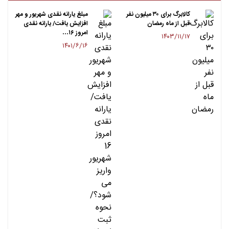
کالابرگ برای ۳۰ میلیون نفر
مبلغ یارانه نقدی شهریور و مهر
قبل از ماه رمضان
افزایش یافت/ یارانه نقدی
امروز ۱۶…
۱۴۰۳/۱۱/۱۷
۱۴۰۱/۶/۱۶