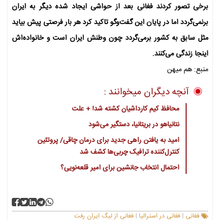
برخی تصور کردند فغانی بعد از حواشی ایجاد شده دیگر به ایران
برنمی‌گردد اما در پایان این گفت‌وگو تاکید کرد هر بار فرصتی پیش بیاید
مثل سابق به کشور برمی‌گردد چون وطنش ایران است و خانواده‌اش
اینجا زندگی می‌کنند.
منبع: هم میهن
آنچه دیگران میخوانند :
محافظ کیم کارداشیان کشته شد! + علت
نتانیاهو در بریتانیا، دستگیر می‌شود
امید به یافتن راهی جدید برای درمان چاقی/ پروتئین
کنترل‌کننده ترافیک چربی‌ها کشف شد
احتمال انتخاب جانشین برای امیر قلعه‌نویی؟
فغانی
فغانی در استرالیا
فغانی از لیگ ایران رفت
|
|