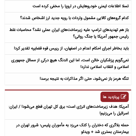
تسلا اطلاعات ایمنی خودروهایش در اروپا را مخفی کرده است
کدام گروه‌های کالایی مشمول واردات با رویه جدید ارز اشخاص شدند؟
باز هم تهدیدهای ترامپ علیه زیرساخت‌های ایران عملی نشد؟ محاسبات غلط
رئیس جمهور آمریکا یا جنگ روانی؟
باید بخاطر اجرای احکام اعدام در اصفهان، از رییس قوه قضاییه تقدیر کرد!
نمی‌گویم پزشکیان خائن است، اما این الدنگ هیچ درکی از مسائل جمهوری
اسلامی و انقلاب اسلامی ندارد!
تنگه هرمز باز نمی‌شود، حتی اگر مذاکرات به نتیجه برسد!
پربازدید ها
آمریکا: هدف زیرساخت‌های انرژی است؛ برق کل تهران قطع می‌شود! / ایران:
اسرائیل را می‌زنیم!
حمله بلاگری که دختران را کتک می‌زد به مأموران پلیس؛ شرور تهران در
بیمارستان بستری شد + ویدئو