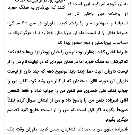
به آن توجه نمی‌کنند این است که
او برخلاف میل باطنی کار در
استرالیا و «مهاجرت» را پذیرفت. کمیته داوران در سن ۴۳ سالگی،
علیرضا فغانی را از لیست داوران بین‌المللی خط زد تا او دیگر نتواند در
مسابقات بین‌المللی و مهم حضور پیدا کند.
علیرضا فغانی گفت: :«قرار بود نام من را خیلی زودتر از این‌ها حذف کنند
که تیرشان به سنگ خورد اما در همان دوره‌ای که در نهایت نام من را از
لیست داوران الیت خط زدند باید توضیح دهم که چند داور از لیست
داوران آن دوره، آقای سخندان که از کنار من رشد کرد، تلفن من را
جواب نداد، علی خسروی هم تلفن من را جواب نداد و فقط شخص
آقای قنبرزاده تلفن من را پاسخ داد و من از ایشان سوال کردم لطفاً
صریحاً بگویید اگر قرار است نام من را از لیست خارج کنید تصمیم
دیگری بگیرم.
قنبرزاده جلوی من به خداداد افشاریان رئیس کمیته داوران وقت زنگ