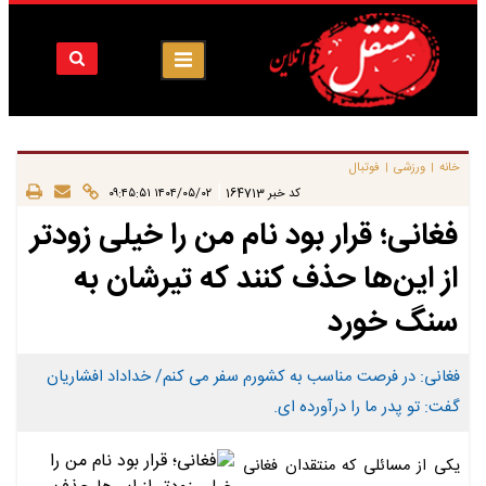
خانه
ورزشی
فوتبال
|
|
|
کد خبر
164713
۱۴۰۴/۰۵/۰۲ ۰۹:۴۵:۵۱
فغانی؛ قرار بود نام من را خیلی زودتر
از این‌ها حذف کنند که تیرشان به
سنگ خورد
فغانی: در فرصت مناسب به کشورم سفر می کنم/ خداداد افشاریان
گفت: تو پدر ما را درآورده ای.
یکی از مسائلی که منتقدان فغانی