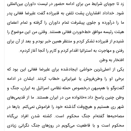
زد تا جویای شرایط من برای ادامه حضور در لیست داوران بین‌المللی
شود. خداداد افشاریان پشت تلفن به قنبرزاده گفت علیرضا فغانی پدر
ما را درآورده و جلوی پیشرفت تمام داوران را گرفته و تمام اعضای
هیئت رئیسه موافق خط‌خوردن فغانی هستند. وقتی من این موضوع را
شنیدم از قنبرزاده تشکر کردم و منتظر همین خبر بودم و بعد از آن برای
رفتن و مهاجرت به استرالیا اقدام کردم و کارم را آنجا آغاز کردم».
افتخار به وطن
یکی از اصلی‌ترین حواشی ایجادشده برای علیرضا فغانی این بود که
برخی او را وطن‌فروش یا غیرایرانی خطاب کردند. ایشان در ادامه
گفت‌وگو با هم‌میهن درخصوص حمله نظامی اسرائیل به ایران، جنگ و
وطن چنین پاسخ داد:«خانواده من در ایران هستند. ما از قدیمی‌های
شهر ری هستیم و هیچ‌وقت گذشته خود را فراموش نمی‌کنم. بارها در
مصاحبه‌ها گفته‌ام جنگ محکوم است. کشته شدن افراد بی‌گناه
محکوم است و با قاطعیت می‌گویم در روزهای جنگ نگرانی زیادی