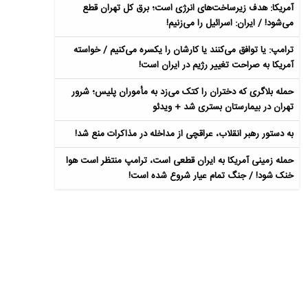
آمریکا: هدف زیرساخت‌های انرژی است؛ برق کل تهران قطع
می‌شود! / ایران: اسرائیل را می‌زنیم!
ترامپ: یا توافق می‌کنند یا کارشان را یکسره می‌کنیم / خواسته
آمریکا به صراحت تغییر رژیم در ایران است!
حمله بلاگری که دختران را کتک می‌زد به مأموران پلیس؛ شرور
تهران در بیمارستان بستری شد + ویدئو
به دستور رهبر انقلاب، عراقچی از مداخله در مذاکرات منع شد!
حمله زمینی آمریکا به ایران قطعی است، ترامپ منتظر است هوا
خنک شود! / جنگ تمام عیار شروع شده است!