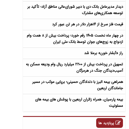
دیدار مدیرعامل بانک دی با دبیر شورای‌عالی مناطق آزاد؛ تأکید بر
توسعه همکاری‌های مشترک
قیمت فلز سرخ از ۱۴هزار دلار در هر تن عبور کرد
در چهار ماه نخست ۱۴۰۵ رقم خورد؛ پرداخت بیش از ۸ همت وام
ازدواج به زوج‌های جوان توسط بانک ملی ایران
راز «آبشار خون» برملا شد
تسهیل در پرداخت بیش از ۲۲۰۰ میلیارد ریال وام ودیعه مسکن به
آسیب‌دیدگان جنگ در هرمزگان
همراهی بیمه البرز با دلدادگان حسینی؛ برپایی موکب در مسیر
جاماندگان اربعین
بیمه پارسیان، همراه زائران اربعین با پوشش های بیمه های
مسئولیت
پربازدید ها