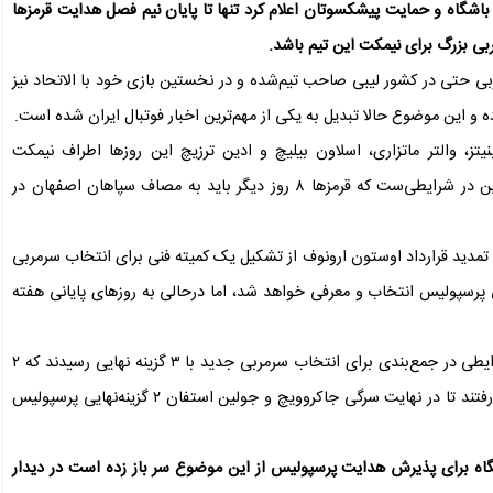
شگاه و حمایت پیشکسوتان اعلام کرد تنها تا پایان نیم فصل هدایت قرمز‌ها
بی بزرگ برای نیمکت این تیم باشد.
ین مربی حتی در کشور لیبی صاحب تیم‌شده و در نخستین بازی خود با الاتحاد نیز
 و این موضوع حالا تبدیل به یکی از مهم‌ترین اخبار فوتبال ایران شده است.
یتز، والتر ماتزاری، اسلاون بیلیچ و ادین ترزیچ این روز‌ها اطراف نیمکت
پرسپولیس شنیده شد که هیچکدام از آنها به نتیجه نرسید و این در شرایطی‌ست که قرمز‌ها ۸ روز دیگر باید به مصاف سپاهان اصفهان در
مدید قرارداد اوستون ارونوف از تشکیل یک کمیته فنی برای انتخاب سرمربی
ی پرسپولیس انتخاب و معرفی خواهد شد، اما درحالی به روز‌های پایانی هفته
در ۲ جلسه اخیر هیات مدیره سرخ‌پوشان، تمامی اعضای در شرایطی در جمع‌بندی برای انتخاب سرمربی جدید با ۳ گزینه نهایی رسیدند که ۲
گزینه با توجه به پیشنهاداتی که ارائه دادند از لیست نهایی کنار رفتند تا در نهایت سرگی جاکروویچ و جولین استفان ۲ گزینه‌نهایی پرسپولیس
اشگاه برای پذیرش هدایت پرسپولیس از این موضوع سر باز زده است در دیدار