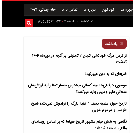
هره ها
گوناگون
درباره ما
تماس با ما
جام جهانی ۲۰۲۶
پنجشنبه ۱۵ مرداد ۱۴۰۵
2026 August 6
یادداشت
از ترس مرگ خودکشی کردن / تحلیلی بر آنچه در دی‌ماه ۱۴۰۴
گذشت
ضربه‌ای که به دین می‌زنید!
موسوی خوئینی‌ها: چه کسانی بیشترین خسارت‌ها را به ارزش‌های
متعالیِ ملی و دینی وارد می‌کنند؟
تاریخ حوزه علمیه نجف ۲ فقیه بزرگ را فراموش نمی‌کند؛ شیخ
طوسی و مرحوم خویی
نگاهی به شش فیلم مشهور تاریخ سینما که بر اساس رویداهای
واقعی ساخته شده‌اند