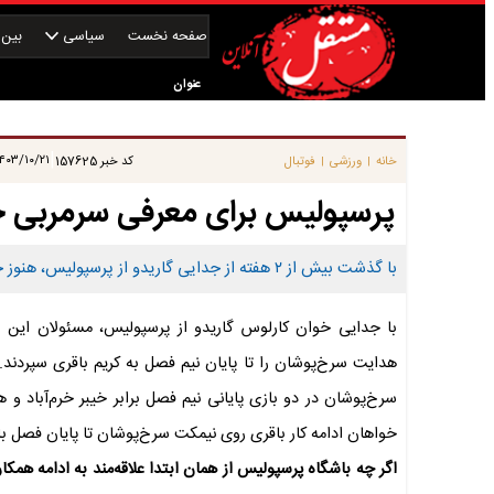
صفحه نخست
سیاسی
بین‌ا
عنوان
|
۴۰۳/۱۰/۲۱ ۱۲:۳۰:۲۵
خانه
ورزشی
فوتبال
کد خبر
157625
|
|
پرسپولیس برای معرفی سرمربی جدی
با گذشت بیش از ۲ هفته از جدایی گاریدو از پرسپولیس، هنوز جانشین وی معرفی نشده است.
با جدایی خوان کارلوس گاریدو از پرسپولیس، مسئولان این ب
هدایت سرخ‌پوشان را تا پایان نیم فصل به کریم باقری سپردند.
سرخ‌پوشان در دو بازی پایانی نیم فصل برابر خیبر خرم‌آباد و
خواهان ادامه کار باقری روی نیمکت سرخ‌پوشان تا پایان فصل با
اگر چه باشگاه پرسپولیس از همان ابتدا علاقه‌مند به ادامه همک