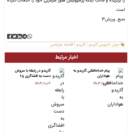
را برگزیده و جالب اینکه پرسپولیس هنوز سرمربی خود را انتخاب نکرده
است.
منبع: ورزش3
خوان کارلوس گاریدو
گاریدو
الاتحاد طرابلس
|
|
اخبار مرتبط
پیام خداحافظی گاریدو به
گاریدو در رابطه با سروش
هواداران
دست به افشاگری زد!
۱۴۰۳/۱۰/۶
۱۴۰۳/۱۰/۳