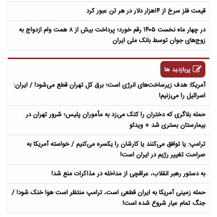
قیمت فلز سرخ از ۱۴هزار دلار در هر تن عبور کرد
در چهار ماه نخست ۱۴۰۵ رقم خورد؛ پرداخت بیش از ۸ همت وام ازدواج به
زوج‌های جوان توسط بانک ملی ایران
پربازدید ها
آمریکا: هدف زیرساخت‌های انرژی است؛ برق کل تهران قطع می‌شود! / ایران:
اسرائیل را می‌زنیم!
حمله بلاگری که دختران را کتک می‌زد به مأموران پلیس؛ شرور تهران در
بیمارستان بستری شد + ویدئو
ترامپ: یا توافق می‌کنند یا کارشان را یکسره می‌کنیم / خواسته آمریکا به
صراحت تغییر رژیم در ایران است!
به دستور رهبر انقلاب، عراقچی از مداخله در مذاکرات منع شد!
حمله زمینی آمریکا به ایران قطعی است، ترامپ منتظر است هوا خنک شود! /
جنگ تمام عیار شروع شده است!