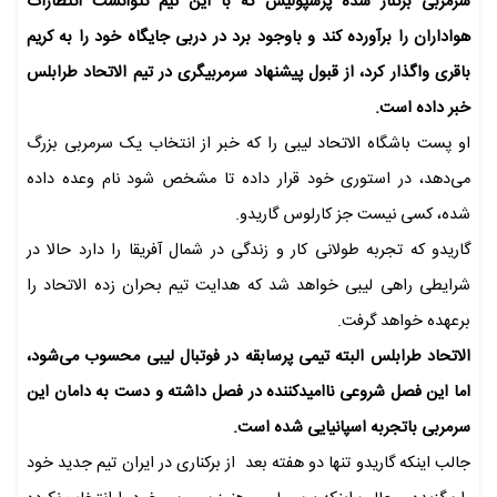
سرمربی برکنار شده پرسپولیس که با این تیم نتوانست انتظارات
هواداران را برآورده کند و باوجود برد در دربی جایگاه خود را به کریم
باقری واگذار کرد، از قبول پیشنهاد سرمربیگری در تیم الاتحاد طرابلس
خبر داده است.
او پست باشگاه الاتحاد لیبی را که خبر از انتخاب یک سرمربی بزرگ
می‌دهد، در استوری خود قرار داده تا مشخص شود نام وعده داده
شده، کسی نیست جز کارلوس گاریدو.
گاریدو که تجربه طولانی کار و زندگی در شمال آفریقا را دارد حالا در
شرایطی راهی لیبی خواهد شد که هدایت تیم بحران زده الاتحاد را
برعهده خواهد گرفت.
الاتحاد طرابلس البته تیمی پرسابقه در فوتبال لیبی محسوب می‌شود،
اما این فصل شروعی ناامیدکننده در فصل داشته و دست به دامان این
سرمربی باتجربه اسپانیایی شده است.
جالب اینکه گاریدو تنها دو هفته بعد از برکناری در ایران تیم جدید خود