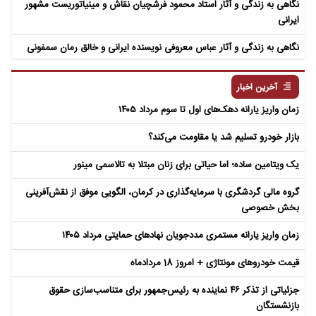
نگاهی به زندگی و آثار استاد محمود فرشچیان نقاش و مینیاتوریست مشهور
ایرانی
نگاهی به زندگی و آثار عباس معروفی نویسنده ایرانی و خالق رمان سمفونی
مردگان
آخرین اخبار
زمان واریز یارانه دهک‌های اول تا سوم مرداد ۱۴۰۵
بازار خودرو تسلیم شد یا مقاومت می‌کند؟
یک ویتامین ساده؛ اما حیاتی برای زنان مبتلا به تالاسمی مینور
گروه مالی گردشگری با سرمایه‌گذاری در کرمان، الگویی موفق از نقش‌آفرینی
بخش خصوصی
زمان واریز یارانه مستمری مددجویان نهادهای حمایتی مرداد ۱۴۰۵
قیمت خودروهای مونتاژی + امروز 18 مردادماه
جزئیاتی از تذکر ۴۶ نماینده به رئیس‌جمهور برای متناسب‌سازی حقوق
بازنشستگان