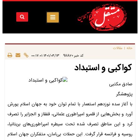
خانه
مقالات
|
|
کد خبر
98820
۱۴۰۱/۰۴/۱۳ ۰۰:۱۷:۰۱
کواکبی و استبداد
صادق مکتبی
پژوهشگر
با آغاز سده نوزدهم استعمار با تمام توان خود به جهان اسلام یورش
آورد و بخش‌هایی از قلمرو امپراطوری عثمانی، قفقاز و الجزایر را تصرف
کرد و این مناطق تصرف شده تحت سیطره امپراطوری‌های بریتانیا،
روسیه و فرانسه قرار گرفت. این حملات بی‌امان، متفکران جهان اسلام