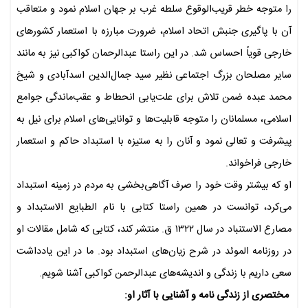
را متوجه خطر قریب‌الوقوع سلطه غرب بر جهان اسلام نمود و متعاقب
آن با پاگیری جنبش اتحاد اسلام، ضرورت مبارزه با استعمار کشورهای
خارجی قویاً احساس شد. در این راستا عبدالرحمان کواکبی نیز به‌ مانند
سایر مصلحان بزرگ اجتماعی نظیر سید جمال‌الدین اسدآبادی و شیخ
محمد عبده ضمن تلاش برای علت‌یابی انحطاط و عقب‌ماندگی جوامع
اسلامی، مسلمانان را متوجه قابلیت‌ها و توانایی‌های اسلام برای نیل به
پیشرفت و تعالی نمود و آنان را به ستیزه با استبداد حاکم و استعمار
خارجی فراخواند.
او که بیشتر وقت خود را صرف آگاهی‌بخشی به مردم در زمینه استبداد
می‌کرد، توانست در همین راستا کتابی با نام الطبایع الاستبداد و
مصارع الاستنباد در سال ۱۳۲۲ ق. منتشر کند، کتابی که شامل مقالات او
در روزنامه الموئد در شرح زیان‌های استبداد بود. ما در این یادداشت
سعی داریم با زندگی و اندیشه‌های عبدالرحمن کواکبی آشنا شویم.
مختصری از زندگی نامه و آشنایی با آثار او: