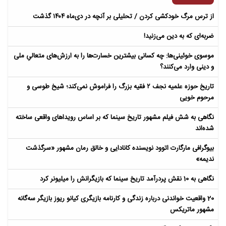
از ترس مرگ خودکشی کردن / تحلیلی بر آنچه در دی‌ماه ۱۴۰۴ گذشت
ضربه‌ای که به دین می‌زنید!
موسوی خوئینی‌ها: چه کسانی بیشترین خسارت‌ها را به ارزش‌های متعالیِ ملی
و دینی وارد می‌کنند؟
تاریخ حوزه علمیه نجف ۲ فقیه بزرگ را فراموش نمی‌کند؛ شیخ طوسی و
مرحوم خویی
نگاهی به شش فیلم مشهور تاریخ سینما که بر اساس رویداهای واقعی ساخته
شده‌اند
بیوگرافی مارگارت اتوود نویسنده کانادایی و خالق رمان مشهور «سرگذشت
ندیمه»
نگاهی به 10 نقش پردرآمد تاریخ سینما که بازیگرانش را میلیونر کرد
20 واقعیت خواندنی درباره زندگی و کارنامه بازیگری کیانو ریوز بازیگر سه‌گانه
مشهور ماتریکس