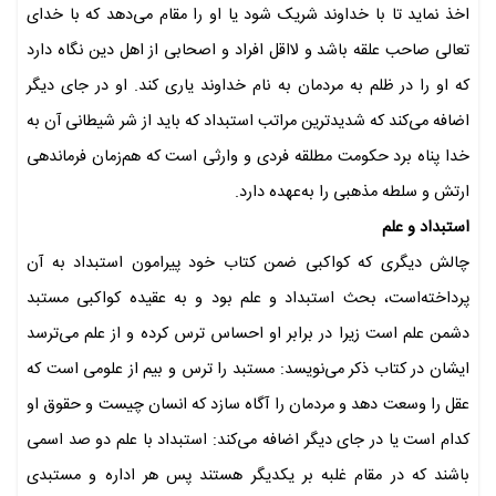
اخذ نماید تا با خداوند شریک شود یا او را مقام می‌دهد که با خدای
تعالی صاحب علقه باشد و لااقل افراد و اصحابی از اهل دین نگاه دارد
که او را در ظلم به مردمان به نام خداوند یاری کند. او در جای دیگر
اضافه می‌کند که شدیدترین مراتب استبداد که باید از شر شیطانی آن به
خدا پناه برد حکومت مطلقه فردی و وارثی است که هم‌زمان فرماندهی
ارتش و سلطه مذهبی را به‌عهده دارد.
استبداد و علم
چالش دیگری که کواکبی ضمن کتاب خود پیرامون استبداد به آن
پرداخته‌است، بحث استبداد و علم بود و به عقیده کواکبی مستبد
دشمن علم است زیرا در برابر او احساس ترس کرده و از علم می‌ترسد
ایشان در کتاب ذکر می‌نویسد: مستبد را ترس و بیم از علومی است که
عقل را وسعت دهد و مردمان را آگاه سازد که انسان چیست و حقوق او
کدام است یا در جای دیگر اضافه می‌کند: استبداد با علم دو صد اسمی
باشند که در مقام غلبه بر یکدیگر هستند پس هر اداره و مستبدی