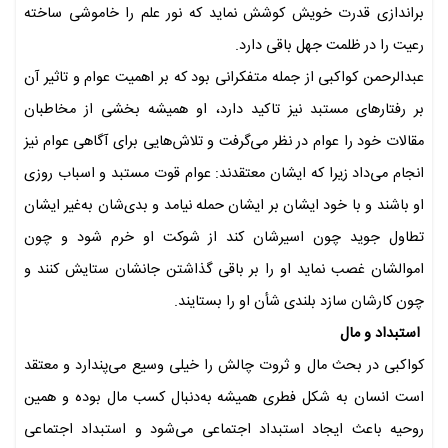
براندازی قدرت خویش کوشش نماید که نور علم را خاموشی ساخته
رعیت را در ظلمت جهل باقی دارد.
عبدالرحمن کواکبی از جمله متفکرانی بود که بر اهمیت عوام و تاثیر آن
بر رفتارهای مستبد نیز تاکید دارد، او همیشه بخشی از مخاطبان
مقالات خود را عوام در نظر می‌گرفت و تلاش‌هایی برای آگاهی عوام نیز
انجام می‌داد زیرا که ایشان معتقدند: عوام قوت مستبد و اسباب روزی
او باشند و با خود ایشان بر ایشان حمله نیامد و بدی‌شان به‌غیر ایشان
تطاول جوید چون اسیرشان کند از شوکت او خرم شود و چون
اموالشان غصب نماید او را بر باقی گذاشتن جانشان ستایش کنند و
چون کارشان سازد بلندی شأن او را بستایند.
استبداد و مال
کواکبی در بحث مال و ثروت چالش را خیلی وسیع می‌پندارد و معتقد
است انسان به شکل فطری همیشه به‌دنبال کسب مال بوده و همین
روحیه باعث ایجاد استبداد اجتماعی می‌شود و استبداد اجتماعی