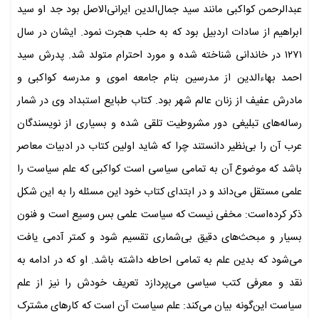
عبدالرحمن کواکبی مانند سید جمال‌الدین ایرانی‌الاصل بود جد او سید
ابراهیم از سادات اردبیل بود که به حلب هجرت نمود. ایشان در سال
۱۲۷۱ در خاندانی شناخته شده و مورد احترام متولد شد. پدرش سید
احمد بهاءالدین از مدرسین بنام جامعه اموی و مدرسه کواکبی و
مادرش عفیف از زنان عالم شهر بود. کتاب طبایع استبداد وی در شمار
رساله‌های تبلیغی دور مشروطیت تلقی شده و بسیاری از نویسندگان
عرب آن را بی‌نظیر دانستند چرا که شاید اولین کتاب در ادبیات معاصر
باشد که موضوع آن به تمامی سیاسی است کواکبی که علم سیاست را
علمی مستقل می‌داند و در ابتدای کتاب خود این مسئله را به این شکل
ذکر کرده‌است: مخفی نیست که سیاست علمی بس وسیع است و فنون
بسیار و مبحث‌های دقیق بی‌شماری تقسیم شود و کمتر آدمی یافت
می‌شود که بدین علم به تمامی احاطه داشته باشد. او که در ادامه به
نقد و معرفی کتب سیاسی می‌پردازد تعریف خودش را نیز از علم
سیاست این‌گونه بیان می‌کند: علم سیاست آن است که کارهای مشترک