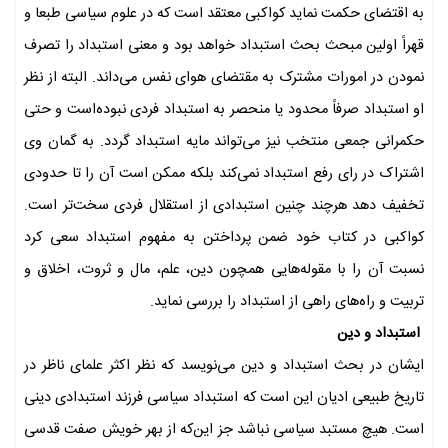
به اقتضای حکمت نماید کواکبی معتقد است که در علوم سیاسی طبعا و
قهراً اولین مبحث بحث استبداد خواهد بود و معنی استبداد را تصرف
نمودن در امورات مشترک به مقتضای هوای نفس می‌داند. البته از نظر
او استبداد صرفاً محدود یا منحصر به استبداد فردی نبوده‌است و حتی
حکمرانی جمعی منتخب نیز می‌تواند مایه استبداد گردد. به گمان وی
اشتراک در رای رفع استبداد نمی‌کند بلکه ممکن است آن را تا حدودی
تخفیف دهد هرچند چنین استبدادی از استقلال فردی سخت‌تر است.
کواکبی در کتاب خود ضمن پرداختن به مفهوم استبداد سعی کرد
نسبت‌ آن را با مقوله‌هایی همچون دین، علم، مال و ثروت، اخلاق و
تربیت و راه‌‌های راهی از استبداد را بررسی نماید.
استبداد و دین
ایشان در بحث استبداد و دین می‌نویسد که نظر اکثر علمای ناظر در
تاریخ طبیعی ادیان این است که استبداد سیاسی فرزند استبدادی دینی
است. هیچ مستبد سیاسی نباشد جز این‌که از بهر خویش صفت قدسی