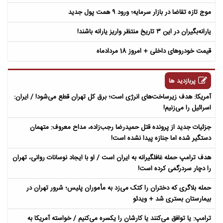
موج تازه تقاضا در بازار سرمایه؛ ورود ۹ همت پول جدید
یارانه‌بگیران در این ۳ تاریخ منتظر واریز یارانه باشند!
قیمت خودروهای داخلی + امروز 18 مردادماه
پربازدید ها
آمریکا: هدف زیرساخت‌های انرژی است؛ برق کل تهران قطع می‌شود! / ایران:
اسرائیل را می‌زنیم!
جزئیات جدید از پرونده قتل حمیدرضا رجب‌زاده، مداح معروف: متهمان
دستگیر شده اما جنازه پیدا نشده است!
هدف ترامپ حمله غافلگیرانه به ایران است / او با ایجاد نوسانات روانی، تهران
را دچار سردرگمی کرده است!
حمله بلاگری که دختران را کتک می‌زد به مأموران پلیس؛ شرور تهران در
بیمارستان بستری شد + ویدئو
ترامپ: یا توافق می‌کنند یا کارشان را یکسره می‌کنیم / خواسته آمریکا به