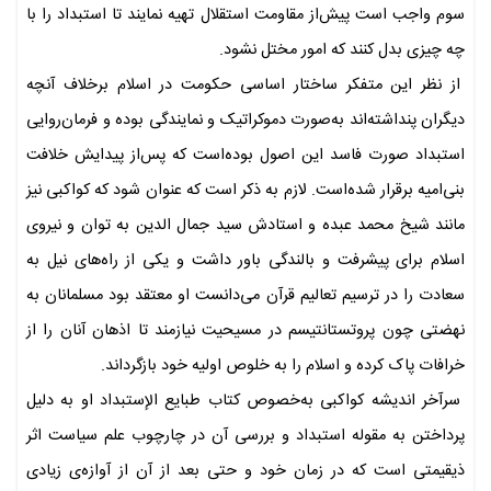
سوم واجب است پیش‌از مقاومت استقلال تهیه نمایند تا استبداد را با
چه چیزی بدل کنند که امور مختل نشود.
از نظر این متفکر ساختار اساسی حکومت در اسلام برخلاف آنچه
دیگران پنداشته‌اند به‌صورت دموکراتیک و نمایندگی بوده و فرمان‌روایی
استبداد صورت فاسد این اصول بوده‌است که پس‌از پیدایش خلافت
بنی‌امیه برقرار شده‌است. لازم به ذکر است که عنوان شود که کواکبی نیز
مانند شیخ محمد عبده و استادش سید جمال الدین به توان و نیروی
اسلام برای پیشرفت و بالندگی باور داشت و یکی از راه‌های نیل به
سعادت را در ترسیم تعالیم قرآن می‌دانست او معتقد بود مسلمانان به
نهضتی چون پروتستانتیسم در مسیحیت نیازمند تا اذهان آنان را از
خرافات پاک کرده و اسلام را به خلوص اولیه خود بازگرداند.
سرآخر اندیشه کواکبی به‌خصوص کتاب طبایع الإستبداد او به دلیل
پرداختن به مقوله استبداد و بررسی آن در چارچوب علم سیاست اثر
ذیقیمتی است که در زمان خود و حتی بعد از آن از آوازه‌ی زیادی