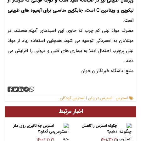
وپرتقال طبیعی نیز در صبحانه مفید است و گوجه فرنگی که سرشار از
لیکوپن و ویتامین C است، جایگزین مناسبی برای آبمیوه های طبیعی
است.
مصرف مواد لبنی کم چرب که حاوی این اسیدهای آمینه هستند، در
مبتلایان به افسردگی توصیه می شود، همچنین استفاده زیاد از مواد
لبنی پرچرب احتمال ابتلا به بیماری های قلبی و عروقی را افزایش می
دهد.
منبع: باشگاه خبرنگاران جوان
استرس
استرس در زنان
استرس کودکان
|
|
اخبار مرتبط
چگونه استرس را کاهش
استرس چه تاثیری روی مغز
دهیم؟
می گذارد؟
۱۴۰۰/۱۲/۱۹
۱۴۰۱/۳/۱۹