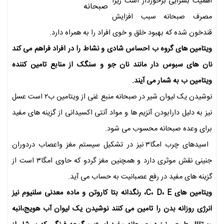
اهمیت بسزایی برخوردار است زیرا
مصرف صبحانه سبب افزایش
قندخون شده که بهبود خلق و خوی افراد را به همراه دارد.
ویتامین های گروه ب احساس شادی و نشاط را در افراد فراهم می کند
نان های سبوس دار مانند نان جو و سنگک از منابع تامین کننده
ویتامین ب به شمار می آیند.
نوشیدن یک لیوان شیر در صبحانه منبع غنی از ویتامین ب۲ است عسل
نیز به دلیل دارابودن آنزیم ها و مواد آنتی اکسیدانی از گزینه های مفید
برای وعده صبحانه محسوب می شود.
اسیدهای چرب امگا۳ نیز در تشکیل سیستم مغز واعصاب دردوران
جنینی نقش موثری دارد و همچنین مغز گردو که حاوی امگا۳ است از
گزینه های مفید در رفع عصبانیت به حساب می آید.
ویتامین های C، D، E، رنگدانه بتا کاروتن و ماده معدنی سلنیوم نیز
انرژی روزانه بدن را تامین می کنند نوشیدن یک لیوان آب هویج،انبه