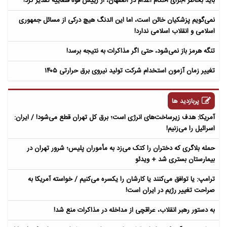
باید بخاطر اجرای احکام اعدام در اصفهان، از رییس قوه قضاییه تقدیر کرد!
نمی‌گویم پزشکیان خائن است، اما این الدنگ هیچ درکی از مسائل جمهوری
اسلامی و انقلاب اسلامی ندارد!
تنگه هرمز باز نمی‌شود، حتی اگر مذاکرات به نتیجه برسد!
تغییر زمان آزمون استخدام شرکت تولید نیروی برق حرارتی ۱۴۰۵
پربازدید ها
آمریکا: هدف زیرساخت‌های انرژی است؛ برق کل تهران قطع می‌شود! / ایران:
اسرائیل را می‌زنیم!
حمله بلاگری که دختران را کتک می‌زد به مأموران پلیس؛ شرور تهران در
بیمارستان بستری شد + ویدئو
ترامپ: یا توافق می‌کنند یا کارشان را یکسره می‌کنیم / خواسته آمریکا به
صراحت تغییر رژیم در ایران است!
به دستور رهبر انقلاب، عراقچی از مداخله در مذاکرات منع شد!