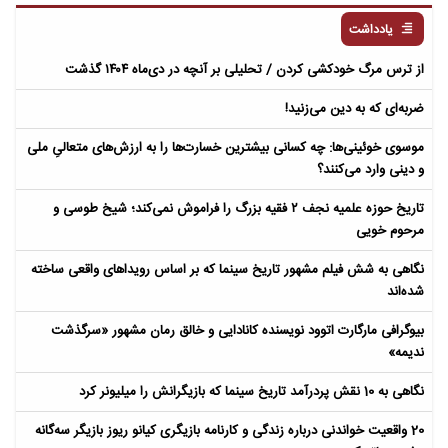
یادداشت
از ترس مرگ خودکشی کردن / تحلیلی بر آنچه در دی‌ماه ۱۴۰۴ گذشت
ضربه‌ای که به دین می‌زنید!
موسوی خوئینی‌ها: چه کسانی بیشترین خسارت‌ها را به ارزش‌های متعالیِ ملی
و دینی وارد می‌کنند؟
تاریخ حوزه علمیه نجف ۲ فقیه بزرگ را فراموش نمی‌کند؛ شیخ طوسی و
مرحوم خویی
نگاهی به شش فیلم مشهور تاریخ سینما که بر اساس رویداهای واقعی ساخته
شده‌اند
بیوگرافی مارگارت اتوود نویسنده کانادایی و خالق رمان مشهور «سرگذشت
ندیمه»
نگاهی به 10 نقش پردرآمد تاریخ سینما که بازیگرانش را میلیونر کرد
20 واقعیت خواندنی درباره زندگی و کارنامه بازیگری کیانو ریوز بازیگر سه‌گانه