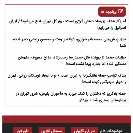
پربازدید ها
آمریکا: هدف زیرساخت‌های انرژی است؛ برق کل تهران قطع می‌شود! / ایران:
اسرائیل را می‌زنیم!
طبق پیش‌بینی محمدباقر خرازی، ذوالقدر رفت و محسن رضایی دبیر شعام
شد!
جزئیات جدید از پرونده قتل حمیدرضا رجب‌زاده، مداح معروف: متهمان
دستگیر شده اما جنازه پیدا نشده است!
هدف ترامپ حمله غافلگیرانه به ایران است / او با ایجاد نوسانات روانی، تهران
را دچار سردرگمی کرده است!
حمله بلاگری که دختران را کتک می‌زد به مأموران پلیس؛ شرور تهران در
بیمارستان بستری شد + ویدئو
موضوعات داغ
شورای نگهبان
مستقل آنلاین
اتاق فرار