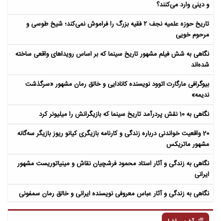
و دینی وارد می‌کنند؟
تاریخ حوزه علمیه نجف ۲ فقیه بزرگ را فراموش نمی‌کند؛ شیخ طوسی و
مرحوم خویی
نگاهی به شش فیلم مشهور تاریخ سینما که بر اساس رویداهای واقعی ساخته
شده‌اند
بیوگرافی مارگارت اتوود نویسنده کانادایی و خالق رمان مشهور «سرگذشت
ندیمه»
نگاهی به 10 نقش پردرآمد تاریخ سینما که بازیگرانش را میلیونر کرد
20 واقعیت خواندنی درباره زندگی و کارنامه بازیگری کیانو ریوز بازیگر سه‌گانه
مشهور ماتریکس
نگاهی به زندگی و آثار استاد محمود فرشچیان نقاش و مینیاتوریست مشهور
ایرانی
نگاهی به زندگی و آثار عباس معروفی نویسنده ایرانی و خالق رمان سمفونی
مردگان