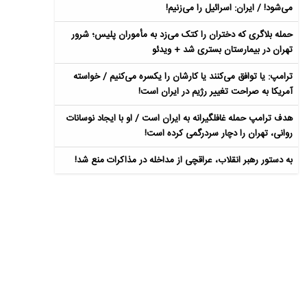
می‌شود! / ایران: اسرائیل را می‌زنیم!
حمله بلاگری که دختران را کتک می‌زد به مأموران پلیس؛ شرور
تهران در بیمارستان بستری شد + ویدئو
ترامپ: یا توافق می‌کنند یا کارشان را یکسره می‌کنیم / خواسته
آمریکا به صراحت تغییر رژیم در ایران است!
هدف ترامپ حمله غافلگیرانه به ایران است / او با ایجاد نوسانات
روانی، تهران را دچار سردرگمی کرده است!
به دستور رهبر انقلاب، عراقچی از مداخله در مذاکرات منع شد!