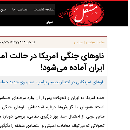
صفحه نخست
سیاسی
بین‌ا
عنوان
|
۵/۰۴/۱۷ ۰۷:۲۸:۵۷
خانه
سیاسی
نظامی
کد خبر
177848
|
|
ناوهای جنگی آمریکا در حالت آما
ایران آماده می‌شود!
ناوهای آمریکایی در انتظار تصمیم ترامپ؛ سناریوی جدید حمله آ
حمله آمریکا به ایران و تحولات پس از آن وارد مرحله‌ای حسا
است؛ همزمان با گزارش‌ها درباره آماده‌باش ناوهای جنگی آم
منابع غربی از احتمال چند روز درگیری نظامی، بررسی دوباره م
تحولاتی که می‌تواند معادلات امنیتی و اقتصادی منطقه را دگرگون