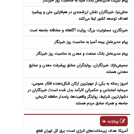
پیام تبریک مدیرعامل بانک سینا به مناسبت روز خبرنگار
متقی‌نیا: خبرنگاران نقش ارزشمندی در هم‌افزایی ملی و پیشبرد
اهداف توسعه کشور ایفا می‌کنند
خبرنگاری، مسئولیت بزرگ روایت آگاهانه و صادقانه جامعه است
پیام مدیرعامل بیمه آسیا به مناسبت روز خبرنگار
پیام مدیرعامل بانک صنعت و معدن به مناسبت روز خبرنگار
سمیعی‌نژاد: خبرنگاران، روایتگران صادق پیشرفت معدن و صنایع
معدنی هستند
امروز رسانه به یکی از مهم‌ترین ارکان شکل‌دهنده افکار عمومی،
سرمایه اجتماعی و حکمرانی کارآمد بدل شده است/ خبرنگاران در
دشوارترین شرایط، روایتگر واقعیت‌ها، پاسدار حافظه تاریخی
جامعه و همراه صادق مردم هستند
پربازدید ها
آمریکا: هدف زیرساخت‌های انرژی است؛ برق کل تهران قطع