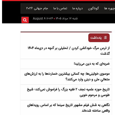
هره ها
گوناگون
درباره ما
تماس با ما
جام جهانی ۲۰۲۶
شنبه ۱۷ مرداد ۱۴۰۵
2026 August 8
یادداشت
از ترس مرگ خودکشی کردن / تحلیلی بر آنچه در دی‌ماه ۱۴۰۴
گذشت
ضربه‌ای که به دین می‌زنید!
موسوی خوئینی‌ها: چه کسانی بیشترین خسارت‌ها را به ارزش‌های
متعالیِ ملی و دینی وارد می‌کنند؟
تاریخ حوزه علمیه نجف ۲ فقیه بزرگ را فراموش نمی‌کند؛ شیخ
طوسی و مرحوم خویی
نگاهی به شش فیلم مشهور تاریخ سینما که بر اساس رویداهای
واقعی ساخته شده‌اند