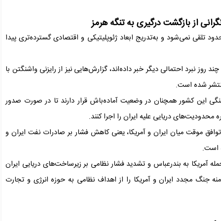
نگرانی از بازگشت درگیری به تنگه هرمز
دود تلقی نمی‌شود و به‌تدریج ابعاد ژئوپلیتیکی و اقتصادی گسترده‌تری پیدا
ند روز نبرد احتمالی دیگر خبر داده‌اند، گزارش‌هایی نیز از رایزنی واشنگتن با
نتشر شده است.
نگی این کشور همچنان در وضعیت آماده‌باش قرار دارند تا در صورت صدور
محدودیت‌های دریایی علیه ایران را اجرا کنند.
افق موقت میان ایران و آمریکا، یعنی کاهش فشار بر صادرات نفت ایران و
 است.
مله آمریکا به بندرعباس و تشدید فشار نظامی بر زیرساخت‌های دریایی ایران
نه جنگ مجدد ایران و آمریکا را از اهداف نظامی به حوزه انرژی و تجارت