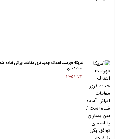
آمریکا: فهرست اهداف جدید ترور مقامات ایرانی آماده شد
است / بین…
۱۴۰۵/۳/۲۱