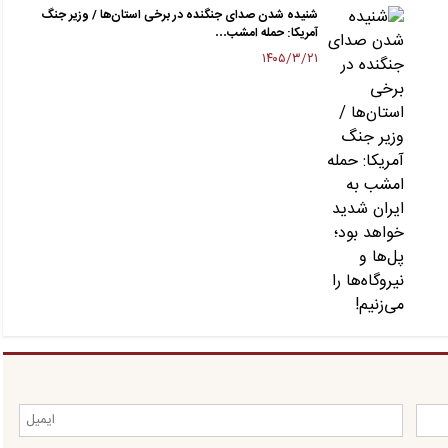
شنیده شدن صدای جنگنده در برخی استان‌ها / وزیر جنگ
آمریکا: حمله امشب…
۱۴۰۵/۳/۲۱