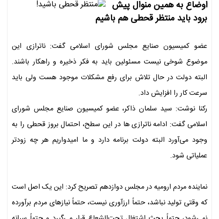
اوضاع به همین منوال پیش
برود باید منتظر قحطی هم باشیم
عضو کمیسیون صنایع مجلس شورای اسلامی گفت: ناترازی این
موضوع شوخی نیست مسئولین باید به فکر ذخیره و راهکار باشند.
البته دولت در حال تلاش برای رفع مشکلات موجود هست ولی باید
سرعت کار را افزایش داد.
رکنا نوشت: سید سلمان ذاکر، عضو کمیسیون صنایع مجلس شورای
اسلامی گفت: ادامه‌ ناترازی‌ ها در این سطح، احتمال بروز قحطی را به
وجود می‌آورد البته دولت برنامه دارد و ما امیدواریم هر چه زودتر
عملیاتی شود.
نماینده مردم ارومیه در مجلس دوازدهم تصریح کرد: این یک اصل است
که وقتی تولید نباشد، حتماً ارزآوری نیست، حتماً نیازهای مردم برآورده
نمی‌شود، حتماً بحث اشتغال تحت‌الشعاع قرار می‌گیرد و حتماً سرانه