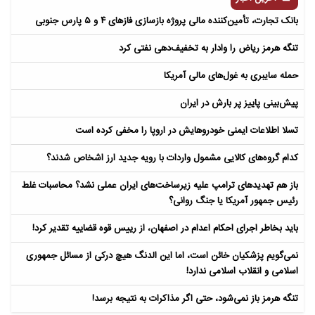
بانک تجارت، تأمین‌کننده مالی پروژه بازسازی فازهای ۴ و ۵ پارس جنوبی
تنگه هرمز ریاض را وادار به تخفیف‌دهی نفتی کرد
حمله سایبری به غول‌های مالی آمریکا
پیش‌بینی پاییز پر بارش در ایران
تسلا اطلاعات ایمنی خودروهایش در اروپا را مخفی کرده است
کدام گروه‌های کالایی مشمول واردات با رویه جدید ارز اشخاص شدند؟
باز هم تهدیدهای ترامپ علیه زیرساخت‌های ایران عملی نشد؟ محاسبات غلط
رئیس جمهور آمریکا یا جنگ روانی؟
باید بخاطر اجرای احکام اعدام در اصفهان، از رییس قوه قضاییه تقدیر کرد!
نمی‌گویم پزشکیان خائن است، اما این الدنگ هیچ درکی از مسائل جمهوری
اسلامی و انقلاب اسلامی ندارد!
تنگه هرمز باز نمی‌شود، حتی اگر مذاکرات به نتیجه برسد!