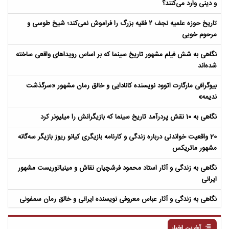
و دینی وارد می‌کنند؟
تاریخ حوزه علمیه نجف ۲ فقیه بزرگ را فراموش نمی‌کند؛ شیخ طوسی و
مرحوم خویی
نگاهی به شش فیلم مشهور تاریخ سینما که بر اساس رویداهای واقعی ساخته
شده‌اند
بیوگرافی مارگارت اتوود نویسنده کانادایی و خالق رمان مشهور «سرگذشت
ندیمه»
نگاهی به 10 نقش پردرآمد تاریخ سینما که بازیگرانش را میلیونر کرد
20 واقعیت خواندنی درباره زندگی و کارنامه بازیگری کیانو ریوز بازیگر سه‌گانه
مشهور ماتریکس
نگاهی به زندگی و آثار استاد محمود فرشچیان نقاش و مینیاتوریست مشهور
ایرانی
نگاهی به زندگی و آثار عباس معروفی نویسنده ایرانی و خالق رمان سمفونی
مردگان
آخرین اخبار