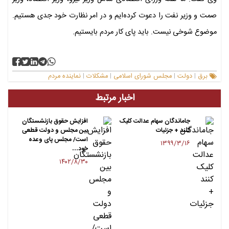
صمت و وزیر نفت را دعوت کرده‌ایم و در امر نظارت خود جدی هستیم.
موضوع شوخی نیست. باید پای کار مردم بایستیم.
برق
دولت
مجلس شورای اسلامی
مشکلات
نماینده مردم
|
|
|
|
اخبار مرتبط
جاماندگان سهام عدالت کلیک
افزایش حقوق بازنشستگان
کنند + جزئیات
بین مجلس و دولت قطعی
است/ مجلس پای وعده
۱۳۹۹/۳/۱۶
خود…
۱۴۰۲/۸/۳۰