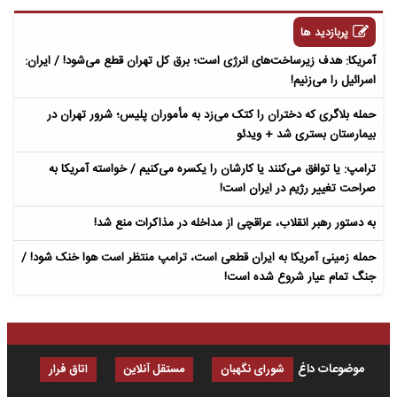
پربازدید ها
آمریکا: هدف زیرساخت‌های انرژی است؛ برق کل تهران قطع می‌شود! / ایران:
اسرائیل را می‌زنیم!
حمله بلاگری که دختران را کتک می‌زد به مأموران پلیس؛ شرور تهران در
بیمارستان بستری شد + ویدئو
ترامپ: یا توافق می‌کنند یا کارشان را یکسره می‌کنیم / خواسته آمریکا به
صراحت تغییر رژیم در ایران است!
به دستور رهبر انقلاب، عراقچی از مداخله در مذاکرات منع شد!
حمله زمینی آمریکا به ایران قطعی است، ترامپ منتظر است هوا خنک شود! /
جنگ تمام عیار شروع شده است!
موضوعات داغ
شورای نگهبان
مستقل آنلاین
اتاق فرار