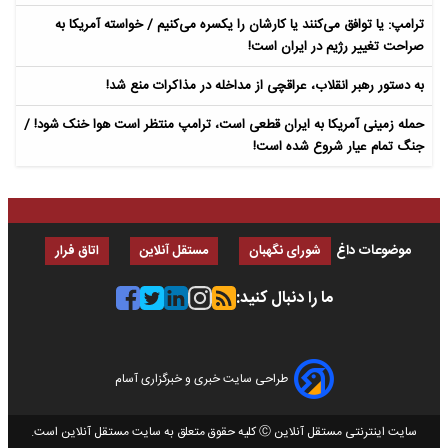
ترامپ: یا توافق می‌کنند یا کارشان را یکسره می‌کنیم / خواسته آمریکا به
صراحت تغییر رژیم در ایران است!
به دستور رهبر انقلاب، عراقچی از مداخله در مذاکرات منع شد!
حمله زمینی آمریکا به ایران قطعی است، ترامپ منتظر است هوا خنک شود! /
جنگ تمام عیار شروع شده است!
موضوعات داغ
شورای نگهبان
مستقل آنلاین
اتاق فرار
ما را دنبال کنید:
طراحی سایت خبری و خبرگزاری آسام
سایت اینترنتی مستقل آنلاین Ⓒ کلیه حقوق متعلق به سایت مستقل آنلاین است.