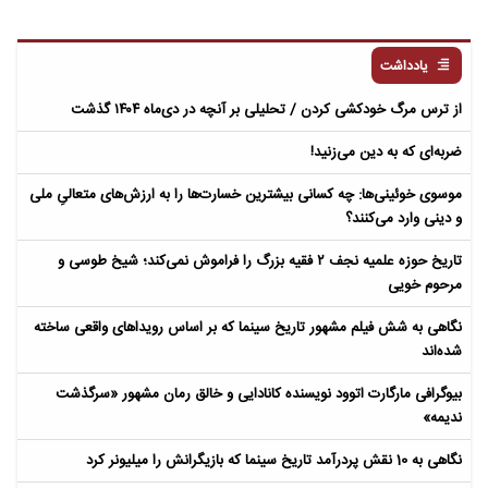
یادداشت
از ترس مرگ خودکشی کردن / تحلیلی بر آنچه در دی‌ماه ۱۴۰۴ گذشت
ضربه‌ای که به دین می‌زنید!
موسوی خوئینی‌ها: چه کسانی بیشترین خسارت‌ها را به ارزش‌های متعالیِ ملی
و دینی وارد می‌کنند؟
تاریخ حوزه علمیه نجف ۲ فقیه بزرگ را فراموش نمی‌کند؛ شیخ طوسی و
مرحوم خویی
نگاهی به شش فیلم مشهور تاریخ سینما که بر اساس رویداهای واقعی ساخته
شده‌اند
بیوگرافی مارگارت اتوود نویسنده کانادایی و خالق رمان مشهور «سرگذشت
ندیمه»
نگاهی به 10 نقش پردرآمد تاریخ سینما که بازیگرانش را میلیونر کرد