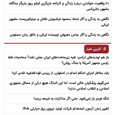
20 واقعیت خواندنی درباره زندگی و کارنامه بازیگری کیانو ریوز بازیگر سه‌گانه
مشهور ماتریکس
نگاهی به زندگی و آثار استاد محمود فرشچیان نقاش و مینیاتوریست مشهور
ایرانی
نگاهی به زندگی و آثار عباس معروفی نویسنده ایرانی و خالق رمان سمفونی
مردگان
آخرین اخبار
باز هم تهدیدهای ترامپ علیه زیرساخت‌های ایران عملی نشد؟ محاسبات غلط
رئیس جمهور آمریکا یا جنگ روانی؟
باید بخاطر اجرای احکام اعدام در اصفهان، از رییس قوه قضاییه تقدیر کرد!
نمی‌گویم پزشکیان خائن است، اما این الدنگ هیچ درکی از مسائل جمهوری
اسلامی و انقلاب اسلامی ندارد!
تنگه هرمز باز نمی‌شود، حتی اگر مذاکرات به نتیجه برسد!
تغییر زمان آزمون استخدام شرکت تولید نیروی برق حرارتی ۱۴۰۵