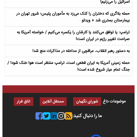
اسرائیل را می‌زنیم!
حمله بلاگری که دختران را کتک می‌زد به مأموران پلیس؛ شرور تهران در
بیمارستان بستری شد + ویدئو
ترامپ: یا توافق می‌کنند یا کارشان را یکسره می‌کنیم / خواسته آمریکا به
صراحت تغییر رژیم در ایران است!
به دستور رهبر انقلاب، عراقچی از مداخله در مذاکرات منع شد!
حمله زمینی آمریکا به ایران قطعی است، ترامپ منتظر است هوا خنک شود! /
جنگ تمام عیار شروع شده است!
موضوعات داغ
شورای نگهبان
مستقل آنلاین
اتاق فرار
ما را دنبال کنید: