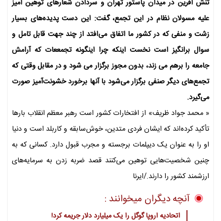
تنش آفرین در میدان پاستور تهران و سردادن شعارهای توهین آمیز
علیه مسولان نظام در این تجمع، گفت: این دست پدیده‌های بسیار
زشت و منفی که در کشور ما اتفاق می‌افتد از چند جهت قابل تامل و
سوال برانگیز است نخست اینکه چرا اینگونه تجمععات که آرامش
جامعه را برهم می زند، بدون مجوز برگزار می شود و در مقابل وقتی که
تجمع‌های دیگر صنفی برگزار می‌شود با آنها برخورد خشونت‌آمیز صورت
می‌گیرد.
« محمد جواد ظریف» از افتخارات کشور است رهبر معظم انقلاب بارها
تأکید کرده‌اند که ایشان فردی متدین، خوش‌سابقه و کاربلد است و دنیا
او را به عنوان یک دیپلمات برجسته و مجرب قبول دارد. کسانی که به
چنین شخصیت‌هایی توهین می‌کنند قصد ضربه زدن به سرمایه‌های
ارزشمند کشور را دارند./ایرنا
آنچه دیگران میخوانند :
اتحادیه اروپا گوگل را یک میلیارد دلار جریمه کرد!