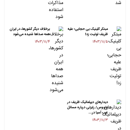
مبتکر کلینیک بی حجابی؛ علیه
برخلاف دیگر کشورها، در ایران
ظریف توئیت زد!
همه صداها شنیده می‌شود
۱۴۰۳/۱۱/۴
۱۴۰۳/۱۱/۵
دیدارهای دیپلماتیک ظریف در
داووس/ رایزنی درباره مسائل
غرب آسیا در…
۱۴۰۳/۱۱/۳