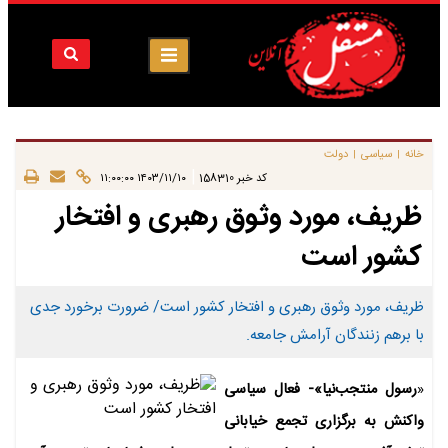
خانه
سیاسی
دولت
|
|
|
کد خبر
158310
۱۴۰۳/۱۱/۱۰ ۱۱:۰۰:۰۰
ظریف، مورد وثوق رهبری و افتخار
کشور است
ظریف، مورد وثوق رهبری و افتخار کشور است/ ضرورت برخورد جدی
با برهم زنندگان آرامش جامعه.
«
رسول منتجب‌نیا»- فعال سیاسی
واکنش به برگزاری تجمع خیابانی