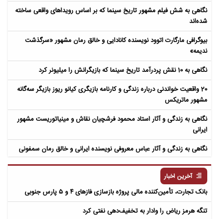
نگاهی به شش فیلم مشهور تاریخ سینما که بر اساس رویداهای واقعی ساخته
شده‌اند
بیوگرافی مارگارت اتوود نویسنده کانادایی و خالق رمان مشهور «سرگذشت
ندیمه»
نگاهی به 10 نقش پردرآمد تاریخ سینما که بازیگرانش را میلیونر کرد
20 واقعیت خواندنی درباره زندگی و کارنامه بازیگری کیانو ریوز بازیگر سه‌گانه
مشهور ماتریکس
نگاهی به زندگی و آثار استاد محمود فرشچیان نقاش و مینیاتوریست مشهور
ایرانی
نگاهی به زندگی و آثار عباس معروفی نویسنده ایرانی و خالق رمان سمفونی
مردگان
آخرین اخبار
بانک تجارت، تأمین‌کننده مالی پروژه بازسازی فازهای ۴ و ۵ پارس جنوبی
تنگه هرمز ریاض را وادار به تخفیف‌دهی نفتی کرد