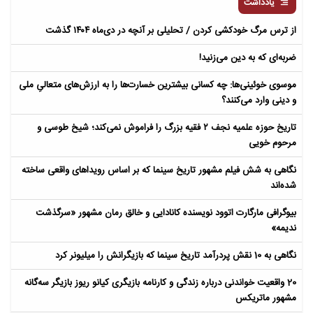
یادداشت
از ترس مرگ خودکشی کردن / تحلیلی بر آنچه در دی‌ماه ۱۴۰۴ گذشت
ضربه‌ای که به دین می‌زنید!
موسوی خوئینی‌ها: چه کسانی بیشترین خسارت‌ها را به ارزش‌های متعالیِ ملی
و دینی وارد می‌کنند؟
تاریخ حوزه علمیه نجف ۲ فقیه بزرگ را فراموش نمی‌کند؛ شیخ طوسی و
مرحوم خویی
نگاهی به شش فیلم مشهور تاریخ سینما که بر اساس رویداهای واقعی ساخته
شده‌اند
بیوگرافی مارگارت اتوود نویسنده کانادایی و خالق رمان مشهور «سرگذشت
ندیمه»
نگاهی به 10 نقش پردرآمد تاریخ سینما که بازیگرانش را میلیونر کرد
20 واقعیت خواندنی درباره زندگی و کارنامه بازیگری کیانو ریوز بازیگر سه‌گانه
مشهور ماتریکس