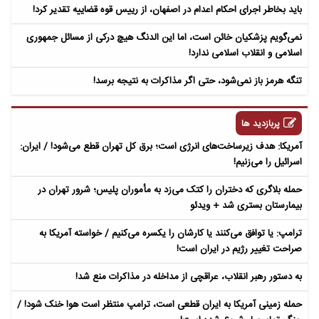
باید بخاطر اجرای احکام اعدام در اصفهان، از رییس قوه قضاییه تقدیر کرد!
نمی‌گویم پزشکیان خائن است، اما این الدنگ هیچ درکی از مسائل جمهوری
اسلامی و انقلاب اسلامی ندارد!
تنگه هرمز باز نمی‌شود، حتی اگر مذاکرات به نتیجه برسد!
پربازدید ها
آمریکا: هدف زیرساخت‌های انرژی است؛ برق کل تهران قطع می‌شود! / ایران:
اسرائیل را می‌زنیم!
حمله بلاگری که دختران را کتک می‌زد به مأموران پلیس؛ شرور تهران در
بیمارستان بستری شد + ویدئو
ترامپ: یا توافق می‌کنند یا کارشان را یکسره می‌کنیم / خواسته آمریکا به
صراحت تغییر رژیم در ایران است!
به دستور رهبر انقلاب، عراقچی از مداخله در مذاکرات منع شد!
حمله زمینی آمریکا به ایران قطعی است، ترامپ منتظر است هوا خنک شود! /