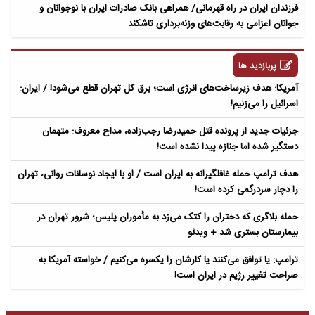
​فرزندان ایران در راه قهرمانی/ همراهی بانک صادرات ایران با نوجوانان و
جوانان اعزامی به رقابت‌های وزنه‌برداری تاشکند
پربازدید ها
آمریکا: هدف زیرساخت‌های انرژی است؛ برق کل تهران قطع می‌شود! / ایران:
اسرائیل را می‌زنیم!
جزئیات جدید از پرونده قتل حمیدرضا رجب‌زاده، مداح معروف: متهمان
دستگیر شده اما جنازه پیدا نشده است!
هدف ترامپ حمله غافلگیرانه به ایران است / او با ایجاد نوسانات روانی، تهران
را دچار سردرگمی کرده است!
حمله بلاگری که دختران را کتک می‌زد به مأموران پلیس؛ شرور تهران در
بیمارستان بستری شد + ویدئو
ترامپ: یا توافق می‌کنند یا کارشان را یکسره می‌کنیم / خواسته آمریکا به
صراحت تغییر رژیم در ایران است!