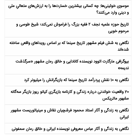
موسوی خوئینی‌ها: چه کسانی بیشترین خسارت‌ها را به ارزش‌های متعالیِ ملی
و دینی وارد می‌کنند؟
تاریخ حوزه علمیه نجف ۲ فقیه بزرگ را فراموش نمی‌کند؛ شیخ طوسی و
مرحوم خویی
نگاهی به شش فیلم مشهور تاریخ سینما که بر اساس رویداهای واقعی ساخته
شده‌اند
بیوگرافی مارگارت اتوود نویسنده کانادایی و خالق رمان مشهور «سرگذشت
ندیمه»
نگاهی به 10 نقش پردرآمد تاریخ سینما که بازیگرانش را میلیونر کرد
20 واقعیت خواندنی درباره زندگی و کارنامه بازیگری کیانو ریوز بازیگر سه‌گانه
مشهور ماتریکس
نگاهی به زندگی و آثار استاد محمود فرشچیان نقاش و مینیاتوریست مشهور
ایرانی
نگاهی به زندگی و آثار عباس معروفی نویسنده ایرانی و خالق رمان سمفونی
مردگان