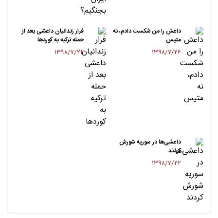
داعش را من شکست دادم، نه
فرار زندانیان داعشی بعد از
متیس
حمله ترکیه به کوردها
۱۳۹۸/۷/۲۴
۱۳۹۸/۷/۲۶
داعشی‌ها در سوریه شورش
کردند
۱۳۹۸/۷/۲۲