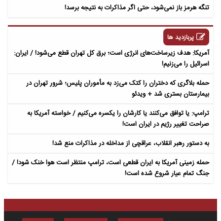
تنگه هرمز باز نمی‌شود، حتی اگر مذاکرات به نتیجه برسد!
پربازدید ها
آمریکا: هدف زیرساخت‌های انرژی است؛ برق کل تهران قطع می‌شود! / ایران:
اسرائیل را می‌زنیم!
حمله بلاگری که دختران را کتک می‌زد به مأموران پلیس؛ شرور تهران در
بیمارستان بستری شد + ویدئو
ترامپ: یا توافق می‌کنند یا کارشان را یکسره می‌کنیم / خواسته آمریکا به
صراحت تغییر رژیم در ایران است!
به دستور رهبر انقلاب، عراقچی از مداخله در مذاکرات منع شد!
حمله زمینی آمریکا به ایران قطعی است، ترامپ منتظر است هوا خنک شود! /
جنگ تمام عیار شروع شده است!