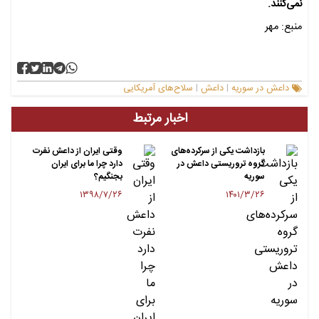
نمی‌کنند.
منبع: مهر
داعش در سوریه
داعش
سلاح‌های آمریکایی
|
|
اخبار مرتبط
بازداشت یکی از سرکرده‌های
وقتی ایران از داعش نفرت
گروه تروریستی داعش در
دارد چرا ما برای ایران
سوریه
بجنگیم؟
۱۳۹۸/۷/۲۶
۱۴۰۱/۳/۲۶