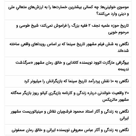
موسوی خوئینی‌ها: چه کسانی بیشترین خسارت‌ها را به ارزش‌های متعالیِ ملی
و دینی وارد می‌کنند؟
تاریخ حوزه علمیه نجف ۲ فقیه بزرگ را فراموش نمی‌کند؛ شیخ طوسی و
مرحوم خویی
نگاهی به شش فیلم مشهور تاریخ سینما که بر اساس رویداهای واقعی ساخته
شده‌اند
بیوگرافی مارگارت اتوود نویسنده کانادایی و خالق رمان مشهور «سرگذشت
ندیمه»
نگاهی به 10 نقش پردرآمد تاریخ سینما که بازیگرانش را میلیونر کرد
20 واقعیت خواندنی درباره زندگی و کارنامه بازیگری کیانو ریوز بازیگر سه‌گانه
مشهور ماتریکس
نگاهی به زندگی و آثار استاد محمود فرشچیان نقاش و مینیاتوریست مشهور
ایرانی
نگاهی به زندگی و آثار عباس معروفی نویسنده ایرانی و خالق رمان سمفونی