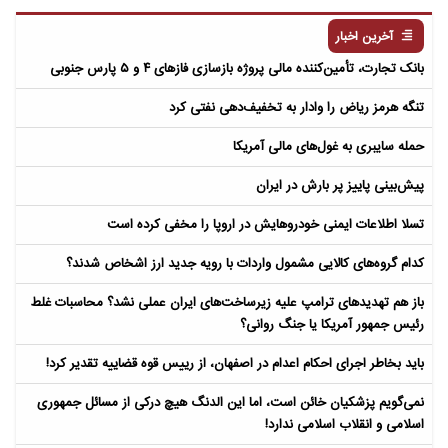
مردگان
آخرین اخبار
بانک تجارت، تأمین‌کننده مالی پروژه بازسازی فازهای ۴ و ۵ پارس جنوبی
تنگه هرمز ریاض را وادار به تخفیف‌دهی نفتی کرد
حمله سایبری به غول‌های مالی آمریکا
پیش‌بینی پاییز پر بارش در ایران
تسلا اطلاعات ایمنی خودروهایش در اروپا را مخفی کرده است
کدام گروه‌های کالایی مشمول واردات با رویه جدید ارز اشخاص شدند؟
باز هم تهدیدهای ترامپ علیه زیرساخت‌های ایران عملی نشد؟ محاسبات غلط
رئیس جمهور آمریکا یا جنگ روانی؟
باید بخاطر اجرای احکام اعدام در اصفهان، از رییس قوه قضاییه تقدیر کرد!
نمی‌گویم پزشکیان خائن است، اما این الدنگ هیچ درکی از مسائل جمهوری
اسلامی و انقلاب اسلامی ندارد!